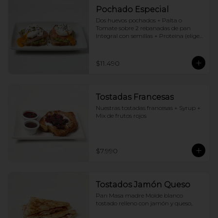
Pochado Especial
Dos huevos pochados + Palta o 
Tomate sobre 2 rebanadas de pan 
Integral con semillas + Proteina (elige 
una por huevo)
$11.490
Tostadas Francesas
Nuestras tostadas francesas + Syrup + 
Mix de frutos rojos
$7.990
Tostados Jamón Queso
Pan Masa madre Molde blanco 
tostado relleno con jamón y queso,