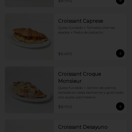
$8.990
Croissant Caprese
Queso fundido + Tomates cherries 
asados + Pesto de pistacho
$6.490
Croissant Croque
Monsieur
Queso fundido + Jamón de pierna, 
bañado en salsa bechamel y gratinado 
con queso parmesano
$8.990
Croissant Desayuno