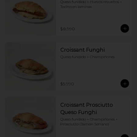
Queso fundido + Huevos revueltos + 
Tocino en laminas
$8.990
Croissant Funghi
Queso fundido + Champiñones
$5.990
Croissant Prosciutto
Queso Funghi
Queso fundido + Champiñones + 
Prosciutto (Jamón Serrano)