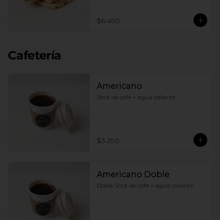
$6.490
Cafetería
Americano
Shot de café + agua caliente
$3.290
Americano Doble
Doble Shot de cafe + agua caliente