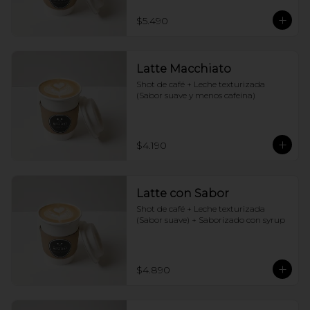
$5.490
Latte Macchiato
Shot de café + Leche texturizada 
(Sabor suave y menos cafeina)
$4.190
Latte con Sabor
Shot de café + Leche texturizada 
(Sabor suave) + Saborizado con syrup
$4.890