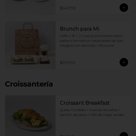
$14.990
Brunch para Mi
Café o Té + 2 huevos pochados sobre 
palta o tomate en rebanadas de pan 
integral con semillas + Brownie
$13.990
Croissantería
Croissant Breakfast
Queso fundido + huevos revueltos + 
Jamón de pavo + Mix de hojas verdes