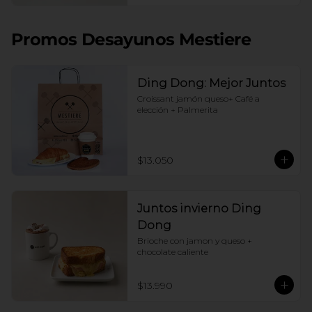
Promos Desayunos Mestiere
Ding Dong: Mejor Juntos
Croissant jamón queso+ Café a 
elección + Palmerita
$13.050
Juntos invierno Ding
Dong
Brioche con jamon y queso + 
chocolate caliente
$13.990