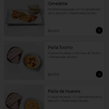
Omelette
Omellet preparado con 3 ingredientes 
de tu elección + Rebanadas de pan
$6.490
Paila Tocino
Huevos revueltos + Laminas de Tocino 
+ Rebanadas de pan
$6.990
Paila de Huevos
Huevos revueltos + 2 ingredientes de tu 
elección + Rebanadas de pan