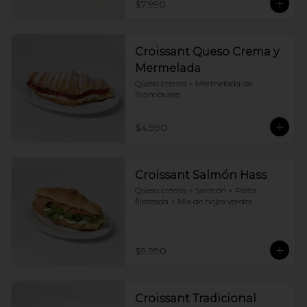
$7.990
Croissant Queso Crema y
Mermelada
Queso crema + Mermelada de 
Frambuesa
$4.990
Croissant Salmón Hass
Queso crema + Salmón + Palta 
fileteada + Mix de hojas verdes
$9.990
Croissant Tradicional