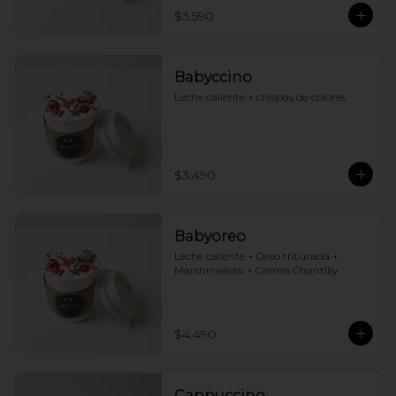
$3.590
Babyccino
Leche caliente + chispas de colores
$3.490
Babyoreo
Leche caliente + Oreo triturada + 
Marshmallow + Crema Chantilly
$4.490
Cappuccino