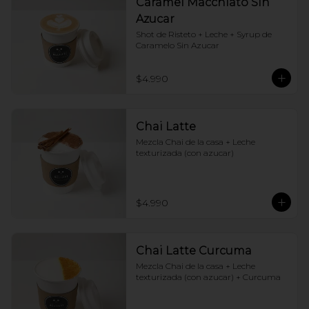
Caramel Macchiato Sin
Azucar
Shot de Risteto + Leche + Syrup de 
Caramelo Sin Azucar
$4.990
Chai Latte
Mezcla Chai de la casa + Leche 
texturizada (con azucar)
$4.990
Chai Latte Curcuma
Mezcla Chai de la casa + Leche 
texturizada (con azucar) + Curcuma