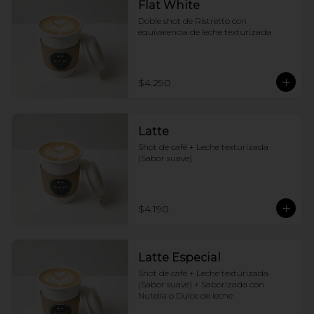
Flat White
Doble shot de Ristretto con 
equivalencia de leche texturizada
$4.290
Latte
Shot de café + Leche texturizada 
(Sabor suave)
$4.190
Latte Especial
Shot de café + Leche texturizada 
(Sabor suave) + Saborizada con 
Nutella o Dulce de leche