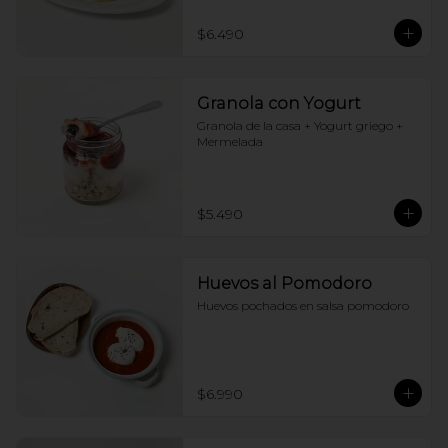
$6.490
Granola con Yogurt
Granola de la casa + Yogurt griego + 
Mermelada
$5.490
Huevos al Pomodoro
Huevos pochados en salsa pomodoro
$6.990