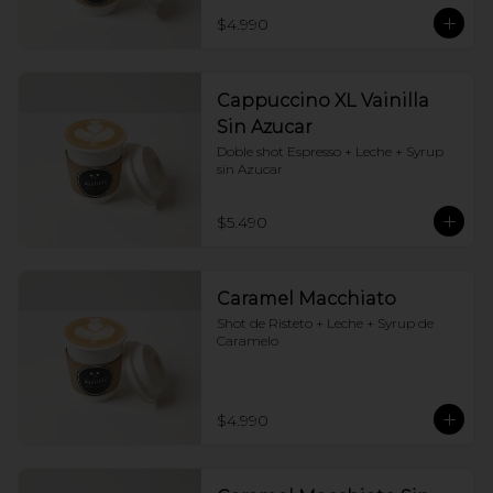
$4.990
Cappuccino XL Vainilla
Sin Azucar
Doble shot Espresso + Leche + Syrup 
sin Azucar
$5.490
Caramel Macchiato
Shot de Risteto + Leche + Syrup de 
Caramelo
$4.990