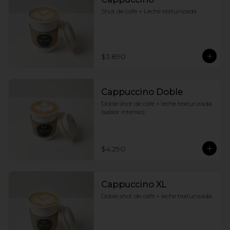
Shot de café + Leche texturizada
$3.890
Cappuccino Doble
Doble shot de cafe + leche texturizada 
(sabor intenso)
$4.290
Cappuccino XL
Doble shot de café + leche texturizada