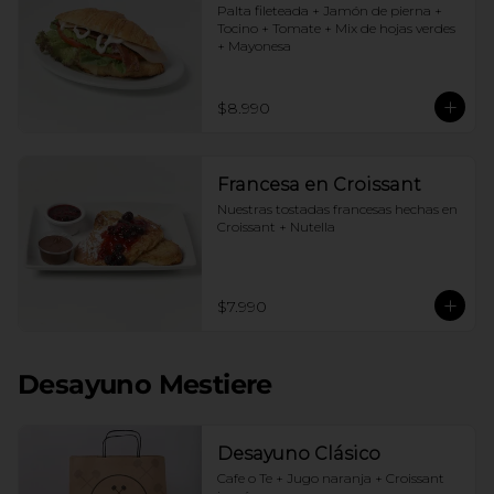
Palta fileteada + Jamón de pierna + 
Tocino + Tomate + Mix de hojas verdes 
+ Mayonesa
$8.990
Francesa en Croissant
Nuestras tostadas francesas hechas en 
Croissant + Nutella
$7.990
Desayuno Mestiere
Desayuno Clásico
Cafe o Te + Jugo naranja + Croissant 