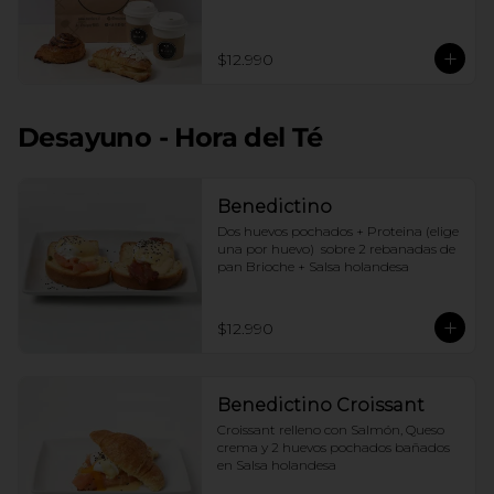
$12.990
Desayuno - Hora del Té
Benedictino
Dos huevos pochados + Proteina (elige 
una por huevo)  sobre 2 rebanadas de 
pan Brioche + Salsa holandesa
$12.990
Benedictino Croissant
Croissant relleno con Salmón, Queso 
crema y 2 huevos pochados bañados 
en Salsa holandesa