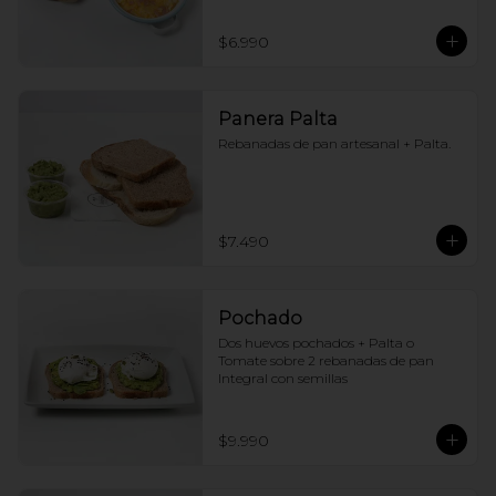
$6.990
Panera Palta
Rebanadas de pan artesanal + Palta.
$7.490
Pochado
Dos huevos pochados + Palta o 
Tomate sobre 2 rebanadas de pan 
Integral con semillas
$9.990