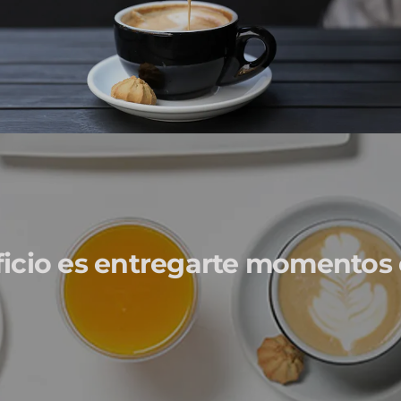
ficio es entregarte momentos 