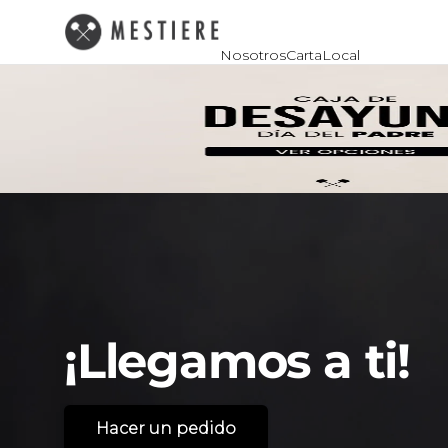
Nosotros
Carta
Local
¡Llegamos
a
ti!
Hacer un pedido