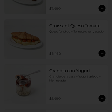
$7.490
Croissant Queso Tomate
Queso fundido + Tomate cherry asado
$6.490
Granola con Yogurt
Granola de la casa + Yogurt griego + 
Mermelada
$5.490