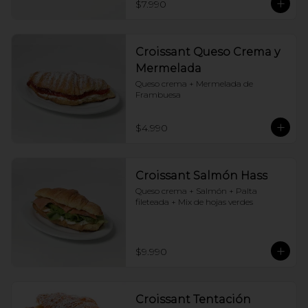
$7.990
Croissant Queso Crema y
Mermelada
Queso crema + Mermelada de 
Frambuesa
$4.990
Croissant Salmón Hass
Queso crema + Salmón + Palta 
fileteada + Mix de hojas verdes
$9.990
Croissant Tentación