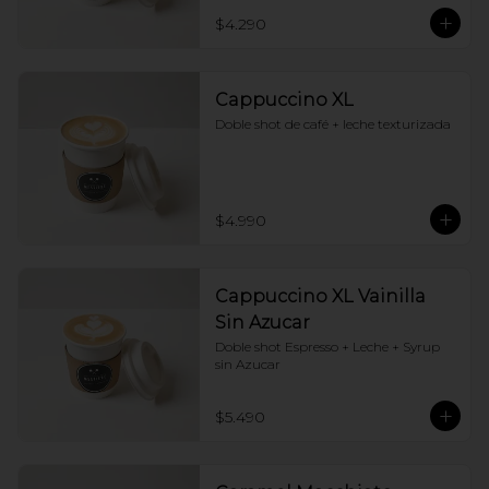
$4.290
Cappuccino XL
Doble shot de café + leche texturizada
$4.990
Cappuccino XL Vainilla
Sin Azucar
Doble shot Espresso + Leche + Syrup 
sin Azucar
$5.490