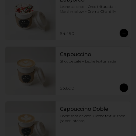
Leche caliente + Oreo triturada + 
Marshmallow + Crema Chantilly
$4.490
Cappuccino
Shot de café + Leche texturizada
$3.890
Cappuccino Doble
Doble shot de cafe + leche texturizada 
(sabor intenso)