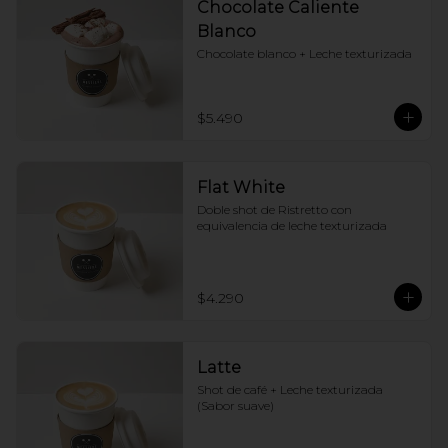
Chocolate Caliente
Blanco
Chocolate blanco + Leche texturizada
$5.490
Flat White
Doble shot de Ristretto con 
equivalencia de leche texturizada
$4.290
Latte
Shot de café + Leche texturizada 
(Sabor suave)