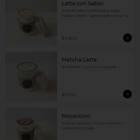
Latte con Sabor
Shot de café + Leche texturizada 
(Sabor suave) + Saborizado con syrup
$4.890
Matcha Latte
Té Matcha + Leche texturizada
$5.490
Mocaccino
Shot de espresso + Cacao natural + 
Leche texturizada