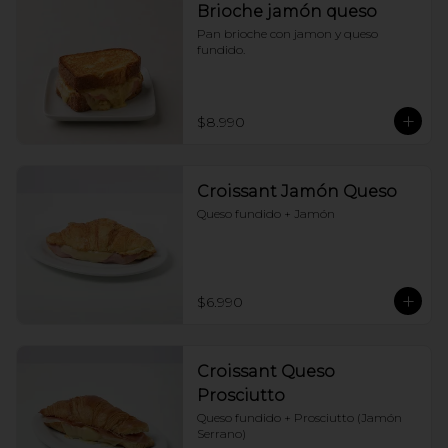
Brioche jamón queso
Pan brioche con jamon y queso 
fundido.
$8.990
Croissant Jamón Queso
Queso fundido + Jamón
$6.990
Croissant Queso
Prosciutto
Queso fundido + Prosciutto (Jamón 
Serrano)