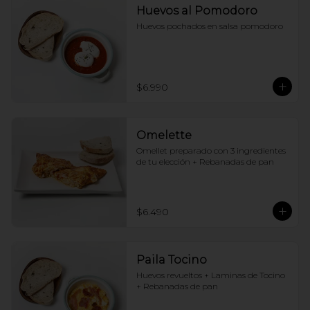
Huevos al Pomodoro
Huevos pochados en salsa pomodoro
$6.990
Omelette
Omellet preparado con 3 ingredientes 
de tu elección + Rebanadas de pan
$6.490
Paila Tocino
Huevos revueltos + Laminas de Tocino 
+ Rebanadas de pan