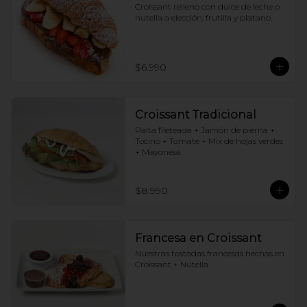
Croissant relleno con dulce de leche o 
nutella a elección, frutilla y platano.
$6.990
Croissant Tradicional
Palta fileteada + Jamón de pierna + 
Tocino + Tomate + Mix de hojas verdes 
+ Mayonesa
$8.990
Francesa en Croissant
Nuestras tostadas francesas hechas en 
Croissant + Nutella