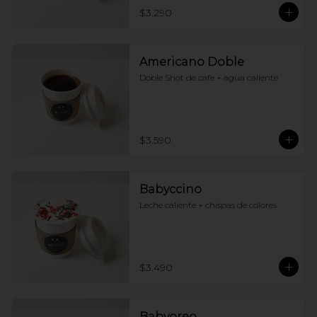
$3.290
Americano Doble
Doble Shot de cafe + agua caliente
$3.590
Babyccino
Leche caliente + chispas de colores
$3.490
Babyoreo