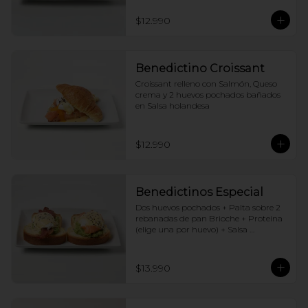
$12.990
Benedictino Croissant
Croissant relleno con Salmón, Queso 
crema y 2 huevos pochados bañados 
en Salsa holandesa
$12.990
Benedictinos Especial
Dos huevos pochados + Palta sobre 2 
rebanadas de pan Brioche + Proteina 
(elige una por huevo) + Salsa 
holandesa
$13.990