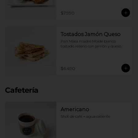
$7.990
Tostados Jamón Queso
Pan Masa madre Molde blanco 
tostado relleno con jamón y queso,
$6.490
Cafetería
Americano
Shot de café + agua caliente