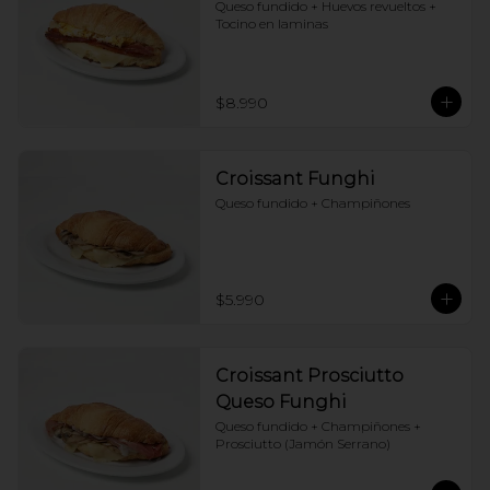
Queso fundido + Huevos revueltos + 
Tocino en laminas
$8.990
Croissant Funghi
Queso fundido + Champiñones
$5.990
Croissant Prosciutto
Queso Funghi
Queso fundido + Champiñones + 
Prosciutto (Jamón Serrano)