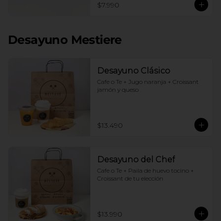
$7.990
Desayuno Mestiere
Desayuno Clásico
Cafe o Te + Jugo naranja + Croissant 
jamón y queso
$13.490
Desayuno del Chef
Cafe o Te + Paila de huevo tocino + 
Croissant de tu elección
$13.990