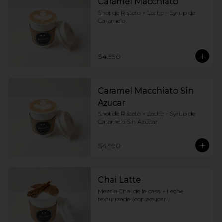
Caramel Macchiato
Shot de Risteto + Leche + Syrup de 
Caramelo
$4.990
Caramel Macchiato Sin
Azucar
Shot de Risteto + Leche + Syrup de 
Caramelo Sin Azucar
$4.990
Chai Latte
Mezcla Chai de la casa + Leche 
texturizada (con azucar)