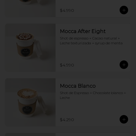
$4.990
Mocca After Eight
Shot de espresso + Cacao natural + 
Leche texturizada + syrup de menta
$4.990
Mocca Blanco
Shot de Espresso + Chocolate blanco + 
Leche
$4.290