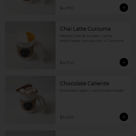
$4.990
Chai Latte Curcuma
Mezcla Chai de la casa + Leche 
texturizada (con azucar) + Curcuma
$4.990
Chocolate Caliente
Chocolate negro + Leche texturizada
$5.490