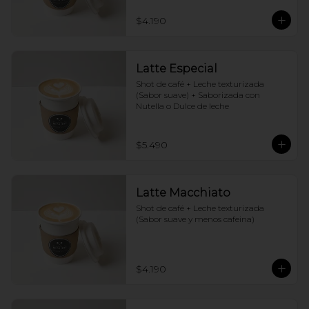
$4.190
Latte Especial
Shot de café + Leche texturizada 
(Sabor suave) + Saborizada con 
Nutella o Dulce de leche
$5.490
Latte Macchiato
Shot de café + Leche texturizada 
(Sabor suave y menos cafeina)
$4.190