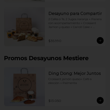
Desayuno para Compartir
2 Cafes o Te, 2 Jugos naranja + Panera 
con acompañamiento + Croissant 
Jamon y queso + Carrot Cake + 
Crostata Dulce de leche
$35.990
Promos Desayunos Mestiere
Ding Dong: Mejor Juntos
Croissant jamón queso+ Café a 
elección + Palmerita
$13.050