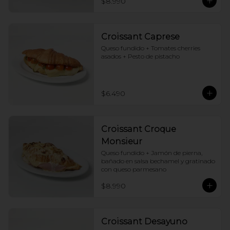
$8.990
Croissant Caprese
Queso fundido + Tomates cherries 
asados + Pesto de pistacho
$6.490
Croissant Croque
Monsieur
Queso fundido + Jamón de pierna, 
bañado en salsa bechamel y gratinado 
con queso parmesano
$8.990
Croissant Desayuno