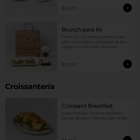
$14.990
Brunch para Mi
Café o Té + 2 huevos pochados sobre 
palta o tomate en rebanadas de pan 
integral con semillas + Brownie
$13.990
Croissantería
Croissant Breakfast
Queso fundido + huevos revueltos + 
Jamón de pavo + Mix de hojas verdes