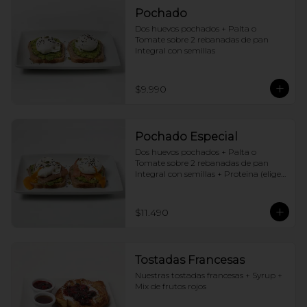
Pochado
Dos huevos pochados + Palta o 
Tomate sobre 2 rebanadas de pan 
Integral con semillas
$9.990
Pochado Especial
Dos huevos pochados + Palta o 
Tomate sobre 2 rebanadas de pan 
Integral con semillas + Proteina (elige 
una por huevo)
$11.490
Tostadas Francesas
Nuestras tostadas francesas + Syrup + 
Mix de frutos rojos