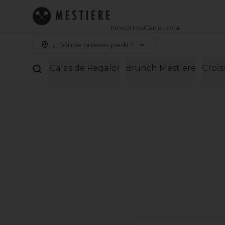
Nosotros
Carta
Local
¿Dónde quieres pedir?
¡Cajas de Regalo!
Brunch Mestiere
Crois