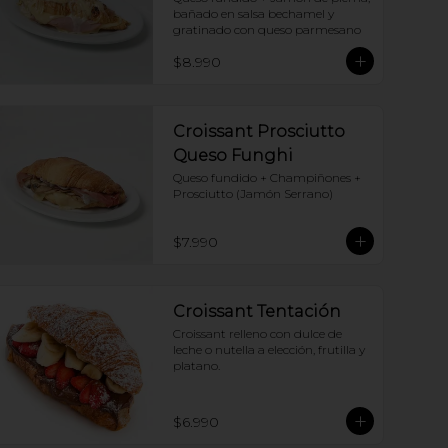
bañado en salsa bechamel y 
gratinado con queso parmesano
$8.990
Croissant Prosciutto
Queso Funghi
Queso fundido + Champiñones + 
Prosciutto (Jamón Serrano)
$7.990
Croissant Tentación
Croissant relleno con dulce de 
leche o nutella a elección, frutilla y 
platano.
$6.990