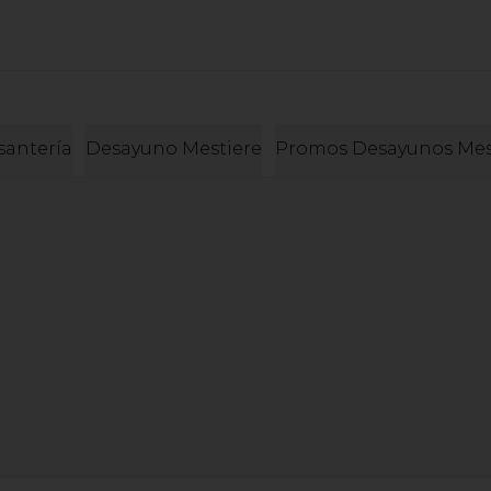
santería
Desayuno Mestiere
Promos Desayunos Mes