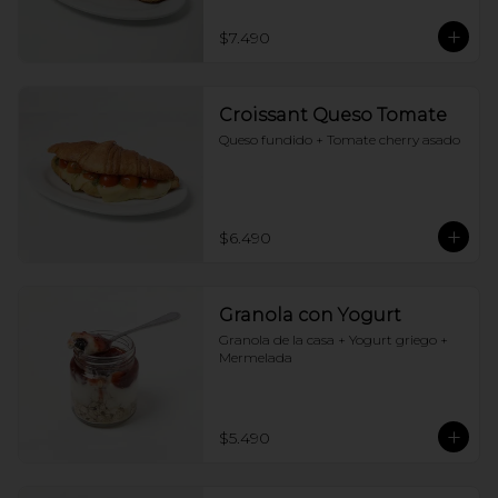
$7.490
Croissant Queso Tomate
Queso fundido + Tomate cherry asado
$6.490
Granola con Yogurt
Granola de la casa + Yogurt griego + 
Mermelada
$5.490