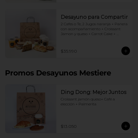
Desayuno para Compartir
2 Cafes o Te, 2 Jugos naranja + Panera 
con acompañamiento + Croissant 
Jamon y queso + Carrot Cake + 
Crostata Dulce de leche
$35.990
Promos Desayunos Mestiere
Ding Dong: Mejor Juntos
Croissant jamón queso+ Café a 
elección + Palmerita
$13.050