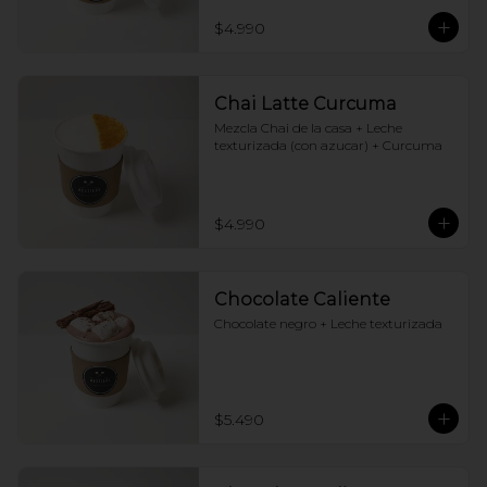
$4.990
Chai Latte Curcuma
Mezcla Chai de la casa + Leche 
texturizada (con azucar) + Curcuma
$4.990
Chocolate Caliente
Chocolate negro + Leche texturizada
$5.490