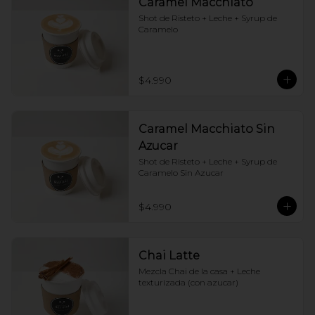
Caramel Macchiato
Shot de Risteto + Leche + Syrup de 
Caramelo
$4.990
Caramel Macchiato Sin
Azucar
Shot de Risteto + Leche + Syrup de 
Caramelo Sin Azucar
$4.990
Chai Latte
Mezcla Chai de la casa + Leche 
texturizada (con azucar)