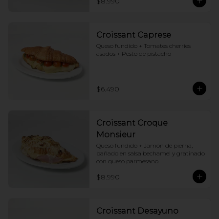
$8.990
Croissant Caprese
Queso fundido + Tomates cherries 
asados + Pesto de pistacho
$6.490
Croissant Croque
Monsieur
Queso fundido + Jamón de pierna, 
bañado en salsa bechamel y gratinado 
con queso parmesano
$8.990
Croissant Desayuno