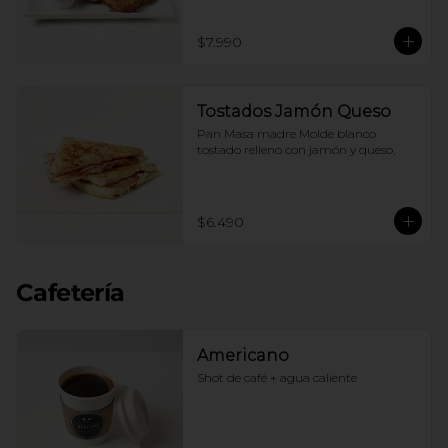
$7.990
Tostados Jamón Queso
Pan Masa madre Molde blanco 
tostado relleno con jamón y queso,
$6.490
Cafetería
Americano
Shot de café + agua caliente