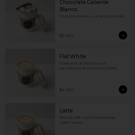
Chocolate Caliente
Blanco
Chocolate blanco + Leche texturizada
$5.490
Flat White
Doble shot de Ristretto con 
equivalencia de leche texturizada
$4.290
Latte
Shot de café + Leche texturizada 
(Sabor suave)