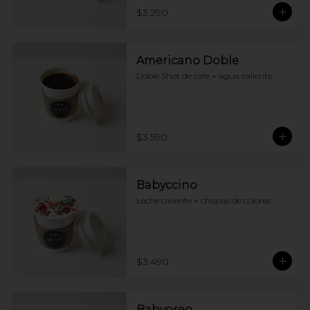
$3.290
Americano Doble
Doble Shot de cafe + agua caliente
$3.590
Babyccino
Leche caliente + chispas de colores
$3.490
Babyoreo