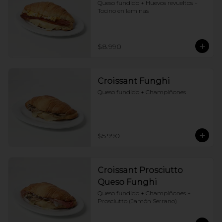
Queso fundido + Huevos revueltos + 
Tocino en laminas
$8.990
Croissant Funghi
Queso fundido + Champiñones
$5.990
Croissant Prosciutto
Queso Funghi
Queso fundido + Champiñones + 
Prosciutto (Jamón Serrano)