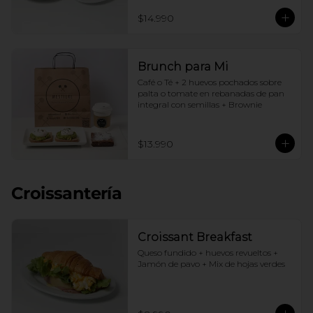
$14.990
Brunch para Mi
Café o Té + 2 huevos pochados sobre 
palta o tomate en rebanadas de pan 
integral con semillas + Brownie
$13.990
Croissantería
Croissant Breakfast
Queso fundido + huevos revueltos + 
Jamón de pavo + Mix de hojas verdes