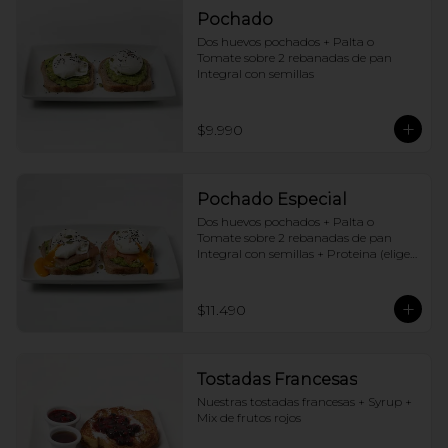
Pochado
Dos huevos pochados + Palta o 
Tomate sobre 2 rebanadas de pan 
Integral con semillas
$9.990
Pochado Especial
Dos huevos pochados + Palta o 
Tomate sobre 2 rebanadas de pan 
Integral con semillas + Proteina (elige 
una por huevo)
$11.490
Tostadas Francesas
Nuestras tostadas francesas + Syrup + 
Mix de frutos rojos