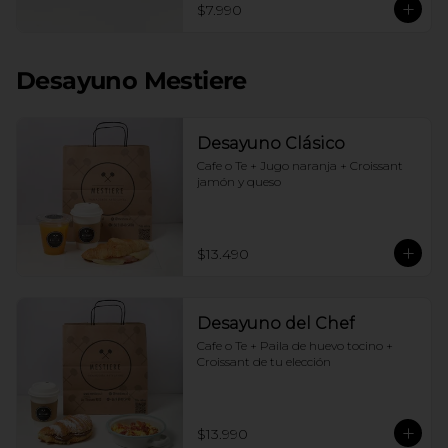
$7.990
Desayuno Mestiere
Desayuno Clásico
Cafe o Te + Jugo naranja + Croissant 
jamón y queso
$13.490
Desayuno del Chef
Cafe o Te + Paila de huevo tocino + 
Croissant de tu elección
$13.990