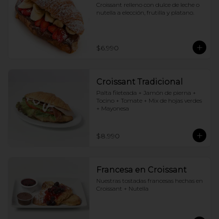
Croissant relleno con dulce de leche o 
nutella a elección, frutilla y platano.
$6.990
Croissant Tradicional
Palta fileteada + Jamón de pierna + 
Tocino + Tomate + Mix de hojas verdes 
+ Mayonesa
$8.990
Francesa en Croissant
Nuestras tostadas francesas hechas en 
Croissant + Nutella