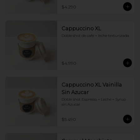
$4.290
Cappuccino XL
Doble shot de café + leche texturizada
$4.990
Cappuccino XL Vainilla
Sin Azucar
Doble shot Espresso + Leche + Syrup 
sin Azucar
$5.490