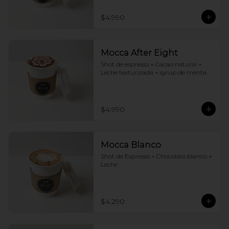
$4.990
Mocca After Eight
Shot de espresso + Cacao natural + 
Leche texturizada + syrup de menta
$4.990
Mocca Blanco
Shot de Espresso + Chocolate blanco + 
Leche
$4.290