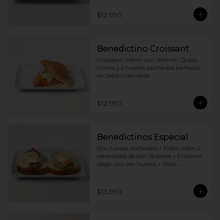
$12.990
Benedictino Croissant
Croissant relleno con Salmón, Queso 
crema y 2 huevos pochados bañados 
en Salsa holandesa
$12.990
Benedictinos Especial
Dos huevos pochados + Palta sobre 2 
rebanadas de pan Brioche + Proteina 
(elige una por huevo) + Salsa 
holandesa
$13.990