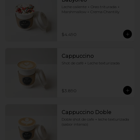
Leche caliente + Oreo triturada + 
Marshmallow + Crema Chantilly
$4.490
Cappuccino
Shot de café + Leche texturizada
$3.890
Cappuccino Doble
Doble shot de cafe + leche texturizada 
(sabor intenso)