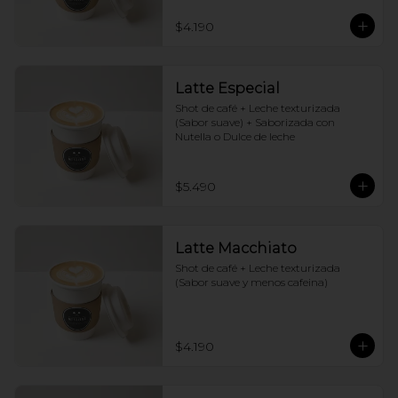
$4.190
Latte Especial
Shot de café + Leche texturizada 
(Sabor suave) + Saborizada con 
Nutella o Dulce de leche
$5.490
Latte Macchiato
Shot de café + Leche texturizada 
(Sabor suave y menos cafeina)
$4.190