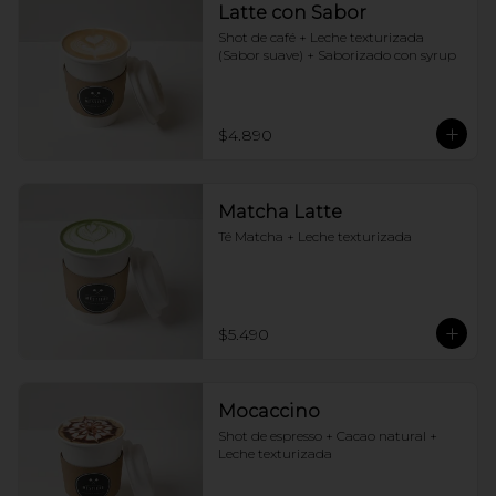
Latte con Sabor
Shot de café + Leche texturizada 
(Sabor suave) + Saborizado con syrup
$4.890
Matcha Latte
Té Matcha + Leche texturizada
$5.490
Mocaccino
Shot de espresso + Cacao natural + 
Leche texturizada