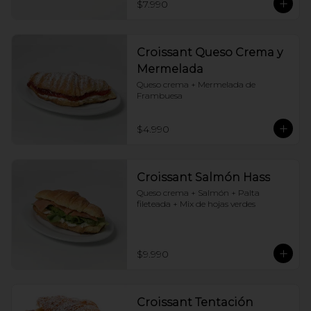
$7.990
Croissant Queso Crema y
Mermelada
Queso crema + Mermelada de 
Frambuesa
$4.990
Croissant Salmón Hass
Queso crema + Salmón + Palta 
fileteada + Mix de hojas verdes
$9.990
Croissant Tentación