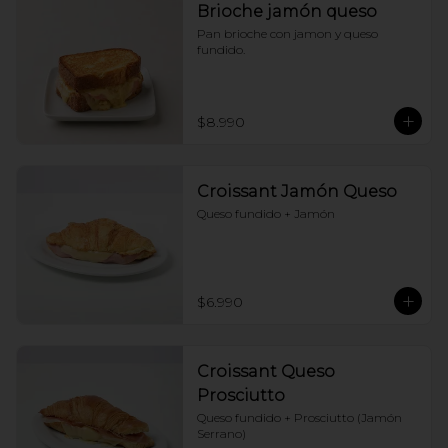
Brioche jamón queso
Pan brioche con jamon y queso 
fundido.
$8.990
Croissant Jamón Queso
Queso fundido + Jamón
$6.990
Croissant Queso
Prosciutto
Queso fundido + Prosciutto (Jamón 
Serrano)