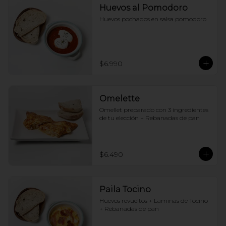
Huevos al Pomodoro
Huevos pochados en salsa pomodoro
$6.990
Omelette
Omellet preparado con 3 ingredientes 
de tu elección + Rebanadas de pan
$6.490
Paila Tocino
Huevos revueltos + Laminas de Tocino 
+ Rebanadas de pan