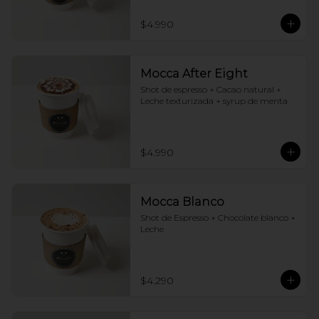
$4.990
Mocca After Eight
Shot de espresso + Cacao natural + 
Leche texturizada + syrup de menta
$4.990
Mocca Blanco
Shot de Espresso + Chocolate blanco + 
Leche
$4.290