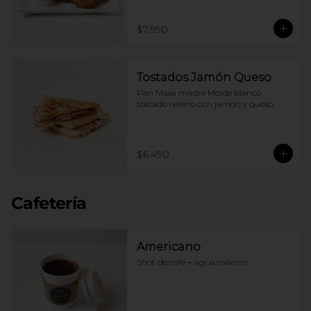
$7.990
Tostados Jamón Queso
Pan Masa madre Molde blanco 
tostado relleno con jamón y queso,
$6.490
Cafetería
Americano
Shot de café + agua caliente