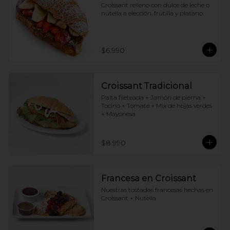
Croissant relleno con dulce de leche o 
nutella a elección, frutilla y platano.
$6.990
Croissant Tradicional
Palta fileteada + Jamón de pierna + 
Tocino + Tomate + Mix de hojas verdes 
+ Mayonesa
$8.990
Francesa en Croissant
Nuestras tostadas francesas hechas en 
Croissant + Nutella