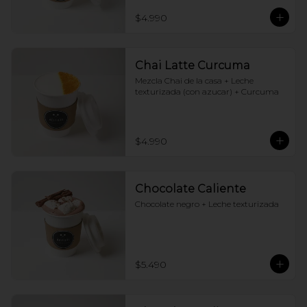
$4.990
Chai Latte Curcuma
Mezcla Chai de la casa + Leche 
texturizada (con azucar) + Curcuma
$4.990
Chocolate Caliente
Chocolate negro + Leche texturizada
$5.490