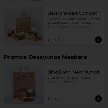
Desayuno para Compartir
2 Cafes o Te, 2 Jugos naranja + Panera 
con acompañamiento + Croissant 
Jamon y queso + Carrot Cake + 
Crostata Dulce de leche
$35.990
Promos Desayunos Mestiere
Ding Dong: Mejor Juntos
Croissant jamón queso+ Café a 
elección + Palmerita
$13.050