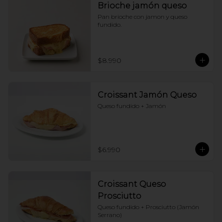
Brioche jamón queso
Pan brioche con jamon y queso 
fundido.
$8.990
Croissant Jamón Queso
Queso fundido + Jamón
$6.990
Croissant Queso
Prosciutto
Queso fundido + Prosciutto (Jamón 
Serrano)