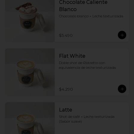
Chocolate Caliente
Blanco
Chocolate blanco + Leche texturizada
$5.490
Flat White
Doble shot de Ristretto con 
equivalencia de leche texturizada
$4.290
Latte
Shot de café + Leche texturizada 
(Sabor suave)