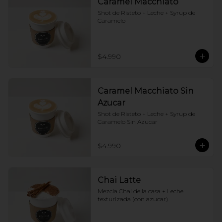
Caramel Macchiato
Shot de Risteto + Leche + Syrup de 
Caramelo
$4.990
Caramel Macchiato Sin
Azucar
Shot de Risteto + Leche + Syrup de 
Caramelo Sin Azucar
$4.990
Chai Latte
Mezcla Chai de la casa + Leche 
texturizada (con azucar)