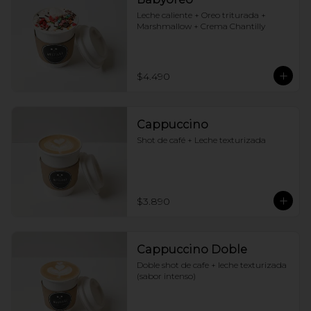
Leche caliente + Oreo triturada + 
Marshmallow + Crema Chantilly
$4.490
Cappuccino
Shot de café + Leche texturizada
$3.890
Cappuccino Doble
Doble shot de cafe + leche texturizada 
(sabor intenso)