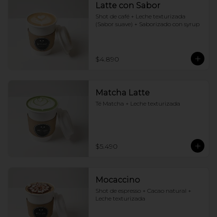
Latte con Sabor
Shot de café + Leche texturizada 
(Sabor suave) + Saborizado con syrup
$4.890
Matcha Latte
Té Matcha + Leche texturizada
$5.490
Mocaccino
Shot de espresso + Cacao natural + 
Leche texturizada