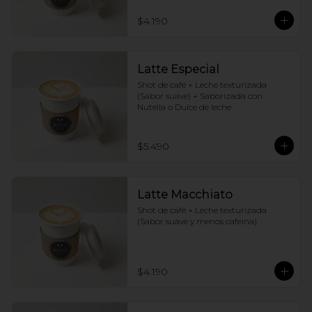
$4.190
Latte Especial
Shot de café + Leche texturizada 
(Sabor suave) + Saborizada con 
Nutella o Dulce de leche
$5.490
Latte Macchiato
Shot de café + Leche texturizada 
(Sabor suave y menos cafeina)
$4.190