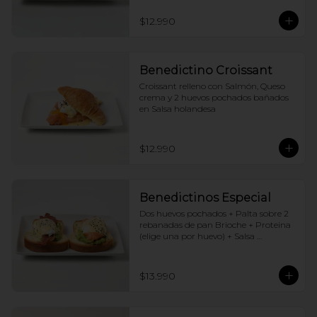
$12.990
Benedictino Croissant
Croissant relleno con Salmón, Queso 
crema y 2 huevos pochados bañados 
en Salsa holandesa
$12.990
Benedictinos Especial
Dos huevos pochados + Palta sobre 2 
rebanadas de pan Brioche + Proteina 
(elige una por huevo) + Salsa 
holandesa
$13.990