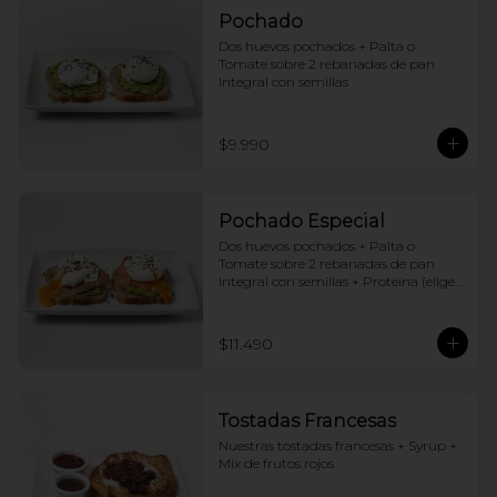
Pochado
Dos huevos pochados + Palta o 
Tomate sobre 2 rebanadas de pan 
Integral con semillas
$9.990
Pochado Especial
Dos huevos pochados + Palta o 
Tomate sobre 2 rebanadas de pan 
Integral con semillas + Proteina (elige 
una por huevo)
$11.490
Tostadas Francesas
Nuestras tostadas francesas + Syrup + 
Mix de frutos rojos