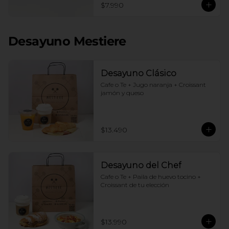
$7.990
Desayuno Mestiere
Desayuno Clásico
Cafe o Te + Jugo naranja + Croissant 
jamón y queso
$13.490
Desayuno del Chef
Cafe o Te + Paila de huevo tocino + 
Croissant de tu elección
$13.990