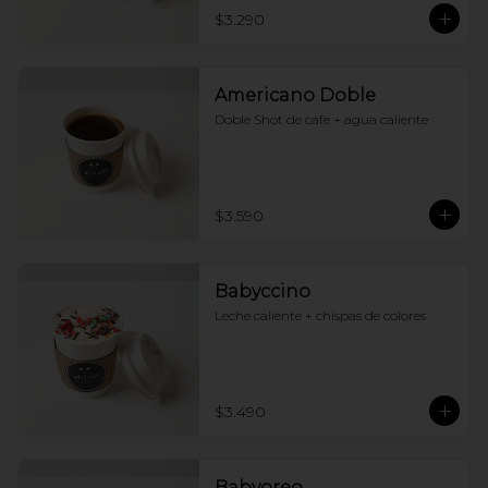
$3.290
Americano Doble
Doble Shot de cafe + agua caliente
$3.590
Babyccino
Leche caliente + chispas de colores
$3.490
Babyoreo