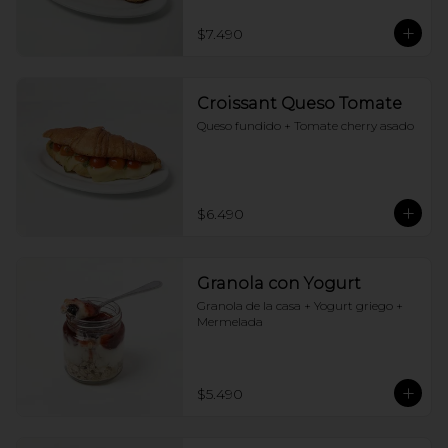
$7.490
Croissant Queso Tomate
Queso fundido + Tomate cherry asado
$6.490
Granola con Yogurt
Granola de la casa + Yogurt griego + 
Mermelada
$5.490