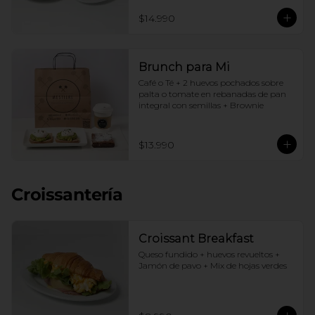
$14.990
Brunch para Mi
Café o Té + 2 huevos pochados sobre 
palta o tomate en rebanadas de pan 
integral con semillas + Brownie
$13.990
Croissantería
Croissant Breakfast
Queso fundido + huevos revueltos + 
Jamón de pavo + Mix de hojas verdes