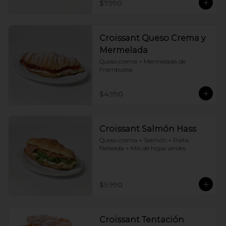
$7.990
Croissant Queso Crema y
Mermelada
Queso crema + Mermelada de 
Frambuesa
$4.990
Croissant Salmón Hass
Queso crema + Salmón + Palta 
fileteada + Mix de hojas verdes
$9.990
Croissant Tentación