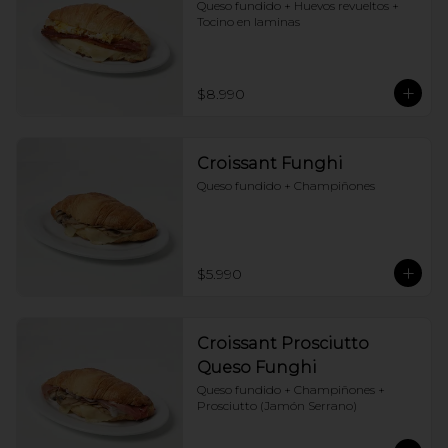
Queso fundido + Huevos revueltos + 
Tocino en laminas
$8.990
Croissant Funghi
Queso fundido + Champiñones
$5.990
Croissant Prosciutto
Queso Funghi
Queso fundido + Champiñones + 
Prosciutto (Jamón Serrano)