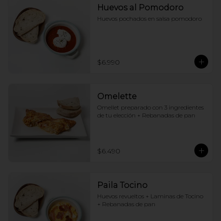
Huevos al Pomodoro
Huevos pochados en salsa pomodoro
$6.990
Omelette
Omellet preparado con 3 ingredientes 
de tu elección + Rebanadas de pan
$6.490
Paila Tocino
Huevos revueltos + Laminas de Tocino 
+ Rebanadas de pan