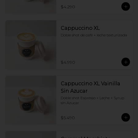
$4.290
Cappuccino XL
Doble shot de café + leche texturizada
$4.990
Cappuccino XL Vainilla
Sin Azucar
Doble shot Espresso + Leche + Syrup 
sin Azucar
$5.490