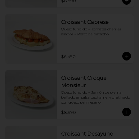
$8.990
Croissant Caprese
Queso fundido + Tomates cherries 
asados + Pesto de pistacho
$6.490
Croissant Croque
Monsieur
Queso fundido + Jamón de pierna, 
bañado en salsa bechamel y gratinado 
con queso parmesano
$8.990
Croissant Desayuno