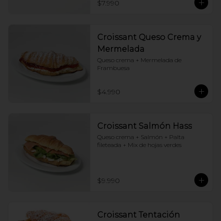
$7.990
Croissant Queso Crema y
Mermelada
Queso crema + Mermelada de 
Frambuesa
$4.990
Croissant Salmón Hass
Queso crema + Salmón + Palta 
fileteada + Mix de hojas verdes
$9.990
Croissant Tentación