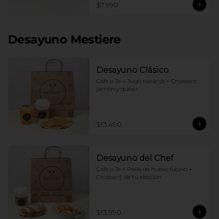
$7.990
Desayuno Mestiere
Desayuno Clásico
Cafe o Te + Jugo naranja + Croissant 
jamón y queso
$13.490
Desayuno del Chef
Cafe o Te + Paila de huevo tocino + 
Croissant de tu elección
$13.990