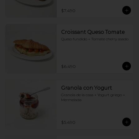
$7.490
Croissant Queso Tomate
Queso fundido + Tomate cherry asado
$6.490
Granola con Yogurt
Granola de la casa + Yogurt griego + 
Mermelada
$5.490