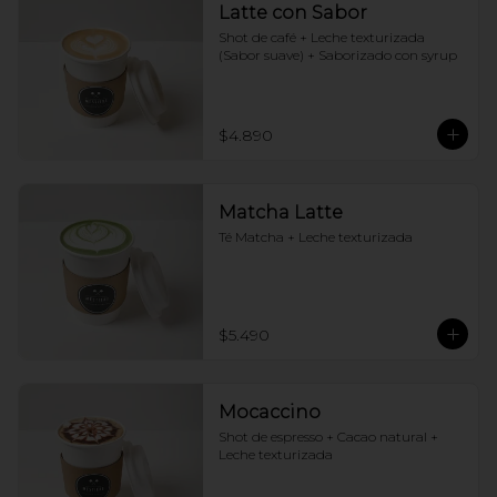
Latte con Sabor
Shot de café + Leche texturizada 
(Sabor suave) + Saborizado con syrup
$4.890
Matcha Latte
Té Matcha + Leche texturizada
$5.490
Mocaccino
Shot de espresso + Cacao natural + 
Leche texturizada