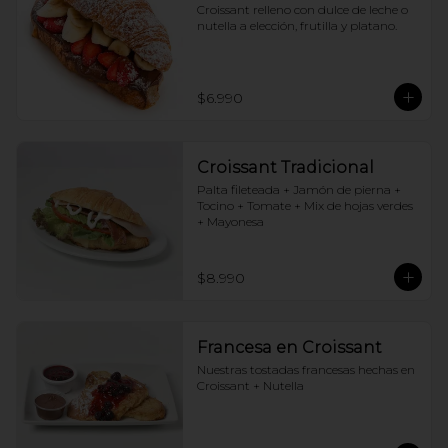
Croissant relleno con dulce de leche o 
nutella a elección, frutilla y platano.
$6.990
Croissant Tradicional
Palta fileteada + Jamón de pierna + 
Tocino + Tomate + Mix de hojas verdes 
+ Mayonesa
$8.990
Francesa en Croissant
Nuestras tostadas francesas hechas en 
Croissant + Nutella