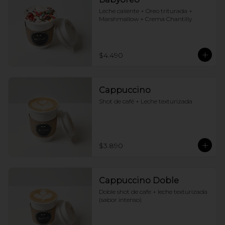
Leche caliente + Oreo triturada + 
Marshmallow + Crema Chantilly
$4.490
Cappuccino
Shot de café + Leche texturizada
$3.890
Cappuccino Doble
Doble shot de cafe + leche texturizada 
(sabor intenso)