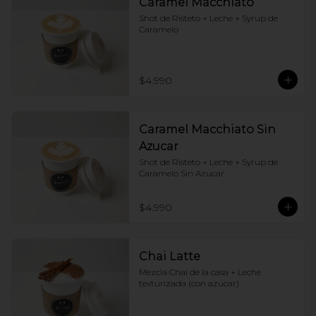
Caramel Macchiato
Shot de Risteto + Leche + Syrup de 
Caramelo
$4.990
Caramel Macchiato Sin
Azucar
Shot de Risteto + Leche + Syrup de 
Caramelo Sin Azucar
$4.990
Chai Latte
Mezcla Chai de la casa + Leche 
texturizada (con azucar)