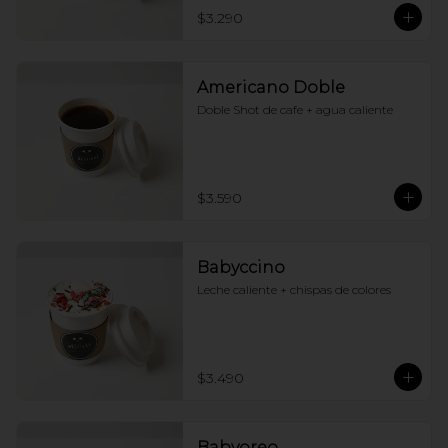
$3.290
Americano Doble
Doble Shot de cafe + agua caliente
$3.590
Babyccino
Leche caliente + chispas de colores
$3.490
Babyoreo