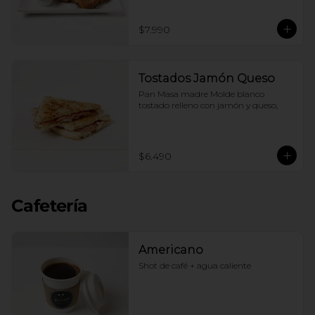
$7.990
Tostados Jamón Queso
Pan Masa madre Molde blanco 
tostado relleno con jamón y queso,
$6.490
Cafetería
Americano
Shot de café + agua caliente