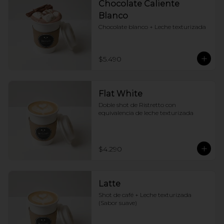
Chocolate Caliente
Blanco
Chocolate blanco + Leche texturizada
$5.490
Flat White
Doble shot de Ristretto con 
equivalencia de leche texturizada
$4.290
Latte
Shot de café + Leche texturizada 
(Sabor suave)