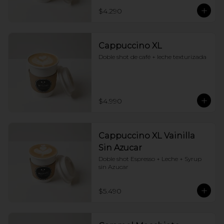
$4.290
Cappuccino XL
Doble shot de café + leche texturizada
$4.990
Cappuccino XL Vainilla
Sin Azucar
Doble shot Espresso + Leche + Syrup 
sin Azucar
$5.490