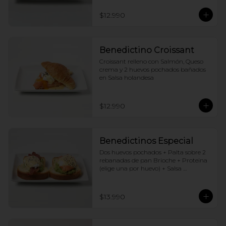
$12.990
Benedictino Croissant
Croissant relleno con Salmón, Queso 
crema y 2 huevos pochados bañados 
en Salsa holandesa
$12.990
Benedictinos Especial
Dos huevos pochados + Palta sobre 2 
rebanadas de pan Brioche + Proteina 
(elige una por huevo) + Salsa 
holandesa
$13.990