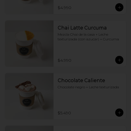
$4.990
Chai Latte Curcuma
Mezcla Chai de la casa + Leche 
texturizada (con azucar) + Curcuma
$4.990
Chocolate Caliente
Chocolate negro + Leche texturizada
$5.490