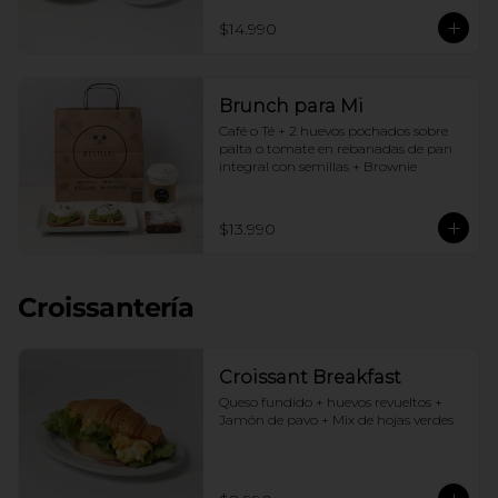
$14.990
Brunch para Mi
Café o Té + 2 huevos pochados sobre 
palta o tomate en rebanadas de pan 
integral con semillas + Brownie
$13.990
Croissantería
Croissant Breakfast
Queso fundido + huevos revueltos + 
Jamón de pavo + Mix de hojas verdes