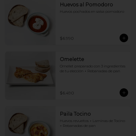
Huevos al Pomodoro
Huevos pochados en salsa pomodoro
$6.990
Omelette
Omellet preparado con 3 ingredientes 
de tu elección + Rebanadas de pan
$6.490
Paila Tocino
Huevos revueltos + Laminas de Tocino 
+ Rebanadas de pan