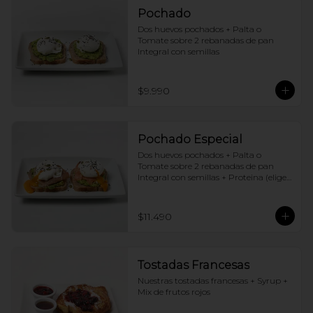
Pochado
Dos huevos pochados + Palta o 
Tomate sobre 2 rebanadas de pan 
Integral con semillas
$9.990
Pochado Especial
Dos huevos pochados + Palta o 
Tomate sobre 2 rebanadas de pan 
Integral con semillas + Proteina (elige 
una por huevo)
$11.490
Tostadas Francesas
Nuestras tostadas francesas + Syrup + 
Mix de frutos rojos