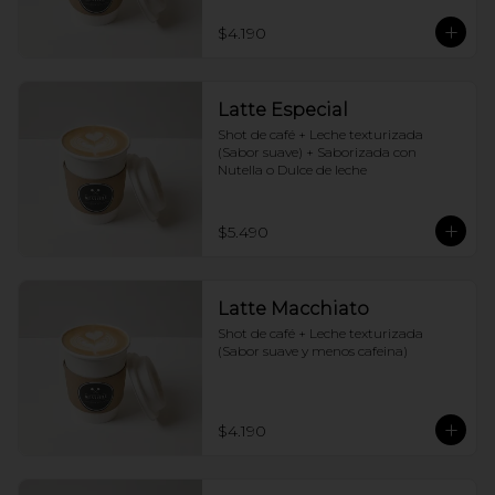
$4.190
Latte Especial
Shot de café + Leche texturizada 
(Sabor suave) + Saborizada con 
Nutella o Dulce de leche
$5.490
Latte Macchiato
Shot de café + Leche texturizada 
(Sabor suave y menos cafeina)
$4.190