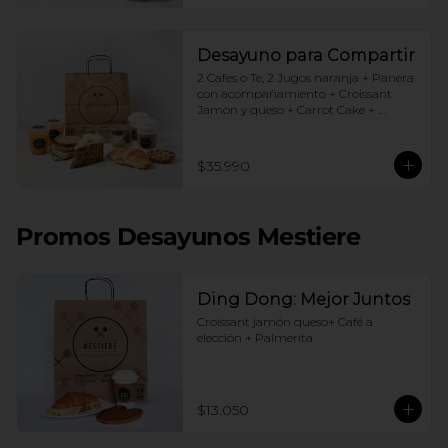
Desayuno para Compartir
2 Cafes o Te, 2 Jugos naranja + Panera 
con acompañamiento + Croissant 
Jamon y queso + Carrot Cake + 
Crostata Dulce de leche
$35.990
Promos Desayunos Mestiere
Ding Dong: Mejor Juntos
Croissant jamón queso+ Café a 
elección + Palmerita
$13.050