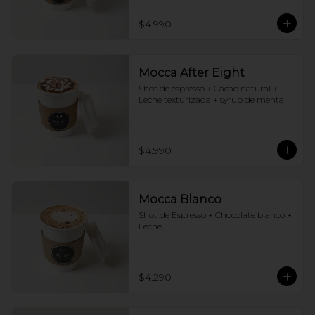
$4.990
Mocca After Eight
Shot de espresso + Cacao natural + 
Leche texturizada + syrup de menta
$4.990
Mocca Blanco
Shot de Espresso + Chocolate blanco + 
Leche
$4.290