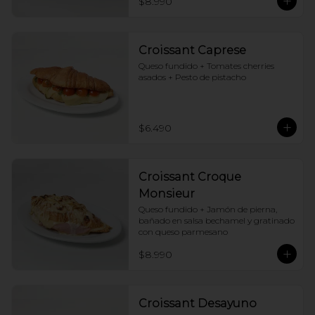
$8.990
Croissant Caprese
Queso fundido + Tomates cherries 
asados + Pesto de pistacho
$6.490
Croissant Croque
Monsieur
Queso fundido + Jamón de pierna, 
bañado en salsa bechamel y gratinado 
con queso parmesano
$8.990
Croissant Desayuno