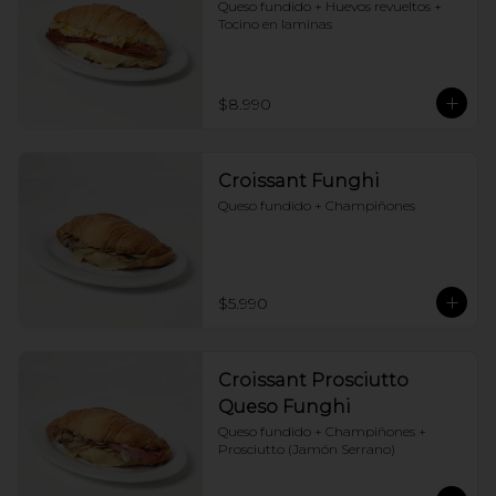
Queso fundido + Huevos revueltos + 
Tocino en laminas
$8.990
Croissant Funghi
Queso fundido + Champiñones
$5.990
Croissant Prosciutto
Queso Funghi
Queso fundido + Champiñones + 
Prosciutto (Jamón Serrano)