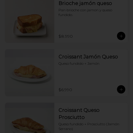
Brioche jamón queso
Pan brioche con jamon y queso 
fundido.
$8.990
Croissant Jamón Queso
Queso fundido + Jamón
$6.990
Croissant Queso
Prosciutto
Queso fundido + Prosciutto (Jamón 
Serrano)