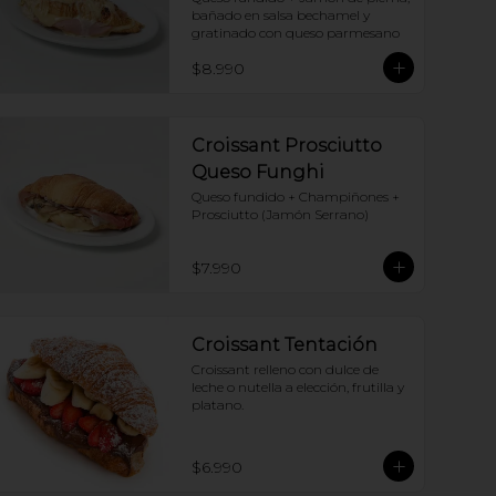
bañado en salsa bechamel y 
gratinado con queso parmesano
$8.990
Croissant Prosciutto
Queso Funghi
Queso fundido + Champiñones + 
Prosciutto (Jamón Serrano)
$7.990
Croissant Tentación
Croissant relleno con dulce de 
leche o nutella a elección, frutilla y 
platano.
$6.990