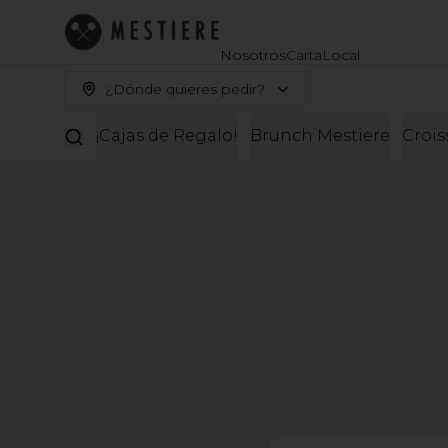
Nosotros
Carta
Local
¿Dónde quieres pedir?
¡Cajas de Regalo!
Brunch Mestiere
Crois