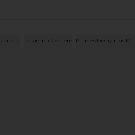
santería
Desayuno Mestiere
Promos Desayunos Mes