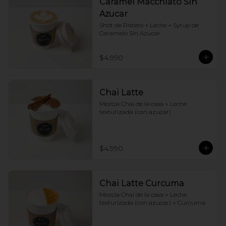
Caramel Macchiato Sin
Azucar
Shot de Risteto + Leche + Syrup de 
Caramelo Sin Azucar
$4.990
Chai Latte
Mezcla Chai de la casa + Leche 
texturizada (con azucar)
$4.990
Chai Latte Curcuma
Mezcla Chai de la casa + Leche 
texturizada (con azucar) + Curcuma