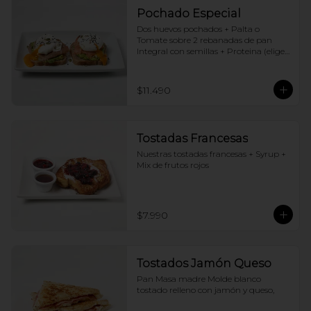
Pochado Especial
Dos huevos pochados + Palta o 
Tomate sobre 2 rebanadas de pan 
Integral con semillas + Proteina (elige 
una por huevo)
$11.490
Tostadas Francesas
Nuestras tostadas francesas + Syrup + 
Mix de frutos rojos
$7.990
Tostados Jamón Queso
Pan Masa madre Molde blanco 
tostado relleno con jamón y queso,