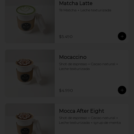
Matcha Latte
Té Matcha + Leche texturizada
$5.490
Mocaccino
Shot de espresso + Cacao natural + 
Leche texturizada
$4.990
Mocca After Eight
Shot de espresso + Cacao natural + 
Leche texturizada + syrup de menta