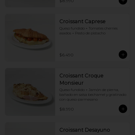
$8.990
Croissant Caprese
Queso fundido + Tomates cherries 
asados + Pesto de pistacho
$6.490
Croissant Croque
Monsieur
Queso fundido + Jamón de pierna, 
bañado en salsa bechamel y gratinado 
con queso parmesano
$8.990
Croissant Desayuno