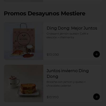
Promos Desayunos Mestiere
Ding Dong: Mejor Juntos
Croissant jamón queso+ Café a 
elección + Palmerita
$13.050
Juntos invierno Ding
Dong
Brioche con jamon y queso + 
chocolate caliente
$13.990