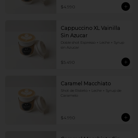
$4.990
Cappuccino XL Vainilla
Sin Azucar
Doble shot Espresso + Leche + Syrup 
sin Azucar
$5.490
Caramel Macchiato
Shot de Risteto + Leche + Syrup de 
Caramelo
$4.990