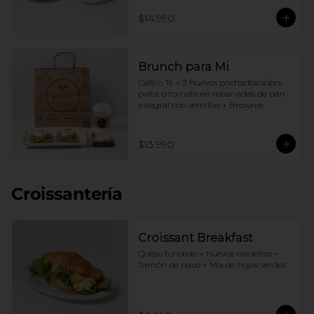
$14.990
Brunch para Mi
Café o Té + 2 huevos pochados sobre 
palta o tomate en rebanadas de pan 
integral con semillas + Brownie
$13.990
Croissantería
Croissant Breakfast
Queso fundido + huevos revueltos + 
Jamón de pavo + Mix de hojas verdes