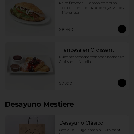
Palta fileteada + Jamón de pierna + 
Tocino + Tomate + Mix de hojas verdes 
+ Mayonesa
$8.990
Francesa en Croissant
Nuestras tostadas francesas hechas en 
Croissant + Nutella
$7.990
Desayuno Mestiere
Desayuno Clásico
Cafe o Te + Jugo naranja + Croissant 