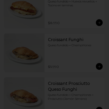
Queso fundido + Huevos revueltos + 
Tocino en laminas
$8.990
Croissant Funghi
Queso fundido + Champiñones
$5.990
Croissant Prosciutto
Queso Funghi
Queso fundido + Champiñones + 
Prosciutto (Jamón Serrano)