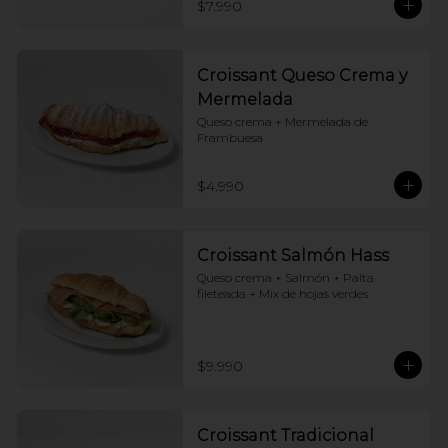
$7.990
Croissant Queso Crema y
Mermelada
Queso crema + Mermelada de 
Frambuesa
$4.990
Croissant Salmón Hass
Queso crema + Salmón + Palta 
fileteada + Mix de hojas verdes
$9.990
Croissant Tradicional