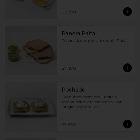
$6.990
Panera Palta
Rebanadas de pan artesanal + Palta.
$7.490
Pochado
Dos huevos pochados + Palta o 
Tomate sobre 2 rebanadas de pan 
Integral con semillas
$9.990