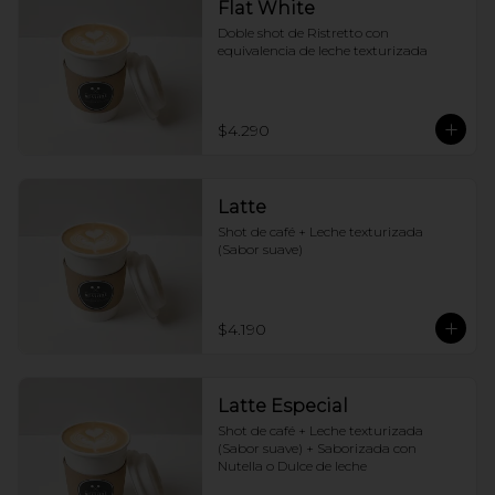
Flat White
Doble shot de Ristretto con 
equivalencia de leche texturizada
$4.290
Latte
Shot de café + Leche texturizada 
(Sabor suave)
$4.190
Latte Especial
Shot de café + Leche texturizada 
(Sabor suave) + Saborizada con 
Nutella o Dulce de leche