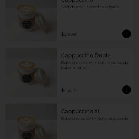
Shot de café + Leche texturizada
$3.890
Cappuccino Doble
Doble shot de cafe + leche texturizada 
(sabor intenso)
$4.290
Cappuccino XL
Doble shot de café + leche texturizada