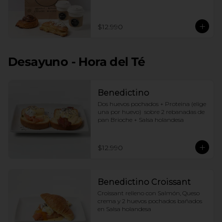
$12.990
Desayuno - Hora del Té
Benedictino
Dos huevos pochados + Proteina (elige 
una por huevo)  sobre 2 rebanadas de 
pan Brioche + Salsa holandesa
$12.990
Benedictino Croissant
Croissant relleno con Salmón, Queso 
crema y 2 huevos pochados bañados 
en Salsa holandesa