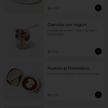
$6.490
Granola con Yogurt
Granola de la casa + Yogurt griego + 
Mermelada
$5.490
Huevos al Pomodoro
Huevos pochados en salsa pomodoro
$6.990