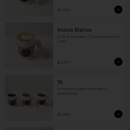
$4.990
Mocca Blanco
Shot de Espresso + Chocolate blanco + 
Leche
$4.290
Té
Infusiones (Elige el sabor de tu 
preferencia)
$3.590