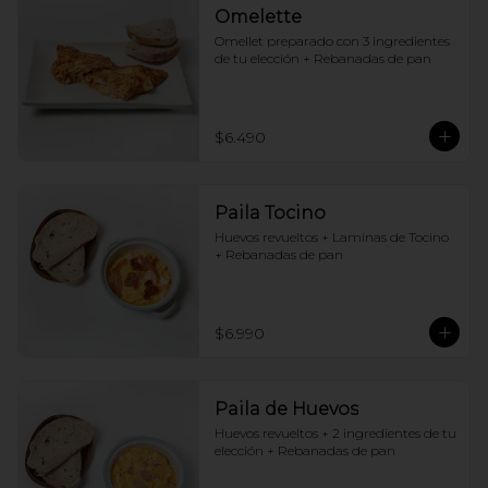
Omelette
Omellet preparado con 3 ingredientes 
de tu elección + Rebanadas de pan
$6.490
Paila Tocino
Huevos revueltos + Laminas de Tocino 
+ Rebanadas de pan
$6.990
Paila de Huevos
Huevos revueltos + 2 ingredientes de tu 
elección + Rebanadas de pan