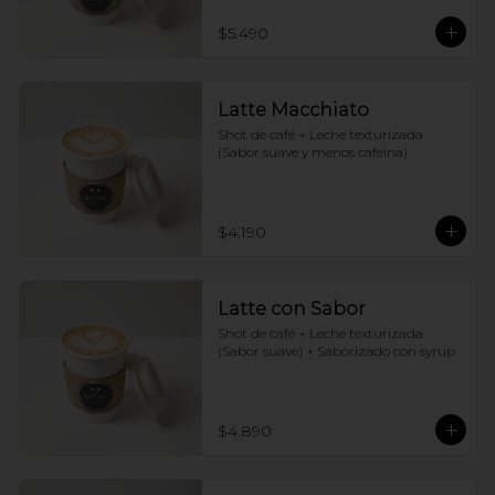
$5.490
Latte Macchiato
Shot de café + Leche texturizada 
(Sabor suave y menos cafeina)
$4.190
Latte con Sabor
Shot de café + Leche texturizada 
(Sabor suave) + Saborizado con syrup
$4.890