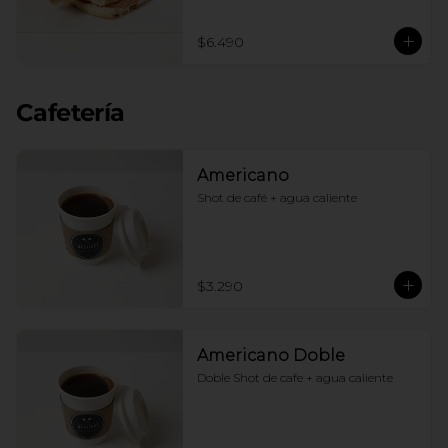
$6.490
Cafetería
Americano
Shot de café + agua caliente
$3.290
Americano Doble
Doble Shot de cafe + agua caliente