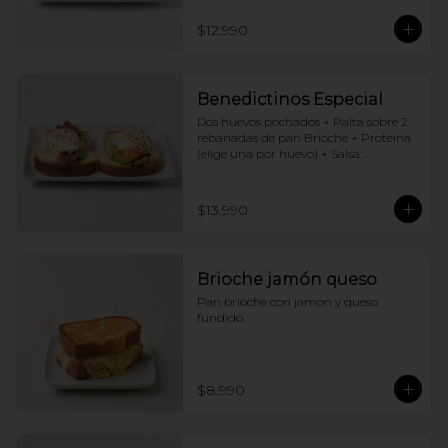
$12.990
Benedictinos Especial
Dos huevos pochados + Palta sobre 2 
rebanadas de pan Brioche + Proteina 
(elige una por huevo) + Salsa 
holandesa
$13.990
Brioche jamón queso
Pan brioche con jamon y queso 
fundido.
$8.990