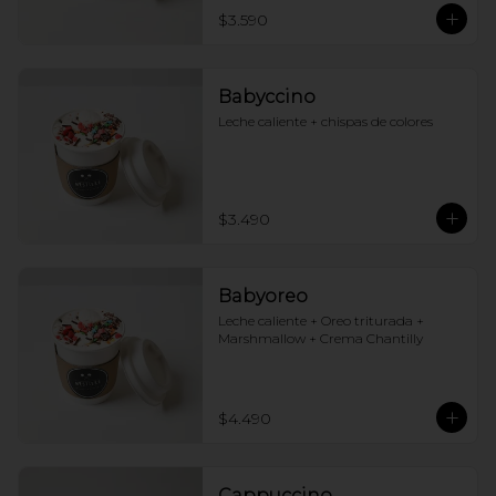
$3.590
Babyccino
Leche caliente + chispas de colores
$3.490
Babyoreo
Leche caliente + Oreo triturada + 
Marshmallow + Crema Chantilly
$4.490
Cappuccino