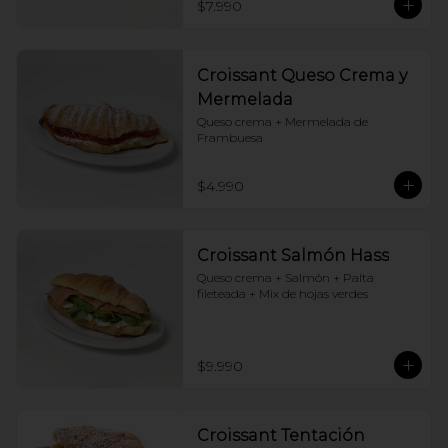
$7.990
Croissant Queso Crema y
Mermelada
Queso crema + Mermelada de 
Frambuesa
$4.990
Croissant Salmón Hass
Queso crema + Salmón + Palta 
fileteada + Mix de hojas verdes
$9.990
Croissant Tentación