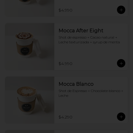
$4.990
Mocca After Eight
Shot de espresso + Cacao natural + 
Leche texturizada + syrup de menta
$4.990
Mocca Blanco
Shot de Espresso + Chocolate blanco + 
Leche
$4.290