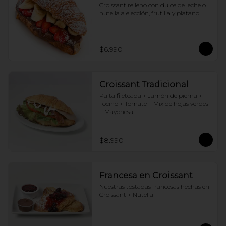
Croissant relleno con dulce de leche o 
nutella a elección, frutilla y platano.
$6.990
Croissant Tradicional
Palta fileteada + Jamón de pierna + 
Tocino + Tomate + Mix de hojas verdes 
+ Mayonesa
$8.990
Francesa en Croissant
Nuestras tostadas francesas hechas en 
Croissant + Nutella