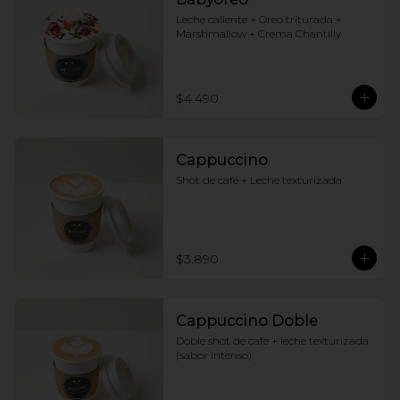
Leche caliente + Oreo triturada + 
Marshmallow + Crema Chantilly
$4.490
Cappuccino
Shot de café + Leche texturizada
$3.890
Cappuccino Doble
Doble shot de cafe + leche texturizada 
(sabor intenso)