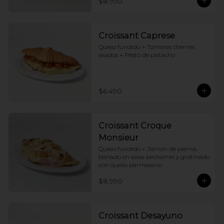
$8.990
Croissant Caprese
Queso fundido + Tomates cherries 
asados + Pesto de pistacho
$6.490
Croissant Croque
Monsieur
Queso fundido + Jamón de pierna, 
bañado en salsa bechamel y gratinado 
con queso parmesano
$8.990
Croissant Desayuno