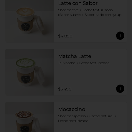
Latte con Sabor
Shot de café + Leche texturizada 
(Sabor suave) + Saborizado con syrup
$4.890
Matcha Latte
Té Matcha + Leche texturizada
$5.490
Mocaccino
Shot de espresso + Cacao natural + 
Leche texturizada