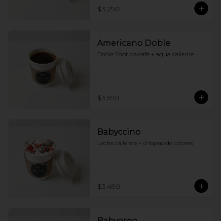
$3.290
Americano Doble
Doble Shot de cafe + agua caliente
$3.590
Babyccino
Leche caliente + chispas de colores
$3.490
Babyoreo