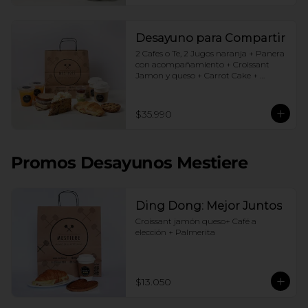
Desayuno para Compartir
2 Cafes o Te, 2 Jugos naranja + Panera 
con acompañamiento + Croissant 
Jamon y queso + Carrot Cake + 
Crostata Dulce de leche
$35.990
Promos Desayunos Mestiere
Ding Dong: Mejor Juntos
Croissant jamón queso+ Café a 
elección + Palmerita
$13.050