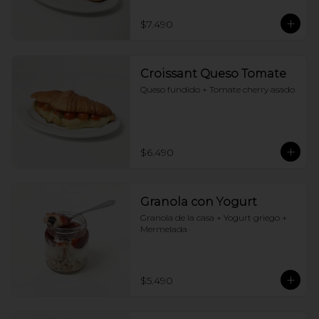
$7.490
Croissant Queso Tomate
Queso fundido + Tomate cherry asado
$6.490
Granola con Yogurt
Granola de la casa + Yogurt griego + 
Mermelada
$5.490