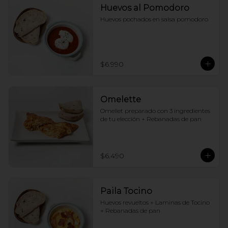
Huevos al Pomodoro
Huevos pochados en salsa pomodoro
$6.990
Omelette
Omellet preparado con 3 ingredientes 
de tu elección + Rebanadas de pan
$6.490
Paila Tocino
Huevos revueltos + Laminas de Tocino 
+ Rebanadas de pan