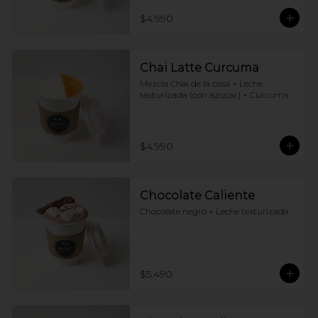
$4.990
Chai Latte Curcuma
Mezcla Chai de la casa + Leche 
texturizada (con azucar) + Curcuma
$4.990
Chocolate Caliente
Chocolate negro + Leche texturizada
$5.490