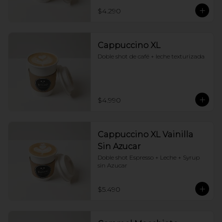
$4.290
Cappuccino XL
Doble shot de café + leche texturizada
$4.990
Cappuccino XL Vainilla
Sin Azucar
Doble shot Espresso + Leche + Syrup 
sin Azucar
$5.490