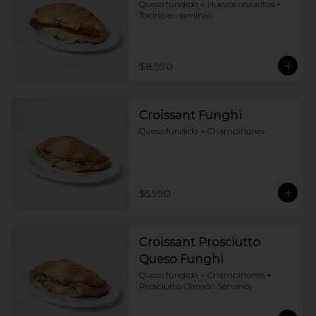
Queso fundido + Huevos revueltos + 
Tocino en laminas
$8.990
Croissant Funghi
Queso fundido + Champiñones
$5.990
Croissant Prosciutto
Queso Funghi
Queso fundido + Champiñones + 
Prosciutto (Jamón Serrano)