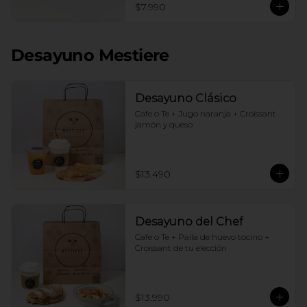
$7.990
Desayuno Mestiere
Desayuno Clásico
Cafe o Te + Jugo naranja + Croissant 
jamón y queso
$13.490
Desayuno del Chef
Cafe o Te + Paila de huevo tocino + 
Croissant de tu elección
$13.990