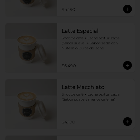
$4.190
Latte Especial
Shot de café + Leche texturizada 
(Sabor suave) + Saborizada con 
Nutella o Dulce de leche
$5.490
Latte Macchiato
Shot de café + Leche texturizada 
(Sabor suave y menos cafeina)
$4.190