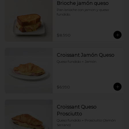
Brioche jamón queso
Pan brioche con jamon y queso 
fundido.
$8.990
Croissant Jamón Queso
Queso fundido + Jamón
$6.990
Croissant Queso
Prosciutto
Queso fundido + Prosciutto (Jamón 
Serrano)