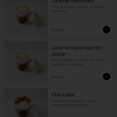
Caramel Macchiato
Shot de Risteto + Leche + Syrup de 
Caramelo
$4.990
Caramel Macchiato Sin
Azucar
Shot de Risteto + Leche + Syrup de 
Caramelo Sin Azucar
$4.990
Chai Latte
Mezcla Chai de la casa + Leche 
texturizada (con azucar)