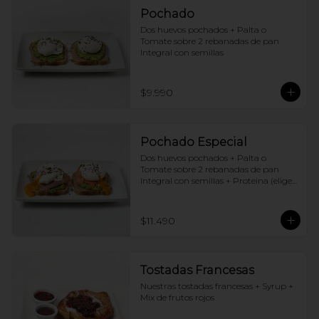
Pochado
Dos huevos pochados + Palta o 
Tomate sobre 2 rebanadas de pan 
Integral con semillas
$9.990
Pochado Especial
Dos huevos pochados + Palta o 
Tomate sobre 2 rebanadas de pan 
Integral con semillas + Proteina (elige 
una por huevo)
$11.490
Tostadas Francesas
Nuestras tostadas francesas + Syrup + 
Mix de frutos rojos