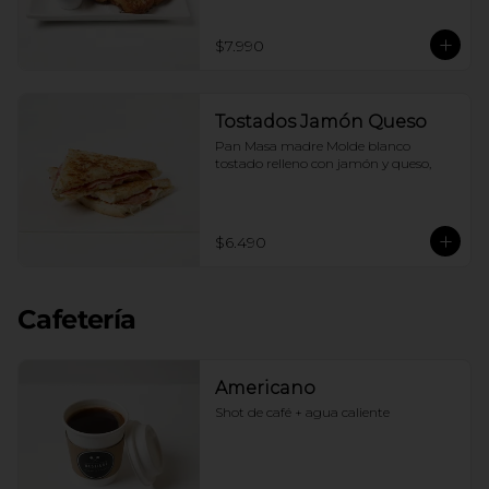
$7.990
Tostados Jamón Queso
Pan Masa madre Molde blanco 
tostado relleno con jamón y queso,
$6.490
Cafetería
Americano
Shot de café + agua caliente