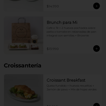
$14.990
Brunch para Mi
Café o Té + 2 huevos pochados sobre 
palta o tomate en rebanadas de pan 
integral con semillas + Brownie
$13.990
Croissantería
Croissant Breakfast
Queso fundido + huevos revueltos + 
Jamón de pavo + Mix de hojas verdes