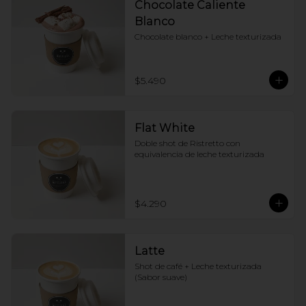
Chocolate Caliente
Blanco
Chocolate blanco + Leche texturizada
$5.490
Flat White
Doble shot de Ristretto con 
equivalencia de leche texturizada
$4.290
Latte
Shot de café + Leche texturizada 
(Sabor suave)