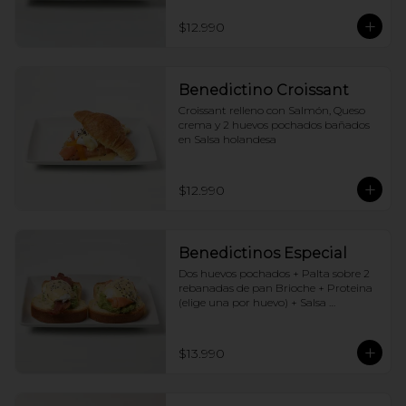
$12.990
Benedictino Croissant
Croissant relleno con Salmón, Queso 
crema y 2 huevos pochados bañados 
en Salsa holandesa
$12.990
Benedictinos Especial
Dos huevos pochados + Palta sobre 2 
rebanadas de pan Brioche + Proteina 
(elige una por huevo) + Salsa 
holandesa
$13.990