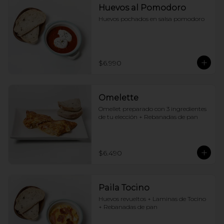
Huevos al Pomodoro
Huevos pochados en salsa pomodoro
$6.990
Omelette
Omellet preparado con 3 ingredientes 
de tu elección + Rebanadas de pan
$6.490
Paila Tocino
Huevos revueltos + Laminas de Tocino 
+ Rebanadas de pan