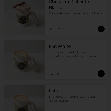
Chocolate Caliente
Blanco
Chocolate blanco + Leche texturizada
$5.490
Flat White
Doble shot de Ristretto con 
equivalencia de leche texturizada
$4.290
Latte
Shot de café + Leche texturizada 
(Sabor suave)