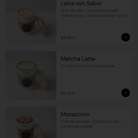
Latte con Sabor
Shot de café + Leche texturizada 
(Sabor suave) + Saborizado con syrup
$4.890
Matcha Latte
Té Matcha + Leche texturizada
$5.490
Mocaccino
Shot de espresso + Cacao natural + 
Leche texturizada