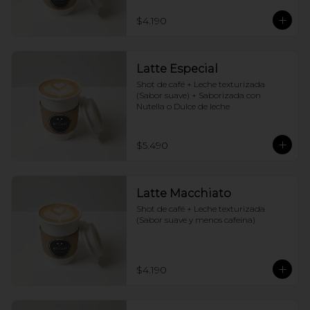
$4.190
Latte Especial
Shot de café + Leche texturizada 
(Sabor suave) + Saborizada con 
Nutella o Dulce de leche
$5.490
Latte Macchiato
Shot de café + Leche texturizada 
(Sabor suave y menos cafeina)
$4.190