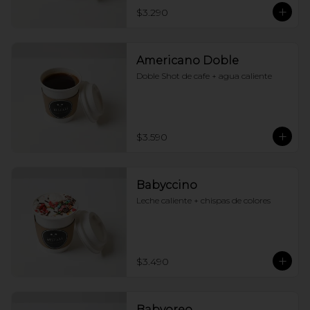
$3.290
Americano Doble
Doble Shot de cafe + agua caliente
$3.590
Babyccino
Leche caliente + chispas de colores
$3.490
Babyoreo