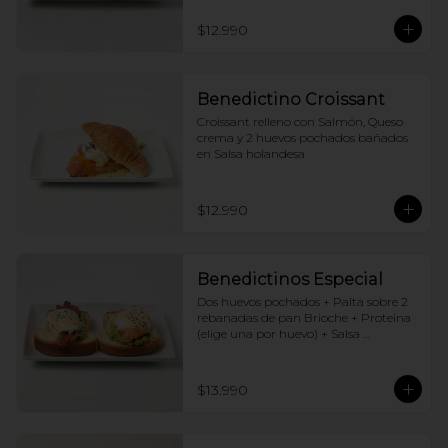
$12.990
Benedictino Croissant
Croissant relleno con Salmón, Queso 
crema y 2 huevos pochados bañados 
en Salsa holandesa
$12.990
Benedictinos Especial
Dos huevos pochados + Palta sobre 2 
rebanadas de pan Brioche + Proteina 
(elige una por huevo) + Salsa 
holandesa
$13.990