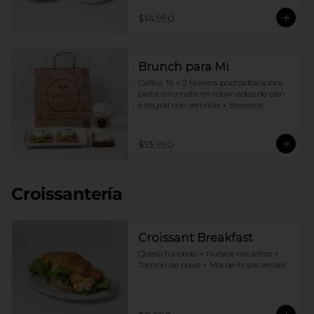
$14.990
Brunch para Mi
Café o Té + 2 huevos pochados sobre 
palta o tomate en rebanadas de pan 
integral con semillas + Brownie
$13.990
Croissantería
Croissant Breakfast
Queso fundido + huevos revueltos + 
Jamón de pavo + Mix de hojas verdes