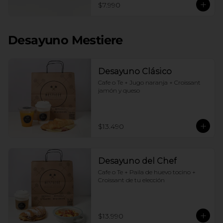
$7.990
Desayuno Mestiere
Desayuno Clásico
Cafe o Te + Jugo naranja + Croissant 
jamón y queso
$13.490
Desayuno del Chef
Cafe o Te + Paila de huevo tocino + 
Croissant de tu elección
$13.990