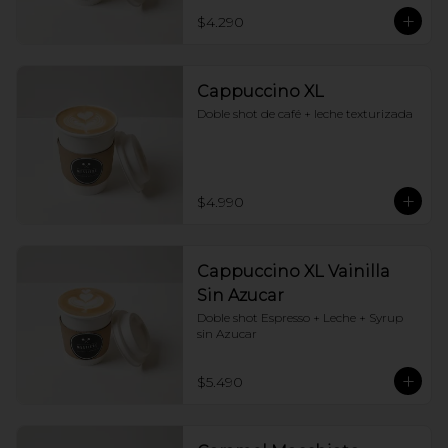
$4.290
Cappuccino XL
Doble shot de café + leche texturizada
$4.990
Cappuccino XL Vainilla
Sin Azucar
Doble shot Espresso + Leche + Syrup 
sin Azucar
$5.490