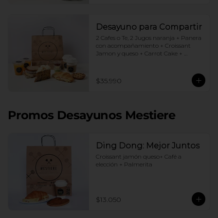
Desayuno para Compartir
2 Cafes o Te, 2 Jugos naranja + Panera 
con acompañamiento + Croissant 
Jamon y queso + Carrot Cake + 
Crostata Dulce de leche
$35.990
Promos Desayunos Mestiere
Ding Dong: Mejor Juntos
Croissant jamón queso+ Café a 
elección + Palmerita
$13.050