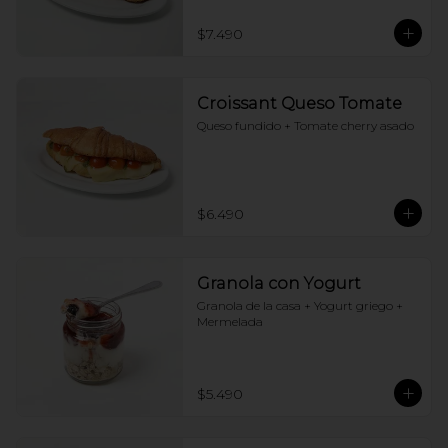
$7.490
Croissant Queso Tomate
Queso fundido + Tomate cherry asado
$6.490
Granola con Yogurt
Granola de la casa + Yogurt griego + 
Mermelada
$5.490