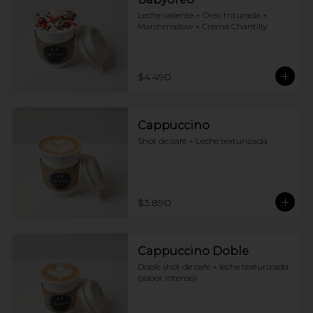
Leche caliente + Oreo triturada + 
Marshmallow + Crema Chantilly
$4.490
Cappuccino
Shot de café + Leche texturizada
$3.890
Cappuccino Doble
Doble shot de cafe + leche texturizada 
(sabor intenso)