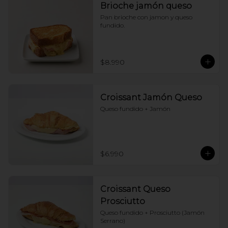
Brioche jamón queso
Pan brioche con jamon y queso 
fundido.
$8.990
Croissant Jamón Queso
Queso fundido + Jamón
$6.990
Croissant Queso
Prosciutto
Queso fundido + Prosciutto (Jamón 
Serrano)