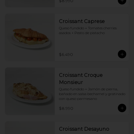
$8.990
Croissant Caprese
Queso fundido + Tomates cherries 
asados + Pesto de pistacho
$6.490
Croissant Croque
Monsieur
Queso fundido + Jamón de pierna, 
bañado en salsa bechamel y gratinado 
con queso parmesano
$8.990
Croissant Desayuno