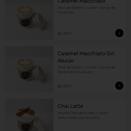
Caramel Macchiato
Shot de Risteto + Leche + Syrup de 
Caramelo
$4.990
Caramel Macchiato Sin
Azucar
Shot de Risteto + Leche + Syrup de 
Caramelo Sin Azucar
$4.990
Chai Latte
Mezcla Chai de la casa + Leche 
texturizada (con azucar)