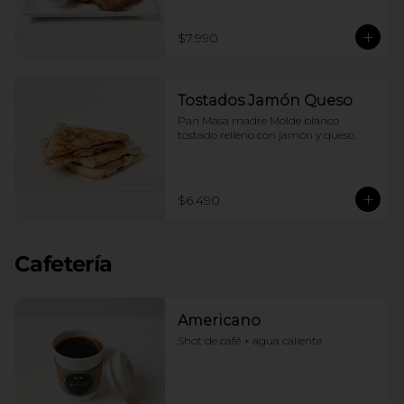
$7.990
Tostados Jamón Queso
Pan Masa madre Molde blanco 
tostado relleno con jamón y queso,
$6.490
Cafetería
Americano
Shot de café + agua caliente