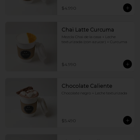
$4.990
Chai Latte Curcuma
Mezcla Chai de la casa + Leche 
texturizada (con azucar) + Curcuma
$4.990
Chocolate Caliente
Chocolate negro + Leche texturizada
$5.490