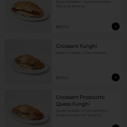
Queso fundido + Huevos revueltos + 
Tocino en laminas
$8.990
Croissant Funghi
Queso fundido + Champiñones
$5.990
Croissant Prosciutto
Queso Funghi
Queso fundido + Champiñones + 
Prosciutto (Jamón Serrano)