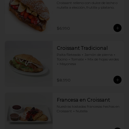
Croissant relleno con dulce de leche o 
nutella a elección, frutilla y platano.
$6.990
Croissant Tradicional
Palta fileteada + Jamón de pierna + 
Tocino + Tomate + Mix de hojas verdes 
+ Mayonesa
$8.990
Francesa en Croissant
Nuestras tostadas francesas hechas en 
Croissant + Nutella