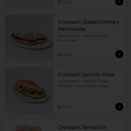
$7.990
Croissant Queso Crema y
Mermelada
Queso crema + Mermelada de 
Frambuesa
$4.990
Croissant Salmón Hass
Queso crema + Salmón + Palta 
fileteada + Mix de hojas verdes
$9.990
Croissant Tentación