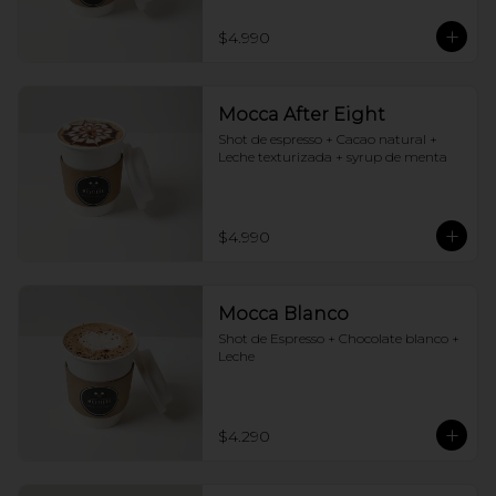
$4.990
Mocca After Eight
Shot de espresso + Cacao natural + 
Leche texturizada + syrup de menta
$4.990
Mocca Blanco
Shot de Espresso + Chocolate blanco + 
Leche
$4.290