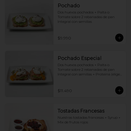
Pochado
Dos huevos pochados + Palta o 
Tomate sobre 2 rebanadas de pan 
Integral con semillas
$9.990
Pochado Especial
Dos huevos pochados + Palta o 
Tomate sobre 2 rebanadas de pan 
Integral con semillas + Proteina (elige 
una por huevo)
$11.490
Tostadas Francesas
Nuestras tostadas francesas + Syrup + 
Mix de frutos rojos