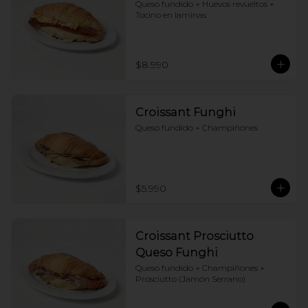
Queso fundido + Huevos revueltos + 
Tocino en laminas
$8.990
Croissant Funghi
Queso fundido + Champiñones
$5.990
Croissant Prosciutto
Queso Funghi
Queso fundido + Champiñones + 
Prosciutto (Jamón Serrano)