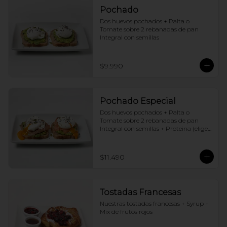
Pochado
Dos huevos pochados + Palta o 
Tomate sobre 2 rebanadas de pan 
Integral con semillas
$9.990
Pochado Especial
Dos huevos pochados + Palta o 
Tomate sobre 2 rebanadas de pan 
Integral con semillas + Proteina (elige 
una por huevo)
$11.490
Tostadas Francesas
Nuestras tostadas francesas + Syrup + 
Mix de frutos rojos