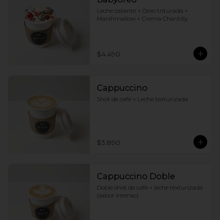
Leche caliente + Oreo triturada + 
Marshmallow + Crema Chantilly
$4.490
Cappuccino
Shot de café + Leche texturizada
$3.890
Cappuccino Doble
Doble shot de cafe + leche texturizada 
(sabor intenso)