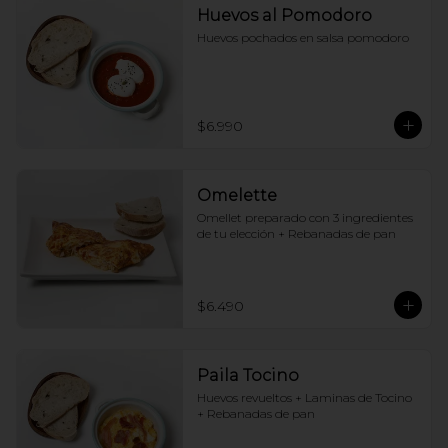
Huevos al Pomodoro
Huevos pochados en salsa pomodoro
$6.990
Omelette
Omellet preparado con 3 ingredientes 
de tu elección + Rebanadas de pan
$6.490
Paila Tocino
Huevos revueltos + Laminas de Tocino 
+ Rebanadas de pan