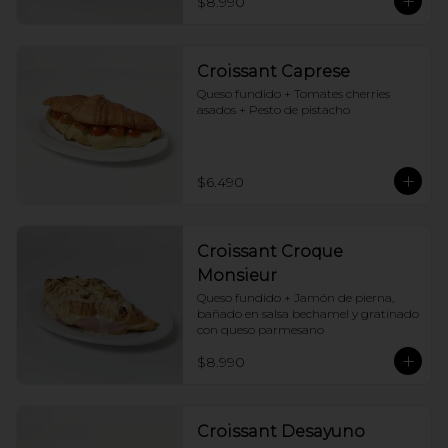
$8.990
Croissant Caprese
Queso fundido + Tomates cherries 
asados + Pesto de pistacho
$6.490
Croissant Croque
Monsieur
Queso fundido + Jamón de pierna, 
bañado en salsa bechamel y gratinado 
con queso parmesano
$8.990
Croissant Desayuno