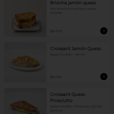
Brioche jamón queso
Pan brioche con jamon y queso 
fundido.
$8.990
Croissant Jamón Queso
Queso fundido + Jamón
$6.990
Croissant Queso
Prosciutto
Queso fundido + Prosciutto (Jamón 
Serrano)