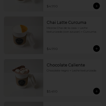
$4.990
Chai Latte Curcuma
Mezcla Chai de la casa + Leche 
texturizada (con azucar) + Curcuma
$4.990
Chocolate Caliente
Chocolate negro + Leche texturizada
$5.490