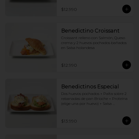
$12.990
Benedictino Croissant
Croissant relleno con Salmón, Queso 
crema y 2 huevos pochados bañados 
en Salsa holandesa
$12.990
Benedictinos Especial
Dos huevos pochados + Palta sobre 2 
rebanadas de pan Brioche + Proteina 
(elige una por huevo) + Salsa 
holandesa
$13.990