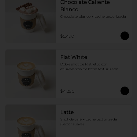
Chocolate Caliente
Blanco
Chocolate blanco + Leche texturizada
$5.490
Flat White
Doble shot de Ristretto con 
equivalencia de leche texturizada
$4.290
Latte
Shot de café + Leche texturizada 
(Sabor suave)