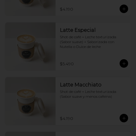
$4.190
Latte Especial
Shot de café + Leche texturizada 
(Sabor suave) + Saborizada con 
Nutella o Dulce de leche
$5.490
Latte Macchiato
Shot de café + Leche texturizada 
(Sabor suave y menos cafeina)
$4.190