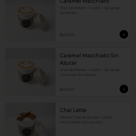
Caramel Macchiato
Shot de Risteto + Leche + Syrup de 
Caramelo
$4.990
Caramel Macchiato Sin
Azucar
Shot de Risteto + Leche + Syrup de 
Caramelo Sin Azucar
$4.990
Chai Latte
Mezcla Chai de la casa + Leche 
texturizada (con azucar)