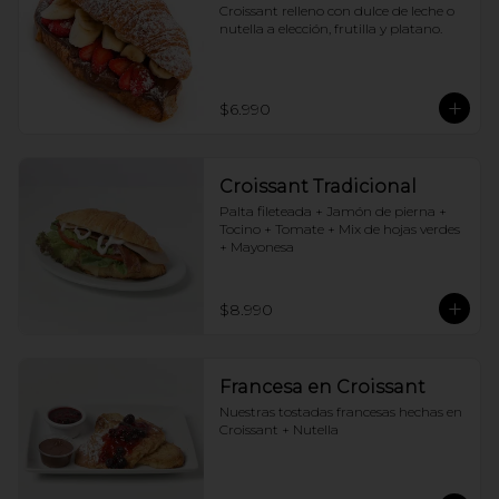
Croissant relleno con dulce de leche o 
nutella a elección, frutilla y platano.
$6.990
Croissant Tradicional
Palta fileteada + Jamón de pierna + 
Tocino + Tomate + Mix de hojas verdes 
+ Mayonesa
$8.990
Francesa en Croissant
Nuestras tostadas francesas hechas en 
Croissant + Nutella