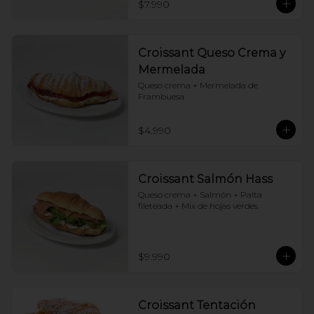
$7.990
Croissant Queso Crema y
Mermelada
Queso crema + Mermelada de 
Frambuesa
$4.990
Croissant Salmón Hass
Queso crema + Salmón + Palta 
fileteada + Mix de hojas verdes
$9.990
Croissant Tentación