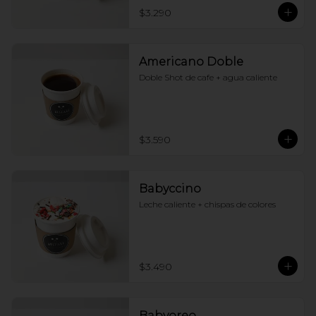
$3.290
Americano Doble
Doble Shot de cafe + agua caliente
$3.590
Babyccino
Leche caliente + chispas de colores
$3.490
Babyoreo