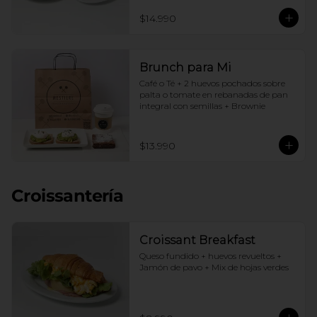
$14.990
Brunch para Mi
Café o Té + 2 huevos pochados sobre 
palta o tomate en rebanadas de pan 
integral con semillas + Brownie
$13.990
Croissantería
Croissant Breakfast
Queso fundido + huevos revueltos + 
Jamón de pavo + Mix de hojas verdes