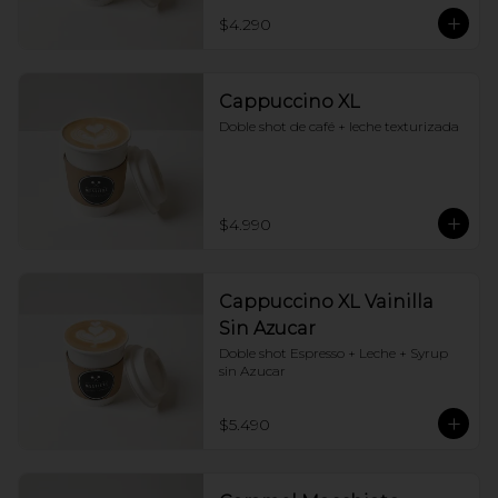
$4.290
Cappuccino XL
Doble shot de café + leche texturizada
$4.990
Cappuccino XL Vainilla
Sin Azucar
Doble shot Espresso + Leche + Syrup 
sin Azucar
$5.490