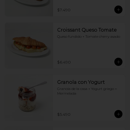
$7.490
Croissant Queso Tomate
Queso fundido + Tomate cherry asado
$6.490
Granola con Yogurt
Granola de la casa + Yogurt griego + 
Mermelada
$5.490