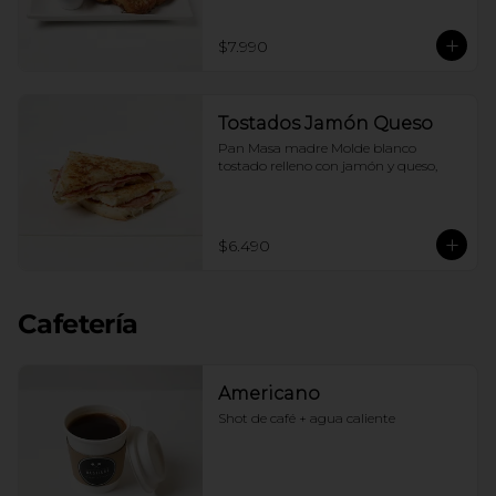
$7.990
Tostados Jamón Queso
Pan Masa madre Molde blanco 
tostado relleno con jamón y queso,
$6.490
Cafetería
Americano
Shot de café + agua caliente