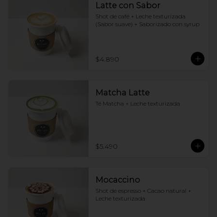
Latte con Sabor
Shot de café + Leche texturizada 
(Sabor suave) + Saborizado con syrup
$4.890
Matcha Latte
Té Matcha + Leche texturizada
$5.490
Mocaccino
Shot de espresso + Cacao natural + 
Leche texturizada