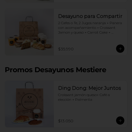
Desayuno para Compartir
2 Cafes o Te, 2 Jugos naranja + Panera 
con acompañamiento + Croissant 
Jamon y queso + Carrot Cake + 
Crostata Dulce de leche
$35.990
Promos Desayunos Mestiere
Ding Dong: Mejor Juntos
Croissant jamón queso+ Café a 
elección + Palmerita
$13.050