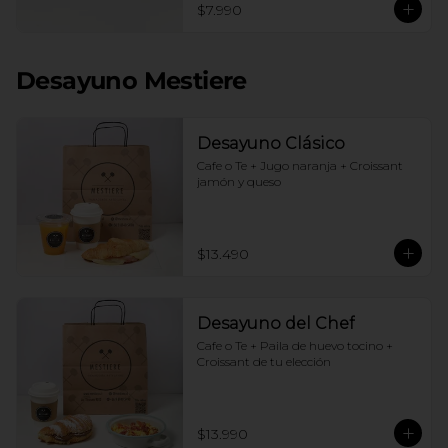
$7.990
Desayuno Mestiere
Desayuno Clásico
Cafe o Te + Jugo naranja + Croissant 
jamón y queso
$13.490
Desayuno del Chef
Cafe o Te + Paila de huevo tocino + 
Croissant de tu elección
$13.990