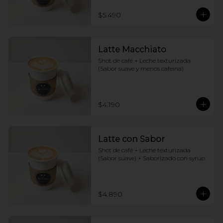
$5.490
Latte Macchiato
Shot de café + Leche texturizada 
(Sabor suave y menos cafeina)
$4.190
Latte con Sabor
Shot de café + Leche texturizada 
(Sabor suave) + Saborizado con syrup
$4.890