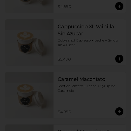
$4.990
Cappuccino XL Vainilla
Sin Azucar
Doble shot Espresso + Leche + Syrup 
sin Azucar
$5.490
Caramel Macchiato
Shot de Risteto + Leche + Syrup de 
Caramelo
$4.990