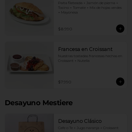
Palta fileteada + Jamón de pierna + 
Tocino + Tomate + Mix de hojas verdes 
+ Mayonesa
$8.990
Francesa en Croissant
Nuestras tostadas francesas hechas en 
Croissant + Nutella
$7.990
Desayuno Mestiere
Desayuno Clásico
Cafe o Te + Jugo naranja + Croissant 