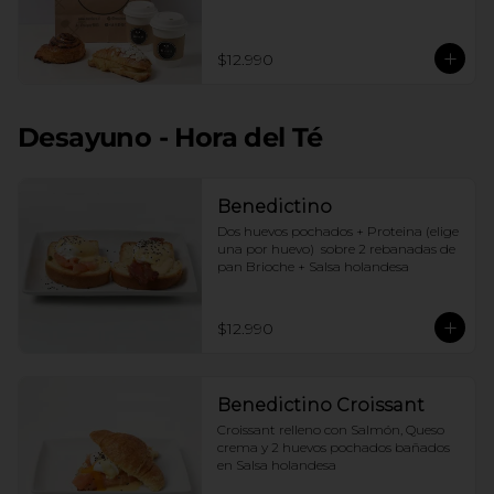
$12.990
Desayuno - Hora del Té
Benedictino
Dos huevos pochados + Proteina (elige 
una por huevo)  sobre 2 rebanadas de 
pan Brioche + Salsa holandesa
$12.990
Benedictino Croissant
Croissant relleno con Salmón, Queso 
crema y 2 huevos pochados bañados 
en Salsa holandesa