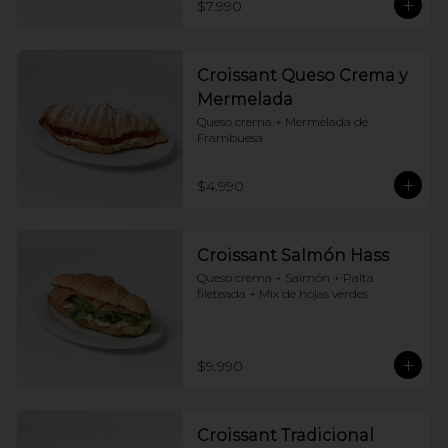
$7.990
Croissant Queso Crema y
Mermelada
Queso crema + Mermelada de 
Frambuesa
$4.990
Croissant Salmón Hass
Queso crema + Salmón + Palta 
fileteada + Mix de hojas verdes
$9.990
Croissant Tradicional