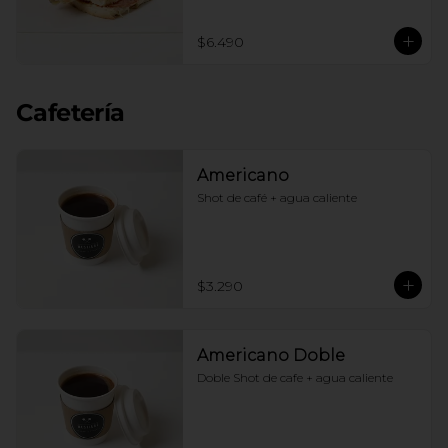
$6.490
Cafetería
Americano
Shot de café + agua caliente
$3.290
Americano Doble
Doble Shot de cafe + agua caliente