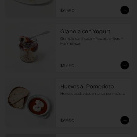
$6.490
Granola con Yogurt
Granola de la casa + Yogurt griego + 
Mermelada
$5.490
Huevos al Pomodoro
Huevos pochados en salsa pomodoro
$6.990