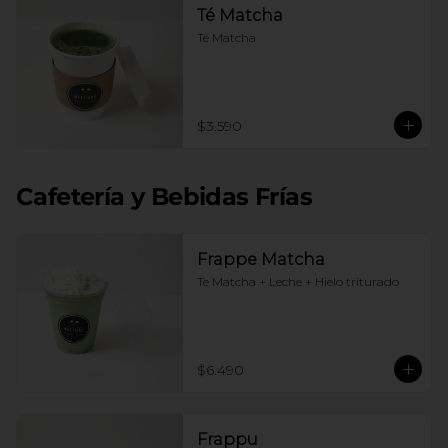
Té Matcha
Té Matcha
$3.590
Cafetería y Bebidas Frías
Frappe Matcha
Te Matcha + Leche + Hielo triturado
$6.490
Frappu