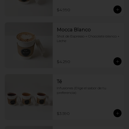
$4.990
Mocca Blanco
Shot de Espresso + Chocolate blanco + 
Leche
$4.290
Té
Infusiones (Elige el sabor de tu 
preferencia)
$3.590