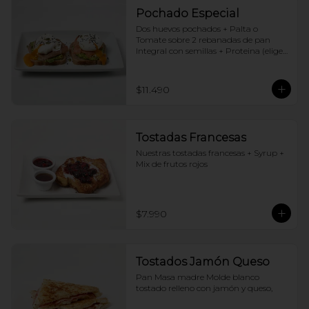
Pochado Especial
Dos huevos pochados + Palta o 
Tomate sobre 2 rebanadas de pan 
Integral con semillas + Proteina (elige 
una por huevo)
$11.490
Tostadas Francesas
Nuestras tostadas francesas + Syrup + 
Mix de frutos rojos
$7.990
Tostados Jamón Queso
Pan Masa madre Molde blanco 
tostado relleno con jamón y queso,