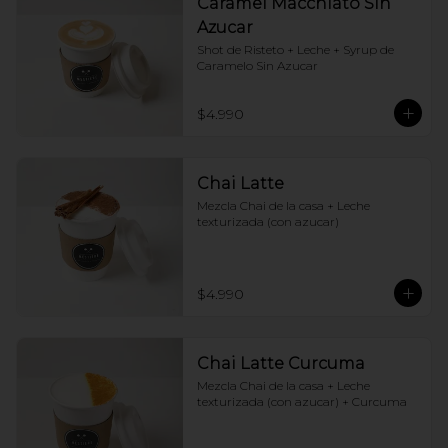
Caramel Macchiato Sin
Azucar
Shot de Risteto + Leche + Syrup de 
Caramelo Sin Azucar
$4.990
Chai Latte
Mezcla Chai de la casa + Leche 
texturizada (con azucar)
$4.990
Chai Latte Curcuma
Mezcla Chai de la casa + Leche 
texturizada (con azucar) + Curcuma