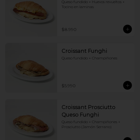
Queso fundido + Huevos revueltos + 
Tocino en laminas
$8.990
Croissant Funghi
Queso fundido + Champiñones
$5.990
Croissant Prosciutto
Queso Funghi
Queso fundido + Champiñones + 
Prosciutto (Jamón Serrano)