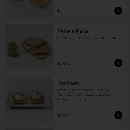
$6.990
Panera Palta
Rebanadas de pan artesanal + Palta.
$7.490
Pochado
Dos huevos pochados + Palta o 
Tomate sobre 2 rebanadas de pan 
Integral con semillas
$9.990