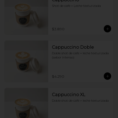
Shot de café + Leche texturizada
$3.890
Cappuccino Doble
Doble shot de cafe + leche texturizada 
(sabor intenso)
$4.290
Cappuccino XL
Doble shot de café + leche texturizada