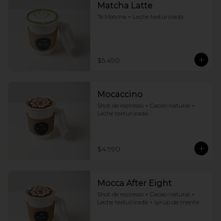
Matcha Latte
Té Matcha + Leche texturizada
$5.490
Mocaccino
Shot de espresso + Cacao natural + 
Leche texturizada
$4.990
Mocca After Eight
Shot de espresso + Cacao natural + 
Leche texturizada + syrup de menta