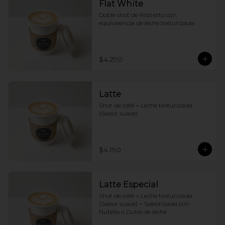
Flat White
Doble shot de Ristretto con 
equivalencia de leche texturizada
$4.290
Latte
Shot de café + Leche texturizada 
(Sabor suave)
$4.190
Latte Especial
Shot de café + Leche texturizada 
(Sabor suave) + Saborizada con 
Nutella o Dulce de leche