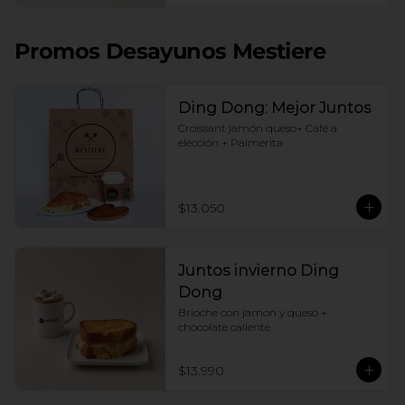
Promos Desayunos Mestiere
Ding Dong: Mejor Juntos
Croissant jamón queso+ Café a 
elección + Palmerita
$13.050
Juntos invierno Ding
Dong
Brioche con jamon y queso + 
chocolate caliente
$13.990