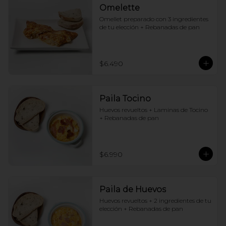
Omelette
Omellet preparado con 3 ingredientes 
de tu elección + Rebanadas de pan
$6.490
Paila Tocino
Huevos revueltos + Laminas de Tocino 
+ Rebanadas de pan
$6.990
Paila de Huevos
Huevos revueltos + 2 ingredientes de tu 
elección + Rebanadas de pan