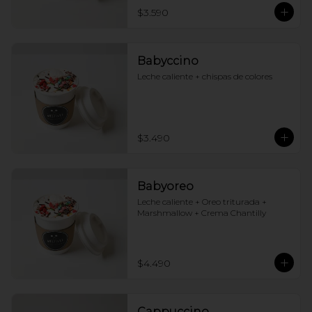
$3.590
Babyccino
Leche caliente + chispas de colores
$3.490
Babyoreo
Leche caliente + Oreo triturada + 
Marshmallow + Crema Chantilly
$4.490
Cappuccino