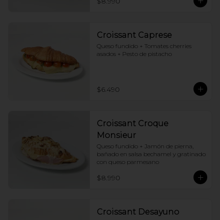
$8.990
Croissant Caprese
Queso fundido + Tomates cherries 
asados + Pesto de pistacho
$6.490
Croissant Croque
Monsieur
Queso fundido + Jamón de pierna, 
bañado en salsa bechamel y gratinado 
con queso parmesano
$8.990
Croissant Desayuno