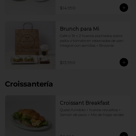
$14.990
Brunch para Mi
Café o Té + 2 huevos pochados sobre 
palta o tomate en rebanadas de pan 
integral con semillas + Brownie
$13.990
Croissantería
Croissant Breakfast
Queso fundido + huevos revueltos + 
Jamón de pavo + Mix de hojas verdes