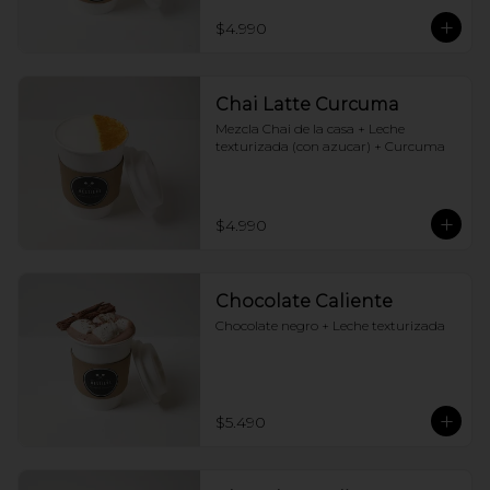
$4.990
Chai Latte Curcuma
Mezcla Chai de la casa + Leche 
texturizada (con azucar) + Curcuma
$4.990
Chocolate Caliente
Chocolate negro + Leche texturizada
$5.490