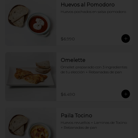
Huevos al Pomodoro
Huevos pochados en salsa pomodoro
$6.990
Omelette
Omellet preparado con 3 ingredientes 
de tu elección + Rebanadas de pan
$6.490
Paila Tocino
Huevos revueltos + Laminas de Tocino 
+ Rebanadas de pan