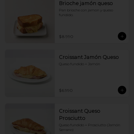
Brioche jamón queso
Pan brioche con jamon y queso 
fundido.
$8.990
Croissant Jamón Queso
Queso fundido + Jamón
$6.990
Croissant Queso
Prosciutto
Queso fundido + Prosciutto (Jamón 
Serrano)