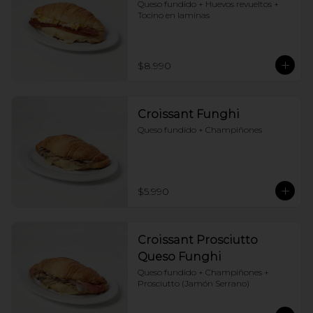
Queso fundido + Huevos revueltos + 
Tocino en laminas
$8.990
Croissant Funghi
Queso fundido + Champiñones
$5.990
Croissant Prosciutto
Queso Funghi
Queso fundido + Champiñones + 
Prosciutto (Jamón Serrano)