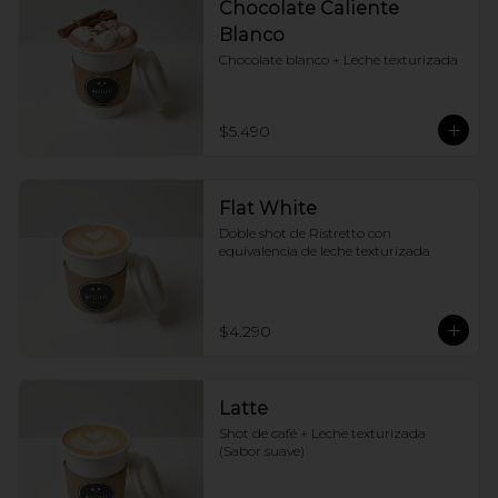
Chocolate Caliente
Blanco
Chocolate blanco + Leche texturizada
$5.490
Flat White
Doble shot de Ristretto con 
equivalencia de leche texturizada
$4.290
Latte
Shot de café + Leche texturizada 
(Sabor suave)