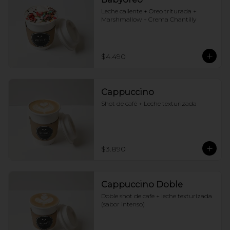
Leche caliente + Oreo triturada + 
Marshmallow + Crema Chantilly
$4.490
Cappuccino
Shot de café + Leche texturizada
$3.890
Cappuccino Doble
Doble shot de cafe + leche texturizada 
(sabor intenso)