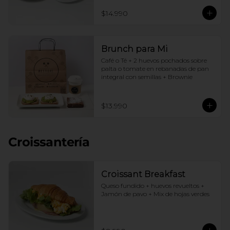
$14.990
Brunch para Mi
Café o Té + 2 huevos pochados sobre 
palta o tomate en rebanadas de pan 
integral con semillas + Brownie
$13.990
Croissantería
Croissant Breakfast
Queso fundido + huevos revueltos + 
Jamón de pavo + Mix de hojas verdes