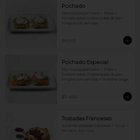
Pochado
Dos huevos pochados + Palta o 
Tomate sobre 2 rebanadas de pan 
Integral con semillas
$9.990
Pochado Especial
Dos huevos pochados + Palta o 
Tomate sobre 2 rebanadas de pan 
Integral con semillas + Proteina (elige 
una por huevo)
$11.490
Tostadas Francesas
Nuestras tostadas francesas + Syrup + 
Mix de frutos rojos