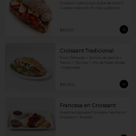
Croissant relleno con dulce de leche o 
nutella a elección, frutilla y platano.
$6.990
Croissant Tradicional
Palta fileteada + Jamón de pierna + 
Tocino + Tomate + Mix de hojas verdes 
+ Mayonesa
$8.990
Francesa en Croissant
Nuestras tostadas francesas hechas en 
Croissant + Nutella