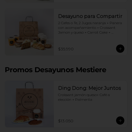
Desayuno para Compartir
2 Cafes o Te, 2 Jugos naranja + Panera 
con acompañamiento + Croissant 
Jamon y queso + Carrot Cake + 
Crostata Dulce de leche
$35.990
Promos Desayunos Mestiere
Ding Dong: Mejor Juntos
Croissant jamón queso+ Café a 
elección + Palmerita
$13.050