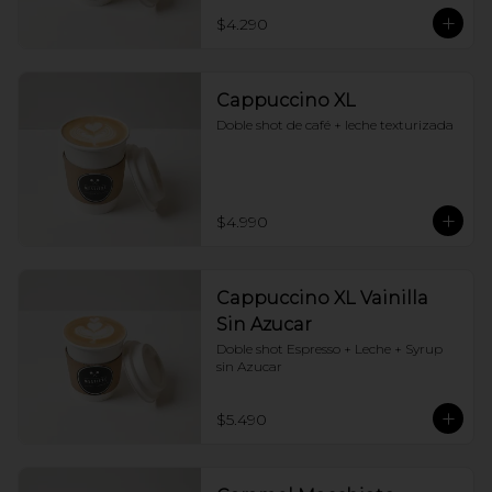
$4.290
Cappuccino XL
Doble shot de café + leche texturizada
$4.990
Cappuccino XL Vainilla
Sin Azucar
Doble shot Espresso + Leche + Syrup 
sin Azucar
$5.490