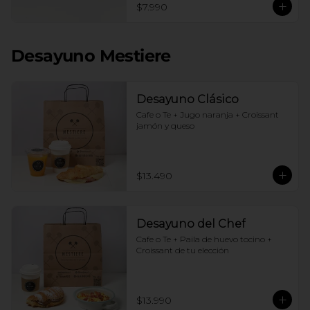
$7.990
Desayuno Mestiere
Desayuno Clásico
Cafe o Te + Jugo naranja + Croissant 
jamón y queso
$13.490
Desayuno del Chef
Cafe o Te + Paila de huevo tocino + 
Croissant de tu elección
$13.990