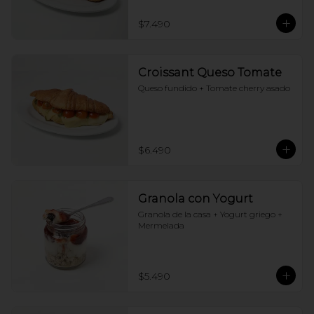
$7.490
Croissant Queso Tomate
Queso fundido + Tomate cherry asado
$6.490
Granola con Yogurt
Granola de la casa + Yogurt griego + 
Mermelada
$5.490