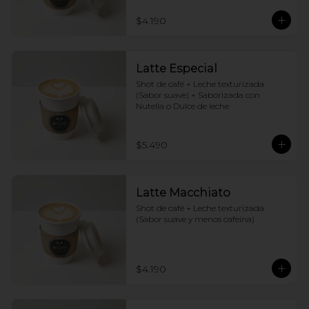
$4.190
Latte Especial
Shot de café + Leche texturizada 
(Sabor suave) + Saborizada con 
Nutella o Dulce de leche
$5.490
Latte Macchiato
Shot de café + Leche texturizada 
(Sabor suave y menos cafeina)
$4.190