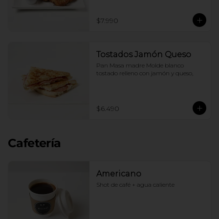
$7.990
Tostados Jamón Queso
Pan Masa madre Molde blanco 
tostado relleno con jamón y queso,
$6.490
Cafetería
Americano
Shot de café + agua caliente