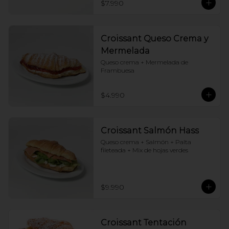
$7.990
Croissant Queso Crema y
Mermelada
Queso crema + Mermelada de 
Frambuesa
$4.990
Croissant Salmón Hass
Queso crema + Salmón + Palta 
fileteada + Mix de hojas verdes
$9.990
Croissant Tentación