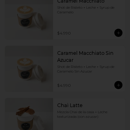
Caramel Macchiato
Shot de Risteto + Leche + Syrup de 
Caramelo
$4.990
Caramel Macchiato Sin
Azucar
Shot de Risteto + Leche + Syrup de 
Caramelo Sin Azucar
$4.990
Chai Latte
Mezcla Chai de la casa + Leche 
texturizada (con azucar)