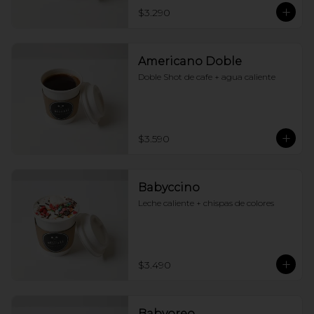
$3.290
Americano Doble
Doble Shot de cafe + agua caliente
$3.590
Babyccino
Leche caliente + chispas de colores
$3.490
Babyoreo