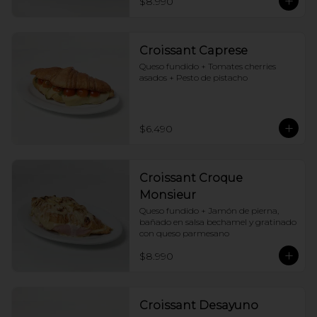
$8.990
Croissant Caprese
Queso fundido + Tomates cherries 
asados + Pesto de pistacho
$6.490
Croissant Croque
Monsieur
Queso fundido + Jamón de pierna, 
bañado en salsa bechamel y gratinado 
con queso parmesano
$8.990
Croissant Desayuno