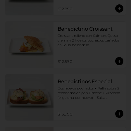
$12.990
Benedictino Croissant
Croissant relleno con Salmón, Queso 
crema y 2 huevos pochados bañados 
en Salsa holandesa
$12.990
Benedictinos Especial
Dos huevos pochados + Palta sobre 2 
rebanadas de pan Brioche + Proteina 
(elige una por huevo) + Salsa 
holandesa
$13.990