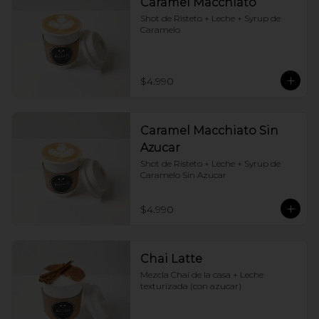
Caramel Macchiato
Shot de Risteto + Leche + Syrup de 
Caramelo
$4.990
Caramel Macchiato Sin
Azucar
Shot de Risteto + Leche + Syrup de 
Caramelo Sin Azucar
$4.990
Chai Latte
Mezcla Chai de la casa + Leche 
texturizada (con azucar)