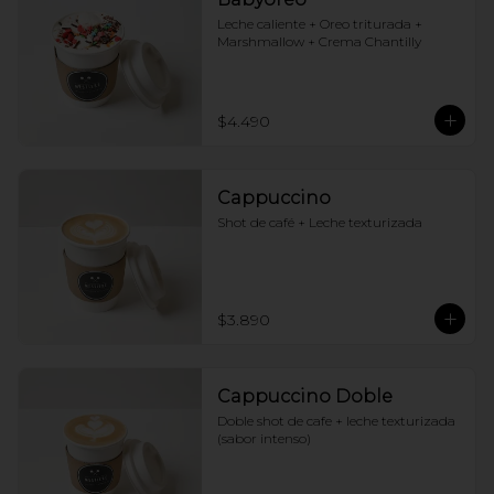
Leche caliente + Oreo triturada + 
Marshmallow + Crema Chantilly
$4.490
Cappuccino
Shot de café + Leche texturizada
$3.890
Cappuccino Doble
Doble shot de cafe + leche texturizada 
(sabor intenso)