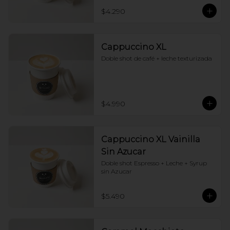
$4.290
Cappuccino XL
Doble shot de café + leche texturizada
$4.990
Cappuccino XL Vainilla
Sin Azucar
Doble shot Espresso + Leche + Syrup 
sin Azucar
$5.490