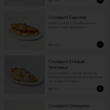
$8.990
Croissant Caprese
Queso fundido + Tomates cherries 
asados + Pesto de pistacho
$6.490
Croissant Croque
Monsieur
Queso fundido + Jamón de pierna, 
bañado en salsa bechamel y gratinado 
con queso parmesano
$8.990
Croissant Desayuno