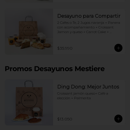
Desayuno para Compartir
2 Cafes o Te, 2 Jugos naranja + Panera 
con acompañamiento + Croissant 
Jamon y queso + Carrot Cake + 
Crostata Dulce de leche
$35.990
Promos Desayunos Mestiere
Ding Dong: Mejor Juntos
Croissant jamón queso+ Café a 
elección + Palmerita
$13.050