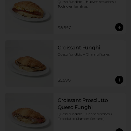
Queso fundido + Huevos revueltos + 
Tocino en laminas
$8.990
Croissant Funghi
Queso fundido + Champiñones
$5.990
Croissant Prosciutto
Queso Funghi
Queso fundido + Champiñones + 
Prosciutto (Jamón Serrano)