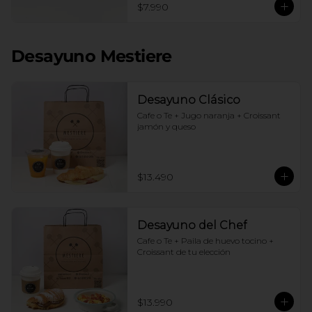
$7.990
Desayuno Mestiere
Desayuno Clásico
Cafe o Te + Jugo naranja + Croissant 
jamón y queso
$13.490
Desayuno del Chef
Cafe o Te + Paila de huevo tocino + 
Croissant de tu elección
$13.990