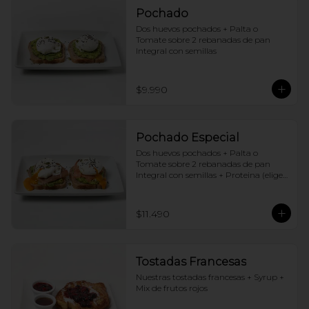
Pochado
Dos huevos pochados + Palta o 
Tomate sobre 2 rebanadas de pan 
Integral con semillas
$9.990
Pochado Especial
Dos huevos pochados + Palta o 
Tomate sobre 2 rebanadas de pan 
Integral con semillas + Proteina (elige 
una por huevo)
$11.490
Tostadas Francesas
Nuestras tostadas francesas + Syrup + 
Mix de frutos rojos