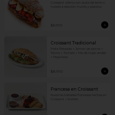
Croissant relleno con dulce de leche o 
nutella a elección, frutilla y platano.
$6.990
Croissant Tradicional
Palta fileteada + Jamón de pierna + 
Tocino + Tomate + Mix de hojas verdes 
+ Mayonesa
$8.990
Francesa en Croissant
Nuestras tostadas francesas hechas en 
Croissant + Nutella