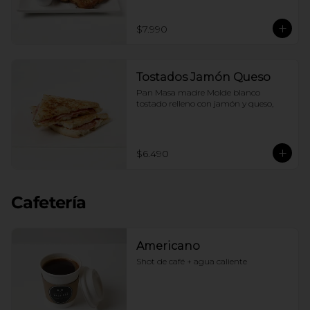
$7.990
Tostados Jamón Queso
Pan Masa madre Molde blanco 
tostado relleno con jamón y queso,
$6.490
Cafetería
Americano
Shot de café + agua caliente