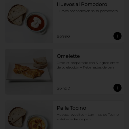
Huevos al Pomodoro
Huevos pochados en salsa pomodoro
$6.990
Omelette
Omellet preparado con 3 ingredientes 
de tu elección + Rebanadas de pan
$6.490
Paila Tocino
Huevos revueltos + Laminas de Tocino 
+ Rebanadas de pan