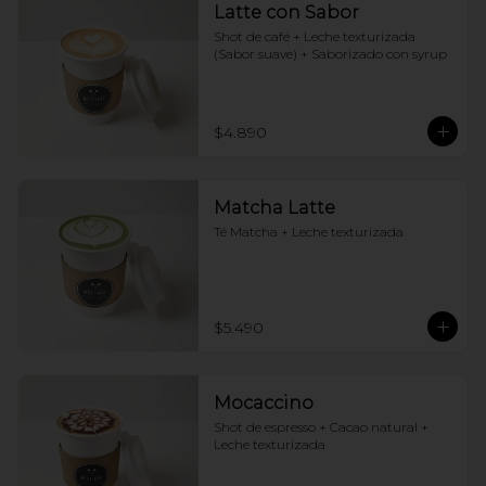
Latte con Sabor
Shot de café + Leche texturizada 
(Sabor suave) + Saborizado con syrup
$4.890
Matcha Latte
Té Matcha + Leche texturizada
$5.490
Mocaccino
Shot de espresso + Cacao natural + 
Leche texturizada