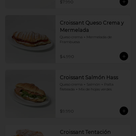
$7.990
Croissant Queso Crema y
Mermelada
Queso crema + Mermelada de 
Frambuesa
$4.990
Croissant Salmón Hass
Queso crema + Salmón + Palta 
fileteada + Mix de hojas verdes
$9.990
Croissant Tentación