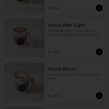
$4.990
Mocca After Eight
Shot de espresso + Cacao natural + 
Leche texturizada + syrup de menta
$4.990
Mocca Blanco
Shot de Espresso + Chocolate blanco + 
Leche
$4.290