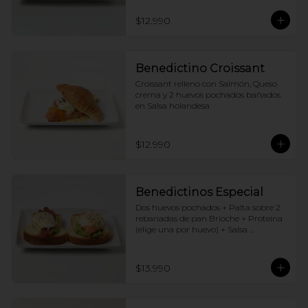
$12.990
Benedictino Croissant
Croissant relleno con Salmón, Queso 
crema y 2 huevos pochados bañados 
en Salsa holandesa
$12.990
Benedictinos Especial
Dos huevos pochados + Palta sobre 2 
rebanadas de pan Brioche + Proteina 
(elige una por huevo) + Salsa 
holandesa
$13.990