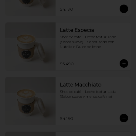
$4.190
Latte Especial
Shot de café + Leche texturizada 
(Sabor suave) + Saborizada con 
Nutella o Dulce de leche
$5.490
Latte Macchiato
Shot de café + Leche texturizada 
(Sabor suave y menos cafeina)
$4.190