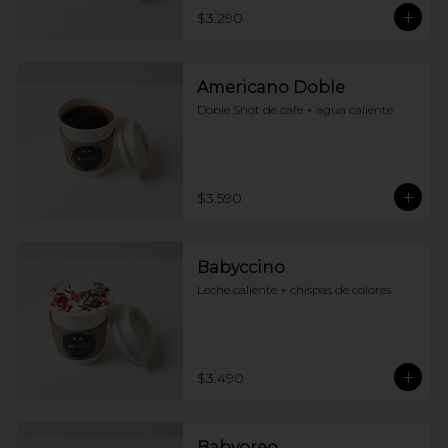
$3.290
Americano Doble
Doble Shot de cafe + agua caliente
$3.590
Babyccino
Leche caliente + chispas de colores
$3.490
Babyoreo