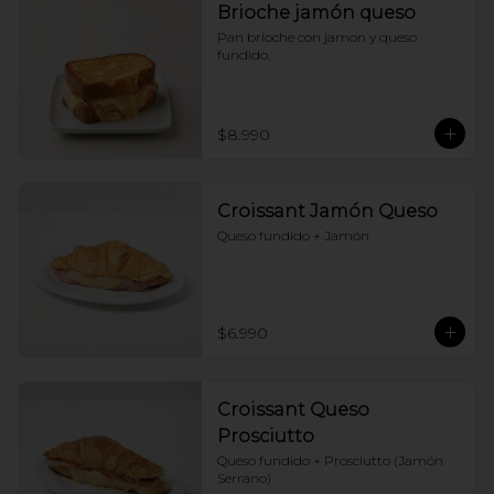
Brioche jamón queso
Pan brioche con jamon y queso 
fundido.
$8.990
Croissant Jamón Queso
Queso fundido + Jamón
$6.990
Croissant Queso
Prosciutto
Queso fundido + Prosciutto (Jamón 
Serrano)