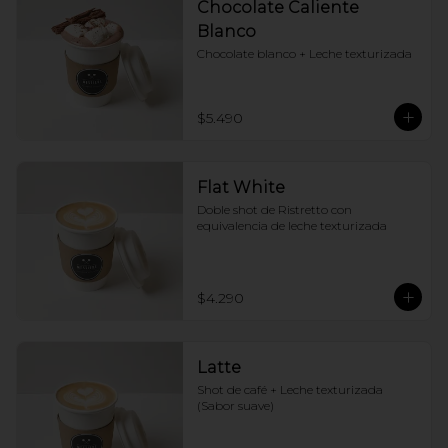
Chocolate Caliente
Blanco
Chocolate blanco + Leche texturizada
$5.490
Flat White
Doble shot de Ristretto con 
equivalencia de leche texturizada
$4.290
Latte
Shot de café + Leche texturizada 
(Sabor suave)