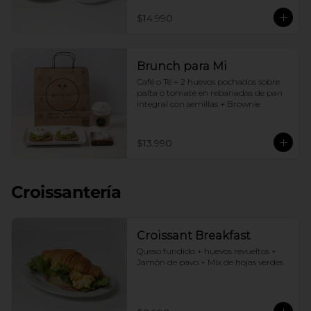
$14.990
Brunch para Mi
Café o Té + 2 huevos pochados sobre 
palta o tomate en rebanadas de pan 
integral con semillas + Brownie
$13.990
Croissantería
Croissant Breakfast
Queso fundido + huevos revueltos + 
Jamón de pavo + Mix de hojas verdes