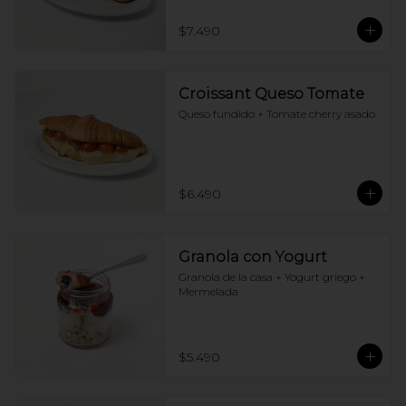
$7.490
Croissant Queso Tomate
Queso fundido + Tomate cherry asado
$6.490
Granola con Yogurt
Granola de la casa + Yogurt griego + 
Mermelada
$5.490