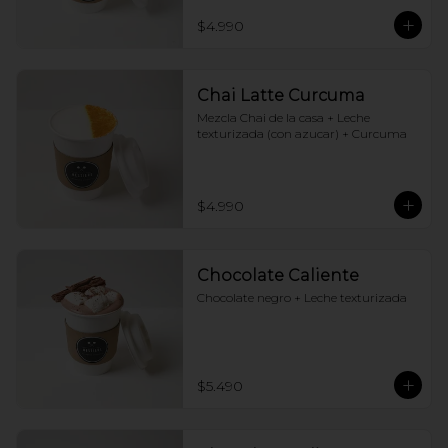
$4.990
Chai Latte Curcuma
Mezcla Chai de la casa + Leche 
texturizada (con azucar) + Curcuma
$4.990
Chocolate Caliente
Chocolate negro + Leche texturizada
$5.490