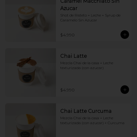
Caramel Macchiato Sin
Azucar
Shot de Risteto + Leche + Syrup de 
Caramelo Sin Azucar
$4.990
Chai Latte
Mezcla Chai de la casa + Leche 
texturizada (con azucar)
$4.990
Chai Latte Curcuma
Mezcla Chai de la casa + Leche 
texturizada (con azucar) + Curcuma