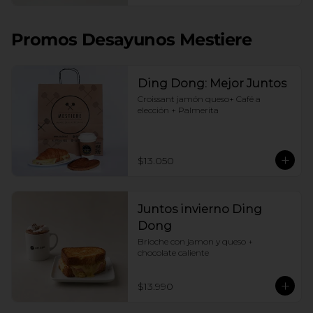
Promos Desayunos Mestiere
Ding Dong: Mejor Juntos
Croissant jamón queso+ Café a 
elección + Palmerita
$13.050
Juntos invierno Ding
Dong
Brioche con jamon y queso + 
chocolate caliente
$13.990