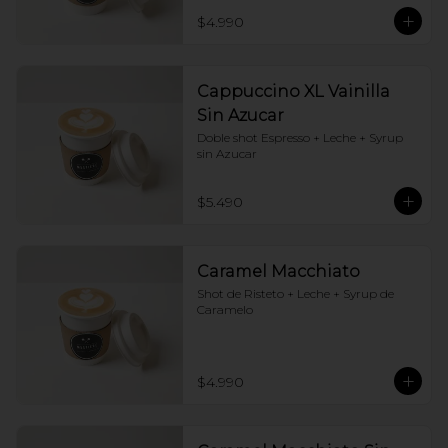
$4.990
Cappuccino XL Vainilla
Sin Azucar
Doble shot Espresso + Leche + Syrup 
sin Azucar
$5.490
Caramel Macchiato
Shot de Risteto + Leche + Syrup de 
Caramelo
$4.990