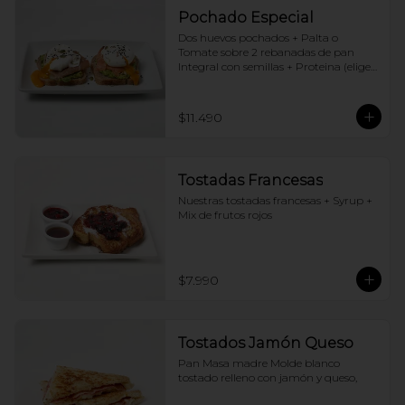
Pochado Especial
Dos huevos pochados + Palta o 
Tomate sobre 2 rebanadas de pan 
Integral con semillas + Proteina (elige 
una por huevo)
$11.490
Tostadas Francesas
Nuestras tostadas francesas + Syrup + 
Mix de frutos rojos
$7.990
Tostados Jamón Queso
Pan Masa madre Molde blanco 
tostado relleno con jamón y queso,