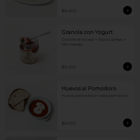
$6.490
Granola con Yogurt
Granola de la casa + Yogurt griego + 
Mermelada
$5.490
Huevos al Pomodoro
Huevos pochados en salsa pomodoro
$6.990