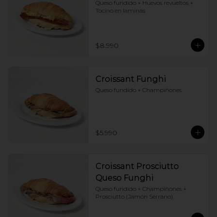
Queso fundido + Huevos revueltos + 
Tocino en laminas
$8.990
Croissant Funghi
Queso fundido + Champiñones
$5.990
Croissant Prosciutto
Queso Funghi
Queso fundido + Champiñones + 
Prosciutto (Jamón Serrano)