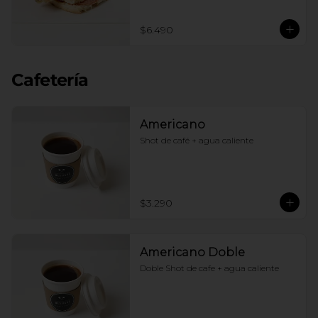
$6.490
Cafetería
Americano
Shot de café + agua caliente
$3.290
Americano Doble
Doble Shot de cafe + agua caliente