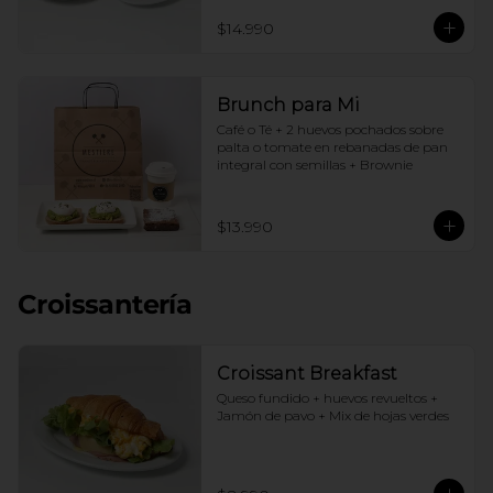
$14.990
Brunch para Mi
Café o Té + 2 huevos pochados sobre 
palta o tomate en rebanadas de pan 
integral con semillas + Brownie
$13.990
Croissantería
Croissant Breakfast
Queso fundido + huevos revueltos + 
Jamón de pavo + Mix de hojas verdes