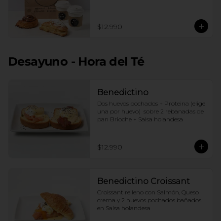
$12.990
Desayuno - Hora del Té
Benedictino
Dos huevos pochados + Proteina (elige 
una por huevo)  sobre 2 rebanadas de 
pan Brioche + Salsa holandesa
$12.990
Benedictino Croissant
Croissant relleno con Salmón, Queso 
crema y 2 huevos pochados bañados 
en Salsa holandesa