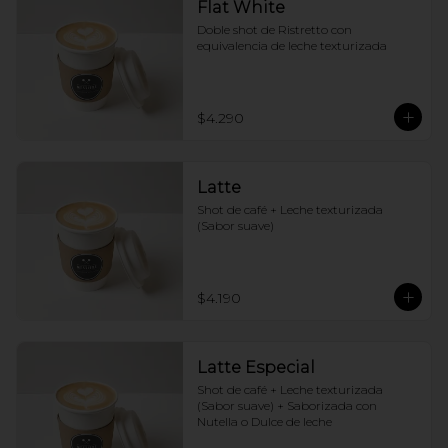
Flat White
Doble shot de Ristretto con 
equivalencia de leche texturizada
$4.290
Latte
Shot de café + Leche texturizada 
(Sabor suave)
$4.190
Latte Especial
Shot de café + Leche texturizada 
(Sabor suave) + Saborizada con 
Nutella o Dulce de leche