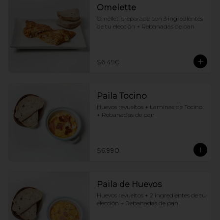
Omelette
Omellet preparado con 3 ingredientes 
de tu elección + Rebanadas de pan
$6.490
Paila Tocino
Huevos revueltos + Laminas de Tocino 
+ Rebanadas de pan
$6.990
Paila de Huevos
Huevos revueltos + 2 ingredientes de tu 
elección + Rebanadas de pan