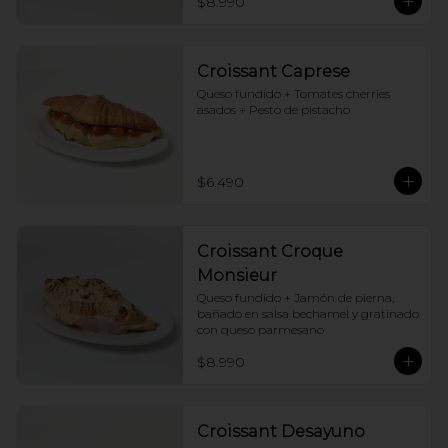
$8.990
Croissant Caprese
Queso fundido + Tomates cherries 
asados + Pesto de pistacho
$6.490
Croissant Croque
Monsieur
Queso fundido + Jamón de pierna, 
bañado en salsa bechamel y gratinado 
con queso parmesano
$8.990
Croissant Desayuno