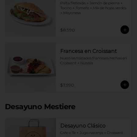
Palta fileteada + Jamón de pierna + 
Tocino + Tomate + Mix de hojas verdes 
+ Mayonesa
$8.990
Francesa en Croissant
Nuestras tostadas francesas hechas en 
Croissant + Nutella
$7.990
Desayuno Mestiere
Desayuno Clásico
Cafe o Te + Jugo naranja + Croissant 