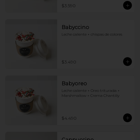
$3.590
Babyccino
Leche caliente + chispas de colores
$3.490
Babyoreo
Leche caliente + Oreo triturada + 
Marshmallow + Crema Chantilly
$4.490
Cappuccino