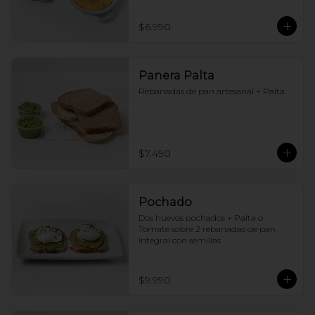
$6.990
Panera Palta
Rebanadas de pan artesanal + Palta.
$7.490
Pochado
Dos huevos pochados + Palta o 
Tomate sobre 2 rebanadas de pan 
Integral con semillas
$9.990