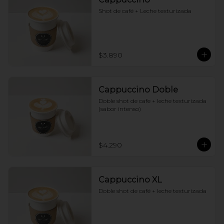
Shot de café + Leche texturizada
$3.890
Cappuccino Doble
Doble shot de cafe + leche texturizada 
(sabor intenso)
$4.290
Cappuccino XL
Doble shot de café + leche texturizada