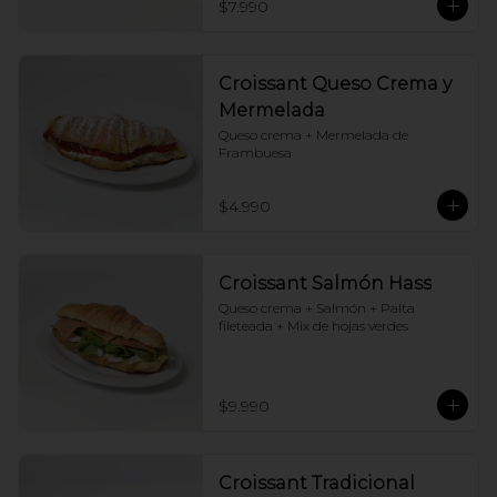
$7.990
Croissant Queso Crema y
Mermelada
Queso crema + Mermelada de 
Frambuesa
$4.990
Croissant Salmón Hass
Queso crema + Salmón + Palta 
fileteada + Mix de hojas verdes
$9.990
Croissant Tradicional