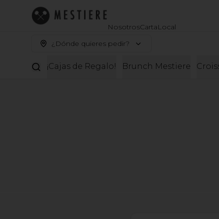
Nosotros
Carta
Local
¿Dónde quieres pedir?
¡Cajas de Regalo!
Brunch Mestiere
Crois