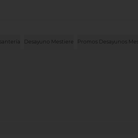
santería
Desayuno Mestiere
Promos Desayunos Mes