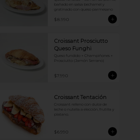
bañado en salsa bechamel y 
gratinado con queso parmesano
$8.990
Croissant Prosciutto
Queso Funghi
Queso fundido + Champiñones + 
Prosciutto (Jamón Serrano)
$7.990
Croissant Tentación
Croissant relleno con dulce de 
leche o nutella a elección, frutilla y 
platano.
$6.990