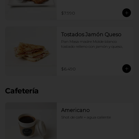
$7.990
Tostados Jamón Queso
Pan Masa madre Molde blanco 
tostado relleno con jamón y queso,
$6.490
Cafetería
Americano
Shot de café + agua caliente