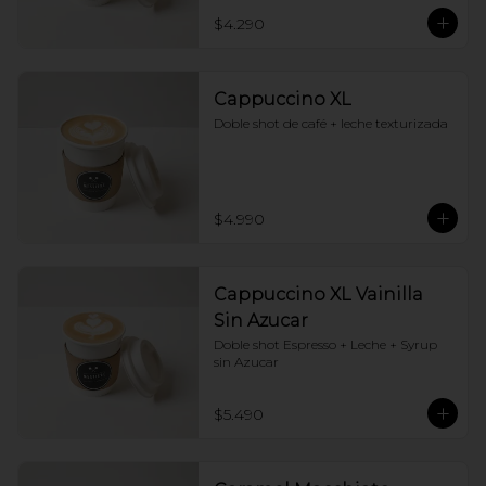
$4.290
Cappuccino XL
Doble shot de café + leche texturizada
$4.990
Cappuccino XL Vainilla
Sin Azucar
Doble shot Espresso + Leche + Syrup 
sin Azucar
$5.490