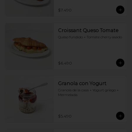
$7.490
Croissant Queso Tomate
Queso fundido + Tomate cherry asado
$6.490
Granola con Yogurt
Granola de la casa + Yogurt griego + 
Mermelada
$5.490