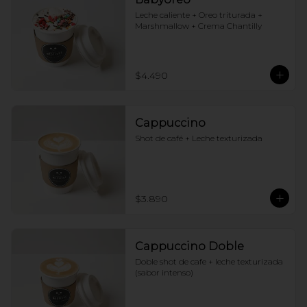
Leche caliente + Oreo triturada + 
Marshmallow + Crema Chantilly
$4.490
Cappuccino
Shot de café + Leche texturizada
$3.890
Cappuccino Doble
Doble shot de cafe + leche texturizada 
(sabor intenso)