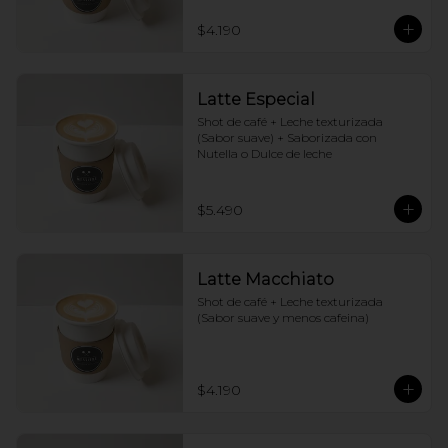
$4.190
Latte Especial
Shot de café + Leche texturizada 
(Sabor suave) + Saborizada con 
Nutella o Dulce de leche
$5.490
Latte Macchiato
Shot de café + Leche texturizada 
(Sabor suave y menos cafeina)
$4.190