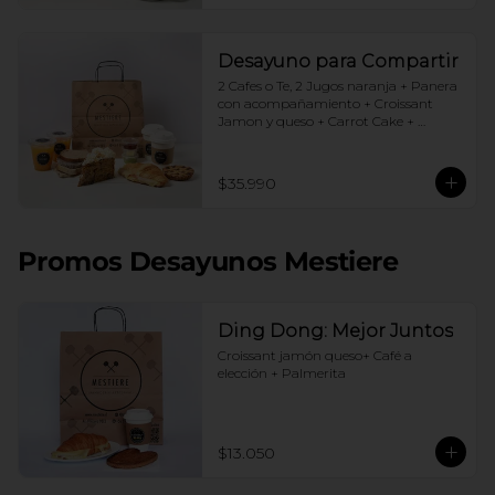
Desayuno para Compartir
2 Cafes o Te, 2 Jugos naranja + Panera 
con acompañamiento + Croissant 
Jamon y queso + Carrot Cake + 
Crostata Dulce de leche
$35.990
Promos Desayunos Mestiere
Ding Dong: Mejor Juntos
Croissant jamón queso+ Café a 
elección + Palmerita
$13.050