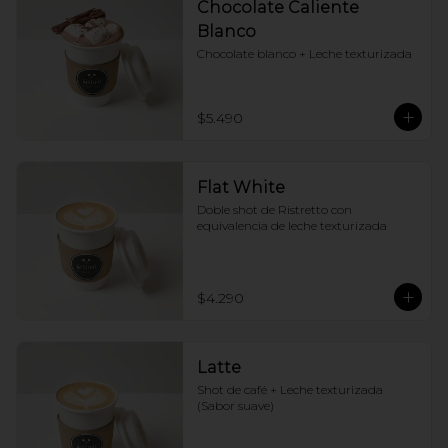
Chocolate Caliente
Blanco
Chocolate blanco + Leche texturizada
$5.490
Flat White
Doble shot de Ristretto con 
equivalencia de leche texturizada
$4.290
Latte
Shot de café + Leche texturizada 
(Sabor suave)