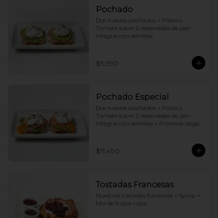
Pochado
Dos huevos pochados + Palta o 
Tomate sobre 2 rebanadas de pan 
Integral con semillas
$9.990
Pochado Especial
Dos huevos pochados + Palta o 
Tomate sobre 2 rebanadas de pan 
Integral con semillas + Proteina (elige 
una por huevo)
$11.490
Tostadas Francesas
Nuestras tostadas francesas + Syrup + 
Mix de frutos rojos