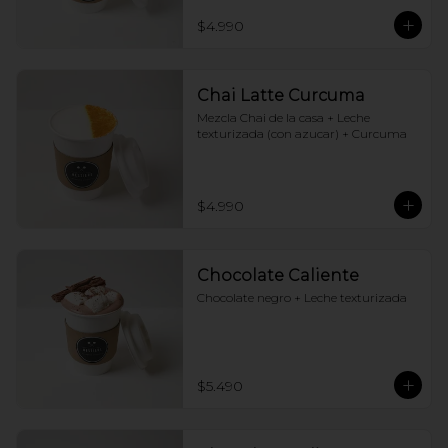
$4.990
Chai Latte Curcuma
Mezcla Chai de la casa + Leche 
texturizada (con azucar) + Curcuma
$4.990
Chocolate Caliente
Chocolate negro + Leche texturizada
$5.490