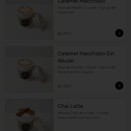
Caramel Macchiato
Shot de Risteto + Leche + Syrup de 
Caramelo
$4.990
Caramel Macchiato Sin
Azucar
Shot de Risteto + Leche + Syrup de 
Caramelo Sin Azucar
$4.990
Chai Latte
Mezcla Chai de la casa + Leche 
texturizada (con azucar)