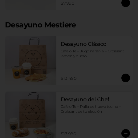
$7.990
Desayuno Mestiere
Desayuno Clásico
Cafe o Te + Jugo naranja + Croissant 
jamón y queso
$13.490
Desayuno del Chef
Cafe o Te + Paila de huevo tocino + 
Croissant de tu elección
$13.990