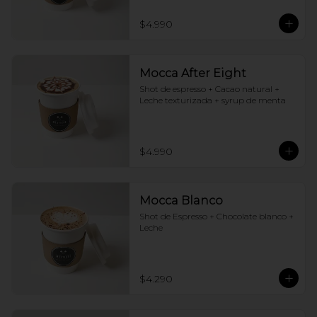
$4.990
Mocca After Eight
Shot de espresso + Cacao natural + 
Leche texturizada + syrup de menta
$4.990
Mocca Blanco
Shot de Espresso + Chocolate blanco + 
Leche
$4.290