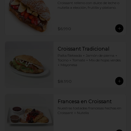
Croissant relleno con dulce de leche o 
nutella a elección, frutilla y platano.
$6.990
Croissant Tradicional
Palta fileteada + Jamón de pierna + 
Tocino + Tomate + Mix de hojas verdes 
+ Mayonesa
$8.990
Francesa en Croissant
Nuestras tostadas francesas hechas en 
Croissant + Nutella