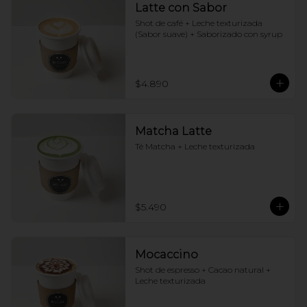
Latte con Sabor
Shot de café + Leche texturizada 
(Sabor suave) + Saborizado con syrup
$4.890
Matcha Latte
Té Matcha + Leche texturizada
$5.490
Mocaccino
Shot de espresso + Cacao natural + 
Leche texturizada