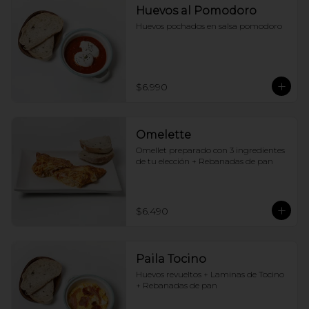
Huevos al Pomodoro
Huevos pochados en salsa pomodoro
$6.990
Omelette
Omellet preparado con 3 ingredientes 
de tu elección + Rebanadas de pan
$6.490
Paila Tocino
Huevos revueltos + Laminas de Tocino 
+ Rebanadas de pan