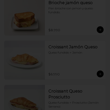
Brioche jamón queso
Pan brioche con jamon y queso 
fundido.
$8.990
Croissant Jamón Queso
Queso fundido + Jamón
$6.990
Croissant Queso
Prosciutto
Queso fundido + Prosciutto (Jamón 
Serrano)