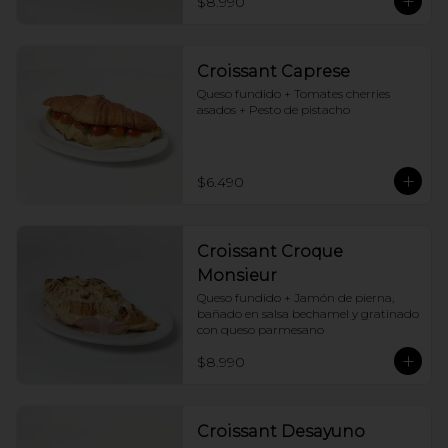
$8.990
Croissant Caprese
Queso fundido + Tomates cherries 
asados + Pesto de pistacho
$6.490
Croissant Croque
Monsieur
Queso fundido + Jamón de pierna, 
bañado en salsa bechamel y gratinado 
con queso parmesano
$8.990
Croissant Desayuno