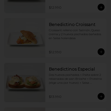
$12.990
Benedictino Croissant
Croissant relleno con Salmón, Queso 
crema y 2 huevos pochados bañados 
en Salsa holandesa
$12.990
Benedictinos Especial
Dos huevos pochados + Palta sobre 2 
rebanadas de pan Brioche + Proteina 
(elige una por huevo) + Salsa 
holandesa
$13.990