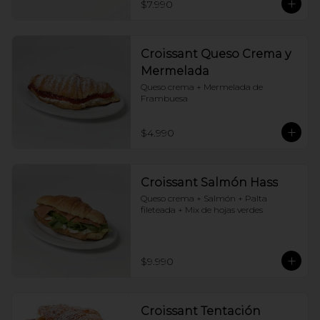
$7.990
Croissant Queso Crema y
Mermelada
Queso crema + Mermelada de 
Frambuesa
$4.990
Croissant Salmón Hass
Queso crema + Salmón + Palta 
fileteada + Mix de hojas verdes
$9.990
Croissant Tentación