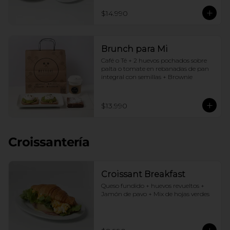
$14.990
Brunch para Mi
Café o Té + 2 huevos pochados sobre 
palta o tomate en rebanadas de pan 
integral con semillas + Brownie
$13.990
Croissantería
Croissant Breakfast
Queso fundido + huevos revueltos + 
Jamón de pavo + Mix de hojas verdes