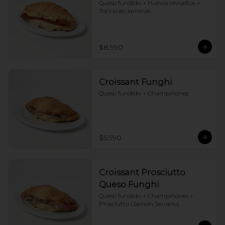
Queso fundido + Huevos revueltos + 
Tocino en laminas
$8.990
Croissant Funghi
Queso fundido + Champiñones
$5.990
Croissant Prosciutto
Queso Funghi
Queso fundido + Champiñones + 
Prosciutto (Jamón Serrano)