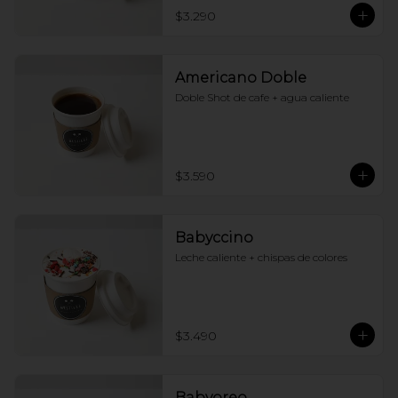
$3.290
Americano Doble
Doble Shot de cafe + agua caliente
$3.590
Babyccino
Leche caliente + chispas de colores
$3.490
Babyoreo