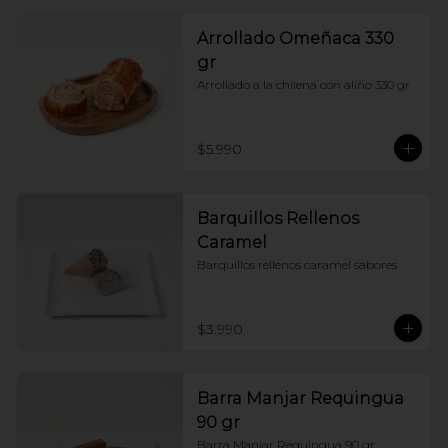
Arrollado Omeñaca 330
gr
Arrollado a la chilena con aliño 330 gr
$5.990
Barquillos Rellenos
Caramel
Barquillos rellenos caramel sabores
$3.990
Barra Manjar Requingua
90 gr
Barra Manjar Requingua 90 gr