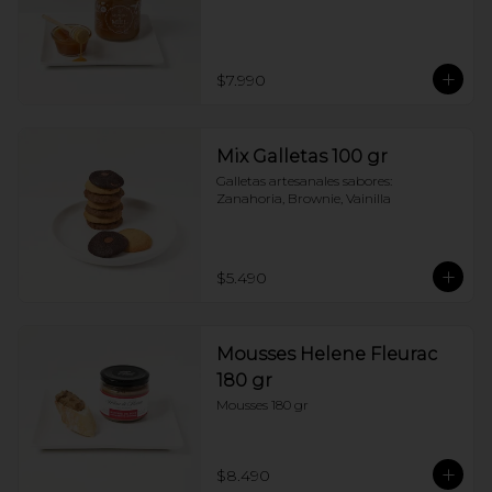
$7.990
Mix Galletas 100 gr
Galletas artesanales sabores: 
Zanahoria, Brownie, Vainilla
$5.490
Mousses Helene Fleurac
180 gr
Mousses 180 gr
$8.490