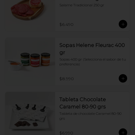
Salame Tradicional 250 gr
$6.490
Sopas Helene Fleurac 400
gr
Sopas 400 gr (Selecciona el sabor de tu 
preferencia)
$8.990
Tableta Chocolate
Caramel 80-90 grs
Tableta de chocolate Caramel 80-90 
grs
$6.990