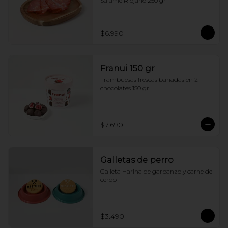
Salame Riojano 250 gr
$6.990
Franui 150 gr
Frambuesas frescas bañadas en 2 
chocolates 150 gr
$7.690
Galletas de perro
Galleta Harina de garbanzo y carne de 
cerdo
$3.490