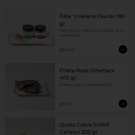
Pate´s Helene Fleurac 180
gr
Pates 180 gr (Selecciona el sabor de tu 
preferencia)
$8.490
Prieta Nuez Omeñaca
400 gr
Prietas nuez 2 unidades 400 gr
$7.690
Queso Cabra SUAVE
Callaqui 200 gr