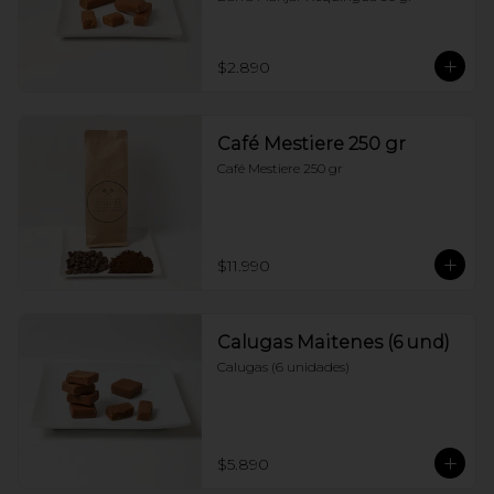
$2.890
Café Mestiere 250 gr
Café Mestiere 250 gr
$11.990
Calugas Maitenes (6 und)
Calugas (6 unidades)
$5.890