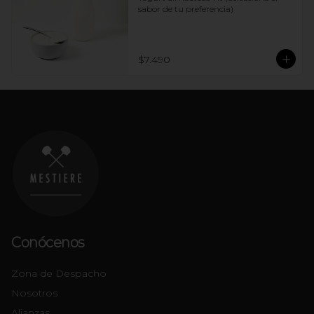
sabor de tu preferencia)
$7.490
Conócenos
Zona de Despacho
Nosotros
Alianzas