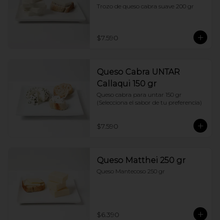
Trozo de queso cabra suave 200 gr
$7.590
Queso Cabra UNTAR
Callaqui 150 gr
Queso cabra para untar 150 gr 
(Selecciona el sabor de tu preferencia)
$7.590
Queso Matthei 250 gr
Queso Mantecoso 250 gr
$6.390