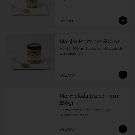
$5.990
Manjar Maitenes 500 gr
Manjar 500 gr (Selecciona el sabor de 
tu preferencia)
$8.990
Mermelada Dulce Tierra
550gr
Mermelada Dulce Tierra 550gr - 
Sabores variados
$8.990