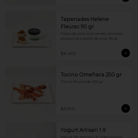
Tapenades Helene
Fleurac 90 gr
Pasta de aceitunas verdes, anchoas, 
alcaparras y aceite de oliva. 90 gr
$8.490
Tocino Omeñaca 250 gr
Tocino Ahumado 250 gr
$6.990
Yogurt Artisan 1 lt
Yogurt Sin lactosa 1 lt (Selecciona el 