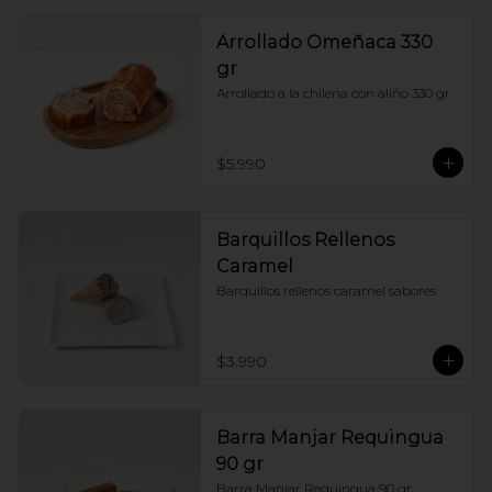
Arrollado Omeñaca 330
gr
Arrollado a la chilena con aliño 330 gr
$5.990
Barquillos Rellenos
Caramel
Barquillos rellenos caramel sabores
$3.990
Barra Manjar Requingua
90 gr
Barra Manjar Requingua 90 gr