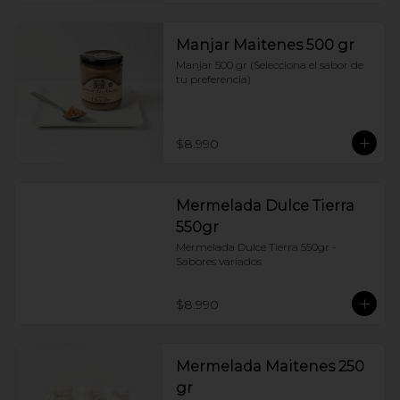
Manjar Maitenes 500 gr
Manjar 500 gr (Selecciona el sabor de 
tu preferencia)
$8.990
Mermelada Dulce Tierra
550gr
Mermelada Dulce Tierra 550gr - 
Sabores variados
$8.990
Mermelada Maitenes 250
gr