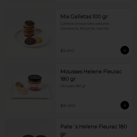
Mix Galletas 100 gr
Galletas artesanales sabores: 
Zanahoria, Brownie, Vainilla
$5.490
Mousses Helene Fleurac
180 gr
Mousses 180 gr
$8.490
Pate´s Helene Fleurac 180
gr