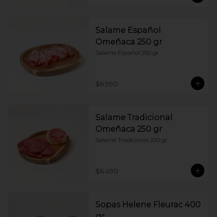
Salame Español
Omeñaca 250 gr
Salame Español 250 gr
$6.990
Salame Tradicional
Omeñaca 250 gr
Salame Tradicional 250 gr
$6.490
Sopas Helene Fleurac 400
gr