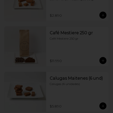
$2.890
Café Mestiere 250 gr
Café Mestiere 250 gr
$11.990
Calugas Maitenes (6 und)
Calugas (6 unidades)
$5.890