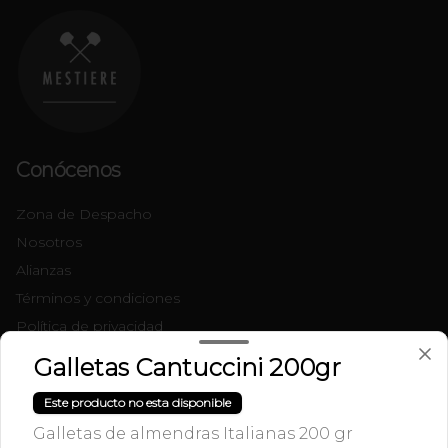
Conócenos
Zona de Despacho
Nosotros
Alianzas
Términos y condiciones
Política de privacidad
Galletas Cantuccini 200gr
Redes sociales
Este producto no esta disponible
Instagram
Galletas de almendras Italianas 200 gr
Facebook