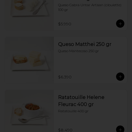
Queso Cabra Untar Artisan (cibulette)  
100 gr
$5.990
Queso Matthei 250 gr
Queso Mantecoso 250 gr
$6.390
Ratatouille Helene
Fleurac 400 gr
Ratatouille 400 gr
$8.490