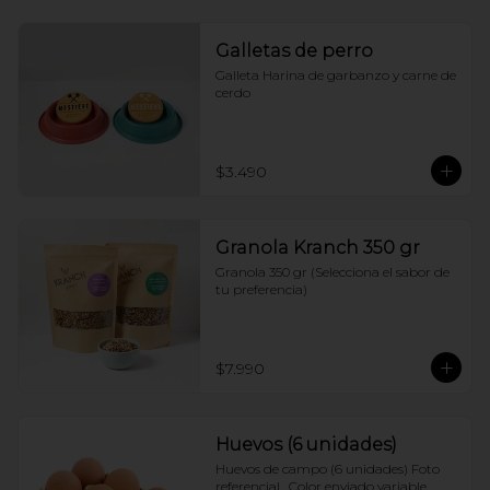
Galletas de perro
Galleta Harina de garbanzo y carne de 
cerdo
$3.490
Granola Kranch 350 gr
Granola 350 gr (Selecciona el sabor de 
tu preferencia)
$7.990
Huevos (6 unidades)
Huevos de campo (6 unidades) Foto 
referencial.  Color enviado variable 