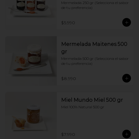
Mermelada 250 gr (Selecciona el sabor 
de tu preferencia)
$5.990
Mermelada Maitenes 500
gr
Mermelada 500 gr (Selecciona el sabor 
de tu preferencia)
$8.990
Miel Mundo Miel 500 gr
Miel 100% Natural 500 gr
$7.990