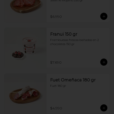
Salame Riojano 250 gr
$6.990
Franui 150 gr
Frambuesas frescas bañadas en 2 
chocolates 150 gr
$7.690
Fuet Omeñaca 180 gr
Fuet 180 gr
$4.990