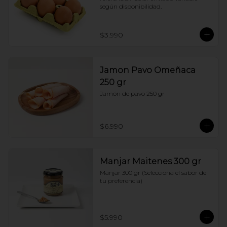
según disponibilidad.
$3.990
Jamon Pavo Omeñaca
250 gr
Jamón de pavo 250 gr
$6.990
Manjar Maitenes 300 gr
Manjar 300 gr (Selecciona el sabor de 
tu preferencia)
$5.990