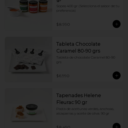
Sopas 400 gr (Selecciona el sabor de tu 
preferencia)
$8.990
Tableta Chocolate
Caramel 80-90 grs
Tableta de chocolate Caramel 80-90 
grs
$6.990
Tapenades Helene
Fleurac 90 gr
Pasta de aceitunas verdes, anchoas, 
alcaparras y aceite de oliva. 90 gr
$8.490