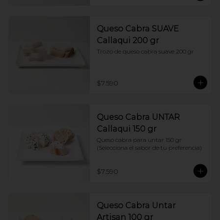
Queso Cabra SUAVE
Callaqui 200 gr
Trozo de queso cabra suave 200 gr
$7.590
Queso Cabra UNTAR
Callaqui 150 gr
Queso cabra para untar 150 gr 
(Selecciona el sabor de tu preferencia)
$7.590
Queso Cabra Untar
Artisan 100 gr