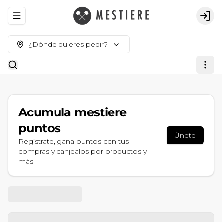
Abrir menu de navegación
Logi
¿Dónde quieres pedir?
Acumula
mestiere
puntos
Únete
Regístrate, gana puntos con tus
compras y canjealos por productos y
más