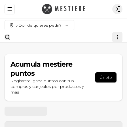
Abrir menu de navegación
Logi
¿Dónde quieres pedir?
Acumula
mestiere
puntos
Únete
Regístrate, gana puntos con tus
compras y canjealos por productos y
más