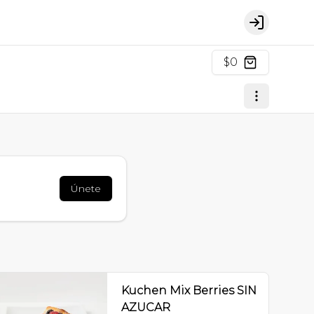
Login
$0
Únete
Kuchen Mix Berries SIN
AZUCAR