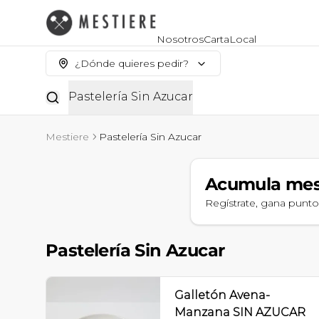
Nosotros
Carta
Local
¿Dónde quieres pedir?
Pastelería Sin Azucar
Mestiere
Pastelería Sin Azucar
Acumula
mes
Regístrate, gana punt
Pastelería Sin Azucar
Galletón Avena-
Manzana SIN AZUCAR