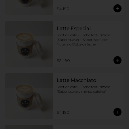
$4.190
Latte Especial
Shot de café + Leche texturizada 
(Sabor suave) + Saborizada con 
Nutella o Dulce de leche
$5.490
Latte Macchiato
Shot de café + Leche texturizada 
(Sabor suave y menos cafeina)
$4.190