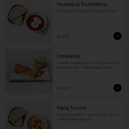
Huevos al Pomodoro
Huevos pochados en salsa pomodoro
$6.990
Omelette
Omellet preparado con 3 ingredientes 
de tu elección + Rebanadas de pan
$6.490
Paila Tocino
Huevos revueltos + Laminas de Tocino 
+ Rebanadas de pan