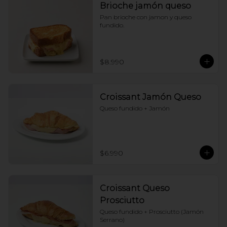
Brioche jamón queso
Pan brioche con jamon y queso 
fundido.
$8.990
Croissant Jamón Queso
Queso fundido + Jamón
$6.990
Croissant Queso
Prosciutto
Queso fundido + Prosciutto (Jamón 
Serrano)