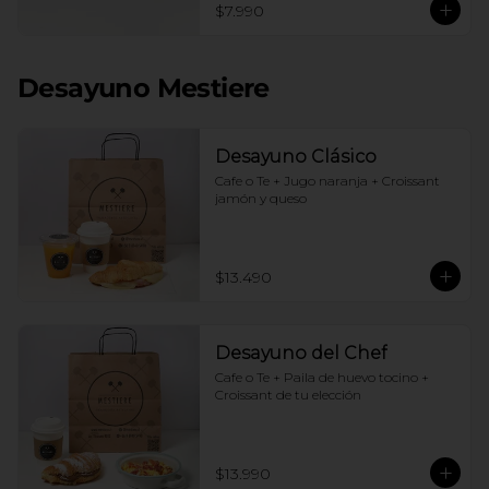
$7.990
Desayuno Mestiere
Desayuno Clásico
Cafe o Te + Jugo naranja + Croissant 
jamón y queso
$13.490
Desayuno del Chef
Cafe o Te + Paila de huevo tocino + 
Croissant de tu elección
$13.990