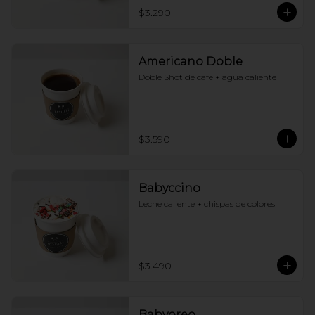
$3.290
Americano Doble
Doble Shot de cafe + agua caliente
$3.590
Babyccino
Leche caliente + chispas de colores
$3.490
Babyoreo