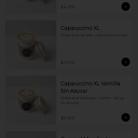
$4.290
Cappuccino XL
Doble shot de café + leche texturizada
$4.990
Cappuccino XL Vainilla
Sin Azucar
Doble shot Espresso + Leche + Syrup 
sin Azucar
$5.490