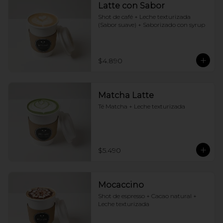
Latte con Sabor
Shot de café + Leche texturizada 
(Sabor suave) + Saborizado con syrup
$4.890
Matcha Latte
Té Matcha + Leche texturizada
$5.490
Mocaccino
Shot de espresso + Cacao natural + 
Leche texturizada