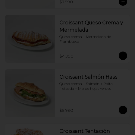
$7.990
Croissant Queso Crema y
Mermelada
Queso crema + Mermelada de 
Frambuesa
$4.990
Croissant Salmón Hass
Queso crema + Salmón + Palta 
fileteada + Mix de hojas verdes
$9.990
Croissant Tentación