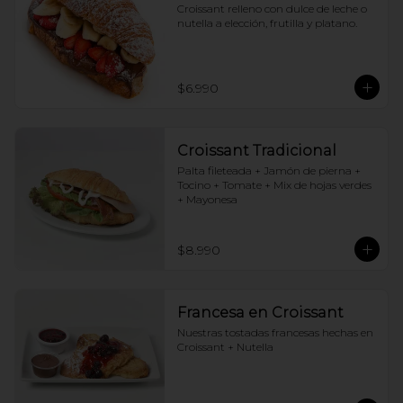
Croissant relleno con dulce de leche o 
nutella a elección, frutilla y platano.
$6.990
Croissant Tradicional
Palta fileteada + Jamón de pierna + 
Tocino + Tomate + Mix de hojas verdes 
+ Mayonesa
$8.990
Francesa en Croissant
Nuestras tostadas francesas hechas en 
Croissant + Nutella