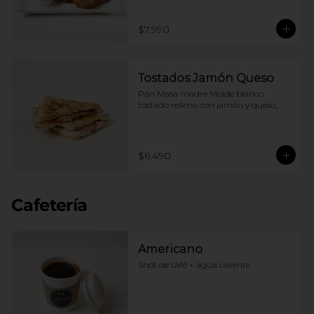
$7.990
Tostados Jamón Queso
Pan Masa madre Molde blanco 
tostado relleno con jamón y queso,
$6.490
Cafetería
Americano
Shot de café + agua caliente