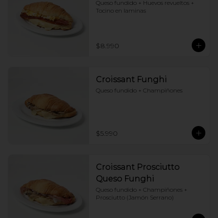
Queso fundido + Huevos revueltos + 
Tocino en laminas
$8.990
Croissant Funghi
Queso fundido + Champiñones
$5.990
Croissant Prosciutto
Queso Funghi
Queso fundido + Champiñones + 
Prosciutto (Jamón Serrano)