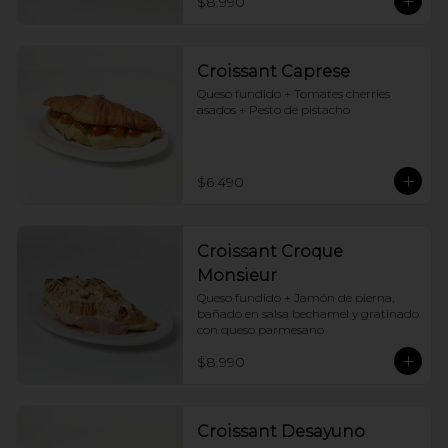
$8.990
Croissant Caprese
Queso fundido + Tomates cherries 
asados + Pesto de pistacho
$6.490
Croissant Croque
Monsieur
Queso fundido + Jamón de pierna, 
bañado en salsa bechamel y gratinado 
con queso parmesano
$8.990
Croissant Desayuno