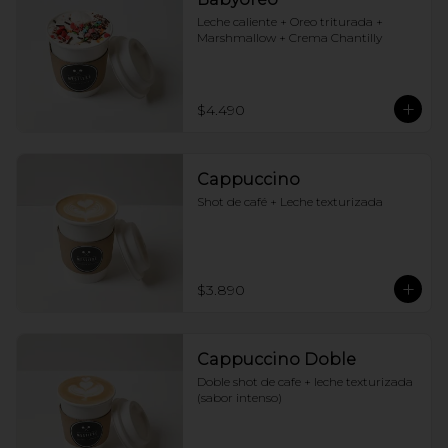
Leche caliente + Oreo triturada + 
Marshmallow + Crema Chantilly
$4.490
Cappuccino
Shot de café + Leche texturizada
$3.890
Cappuccino Doble
Doble shot de cafe + leche texturizada 
(sabor intenso)