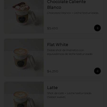
Chocolate Caliente
Blanco
Chocolate blanco + Leche texturizada
$5.490
Flat White
Doble shot de Ristretto con 
equivalencia de leche texturizada
$4.290
Latte
Shot de café + Leche texturizada 
(Sabor suave)