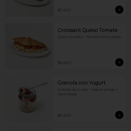
$7.490
Croissant Queso Tomate
Queso fundido + Tomate cherry asado
$6.490
Granola con Yogurt
Granola de la casa + Yogurt griego + 
Mermelada
$5.490