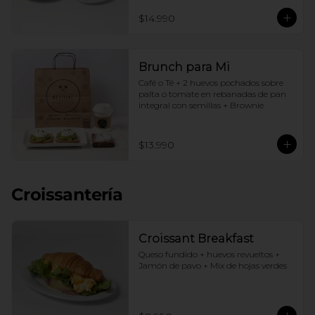
$14.990
Brunch para Mi
Café o Té + 2 huevos pochados sobre 
palta o tomate en rebanadas de pan 
integral con semillas + Brownie
$13.990
Croissantería
Croissant Breakfast
Queso fundido + huevos revueltos + 
Jamón de pavo + Mix de hojas verdes