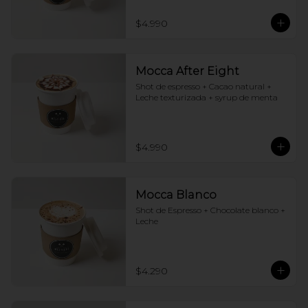
$4.990
Mocca After Eight
Shot de espresso + Cacao natural + 
Leche texturizada + syrup de menta
$4.990
Mocca Blanco
Shot de Espresso + Chocolate blanco + 
Leche
$4.290