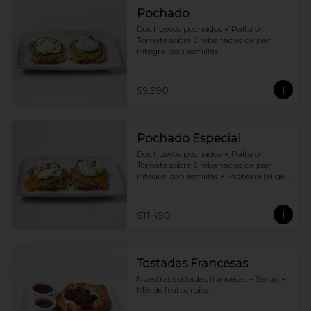
Pochado
Dos huevos pochados + Palta o 
Tomate sobre 2 rebanadas de pan 
Integral con semillas
$9.990
Pochado Especial
Dos huevos pochados + Palta o 
Tomate sobre 2 rebanadas de pan 
Integral con semillas + Proteina (elige 
una por huevo)
$11.490
Tostadas Francesas
Nuestras tostadas francesas + Syrup + 
Mix de frutos rojos