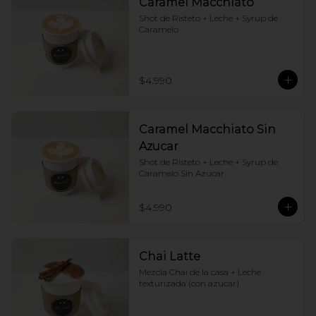
Caramel Macchiato
Shot de Risteto + Leche + Syrup de 
Caramelo
$4.990
Caramel Macchiato Sin
Azucar
Shot de Risteto + Leche + Syrup de 
Caramelo Sin Azucar
$4.990
Chai Latte
Mezcla Chai de la casa + Leche 
texturizada (con azucar)