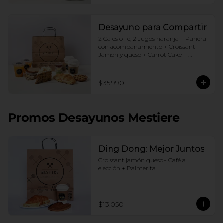
Desayuno para Compartir
2 Cafes o Te, 2 Jugos naranja + Panera 
con acompañamiento + Croissant 
Jamon y queso + Carrot Cake + 
Crostata Dulce de leche
$35.990
Promos Desayunos Mestiere
Ding Dong: Mejor Juntos
Croissant jamón queso+ Café a 
elección + Palmerita
$13.050