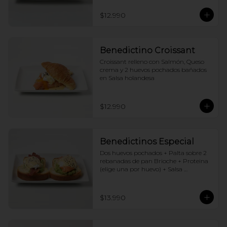
$12.990
Benedictino Croissant
Croissant relleno con Salmón, Queso 
crema y 2 huevos pochados bañados 
en Salsa holandesa
$12.990
Benedictinos Especial
Dos huevos pochados + Palta sobre 2 
rebanadas de pan Brioche + Proteina 
(elige una por huevo) + Salsa 
holandesa
$13.990