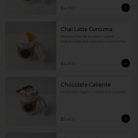
$4.990
Chai Latte Curcuma
Mezcla Chai de la casa + Leche 
texturizada (con azucar) + Curcuma
$4.990
Chocolate Caliente
Chocolate negro + Leche texturizada
$5.490