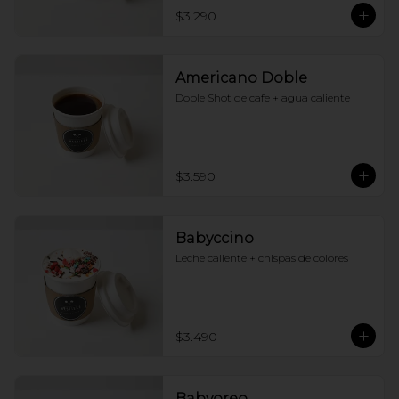
$3.290
Americano Doble
Doble Shot de cafe + agua caliente
$3.590
Babyccino
Leche caliente + chispas de colores
$3.490
Babyoreo