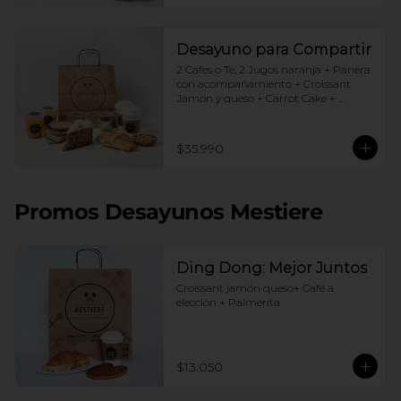
Desayuno para Compartir
2 Cafes o Te, 2 Jugos naranja + Panera 
con acompañamiento + Croissant 
Jamon y queso + Carrot Cake + 
Crostata Dulce de leche
$35.990
Promos Desayunos Mestiere
Ding Dong: Mejor Juntos
Croissant jamón queso+ Café a 
elección + Palmerita
$13.050