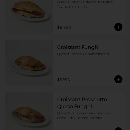
Queso fundido + Huevos revueltos + 
Tocino en laminas
$8.990
Croissant Funghi
Queso fundido + Champiñones
$5.990
Croissant Prosciutto
Queso Funghi
Queso fundido + Champiñones + 
Prosciutto (Jamón Serrano)