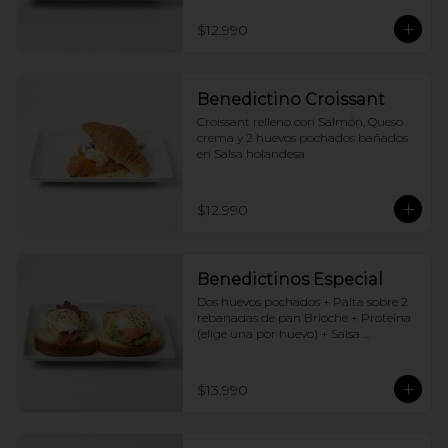
$12.990
Benedictino Croissant
Croissant relleno con Salmón, Queso 
crema y 2 huevos pochados bañados 
en Salsa holandesa
$12.990
Benedictinos Especial
Dos huevos pochados + Palta sobre 2 
rebanadas de pan Brioche + Proteina 
(elige una por huevo) + Salsa 
holandesa
$13.990