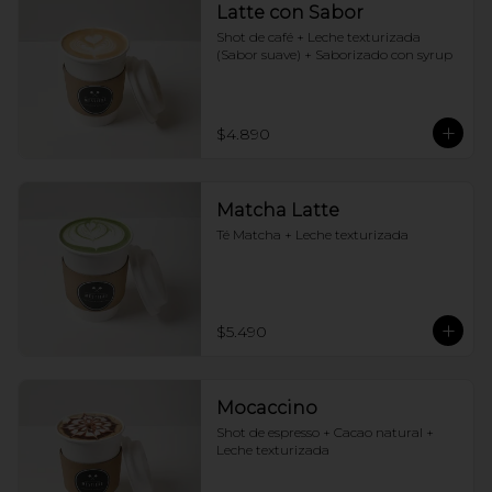
Latte con Sabor
Shot de café + Leche texturizada 
(Sabor suave) + Saborizado con syrup
$4.890
Matcha Latte
Té Matcha + Leche texturizada
$5.490
Mocaccino
Shot de espresso + Cacao natural + 
Leche texturizada