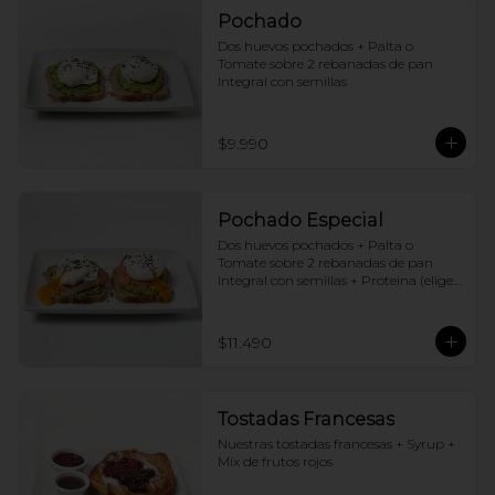
Pochado
Dos huevos pochados + Palta o 
Tomate sobre 2 rebanadas de pan 
Integral con semillas
$9.990
Pochado Especial
Dos huevos pochados + Palta o 
Tomate sobre 2 rebanadas de pan 
Integral con semillas + Proteina (elige 
una por huevo)
$11.490
Tostadas Francesas
Nuestras tostadas francesas + Syrup + 
Mix de frutos rojos