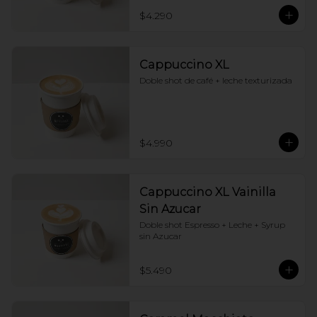
$4.290
Cappuccino XL
Doble shot de café + leche texturizada
$4.990
Cappuccino XL Vainilla
Sin Azucar
Doble shot Espresso + Leche + Syrup 
sin Azucar
$5.490