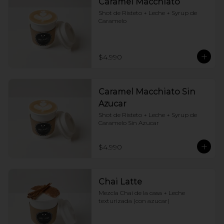
Caramel Macchiato
Shot de Risteto + Leche + Syrup de 
Caramelo
$4.990
Caramel Macchiato Sin
Azucar
Shot de Risteto + Leche + Syrup de 
Caramelo Sin Azucar
$4.990
Chai Latte
Mezcla Chai de la casa + Leche 
texturizada (con azucar)