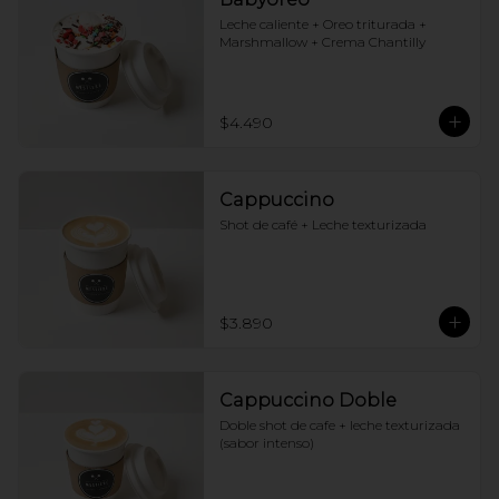
Leche caliente + Oreo triturada + 
Marshmallow + Crema Chantilly
$4.490
Cappuccino
Shot de café + Leche texturizada
$3.890
Cappuccino Doble
Doble shot de cafe + leche texturizada 
(sabor intenso)