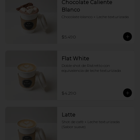
Chocolate Caliente
Blanco
Chocolate blanco + Leche texturizada
$5.490
Flat White
Doble shot de Ristretto con 
equivalencia de leche texturizada
$4.290
Latte
Shot de café + Leche texturizada 
(Sabor suave)