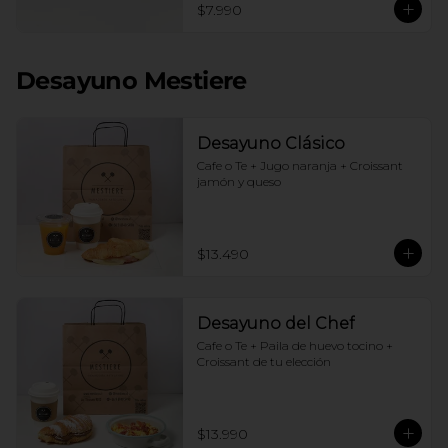
$7.990
Desayuno Mestiere
Desayuno Clásico
Cafe o Te + Jugo naranja + Croissant 
jamón y queso
$13.490
Desayuno del Chef
Cafe o Te + Paila de huevo tocino + 
Croissant de tu elección
$13.990