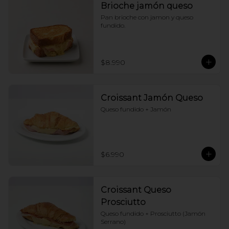
Brioche jamón queso
Pan brioche con jamon y queso 
fundido.
$8.990
Croissant Jamón Queso
Queso fundido + Jamón
$6.990
Croissant Queso
Prosciutto
Queso fundido + Prosciutto (Jamón 
Serrano)