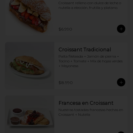
Croissant relleno con dulce de leche o 
nutella a elección, frutilla y platano.
$6.990
Croissant Tradicional
Palta fileteada + Jamón de pierna + 
Tocino + Tomate + Mix de hojas verdes 
+ Mayonesa
$8.990
Francesa en Croissant
Nuestras tostadas francesas hechas en 
Croissant + Nutella