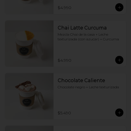
$4.990
Chai Latte Curcuma
Mezcla Chai de la casa + Leche 
texturizada (con azucar) + Curcuma
$4.990
Chocolate Caliente
Chocolate negro + Leche texturizada
$5.490