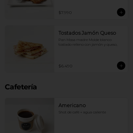
$7.990
Tostados Jamón Queso
Pan Masa madre Molde blanco 
tostado relleno con jamón y queso,
$6.490
Cafetería
Americano
Shot de café + agua caliente