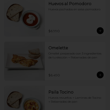
Huevos al Pomodoro
Huevos pochados en salsa pomodoro
$6.990
Omelette
Omellet preparado con 3 ingredientes 
de tu elección + Rebanadas de pan
$6.490
Paila Tocino
Huevos revueltos + Laminas de Tocino 
+ Rebanadas de pan