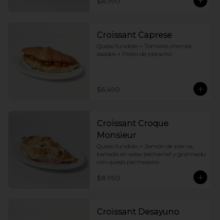
$8.990
Croissant Caprese
Queso fundido + Tomates cherries 
asados + Pesto de pistacho
$6.490
Croissant Croque
Monsieur
Queso fundido + Jamón de pierna, 
bañado en salsa bechamel y gratinado 
con queso parmesano
$8.990
Croissant Desayuno