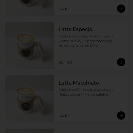
$4.190
Latte Especial
Shot de café + Leche texturizada 
(Sabor suave) + Saborizada con 
Nutella o Dulce de leche
$5.490
Latte Macchiato
Shot de café + Leche texturizada 
(Sabor suave y menos cafeina)
$4.190