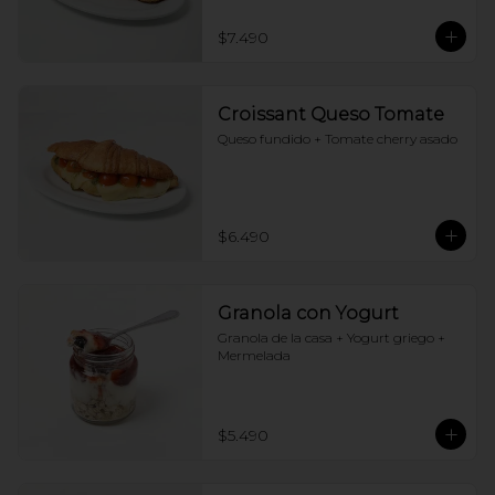
$7.490
Croissant Queso Tomate
Queso fundido + Tomate cherry asado
$6.490
Granola con Yogurt
Granola de la casa + Yogurt griego + 
Mermelada
$5.490