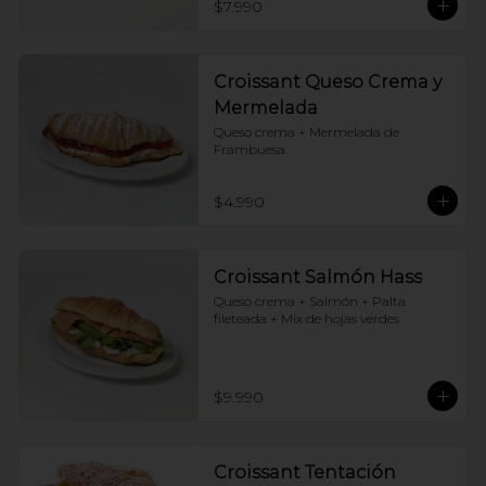
$7.990
Croissant Queso Crema y
Mermelada
Queso crema + Mermelada de 
Frambuesa
$4.990
Croissant Salmón Hass
Queso crema + Salmón + Palta 
fileteada + Mix de hojas verdes
$9.990
Croissant Tentación