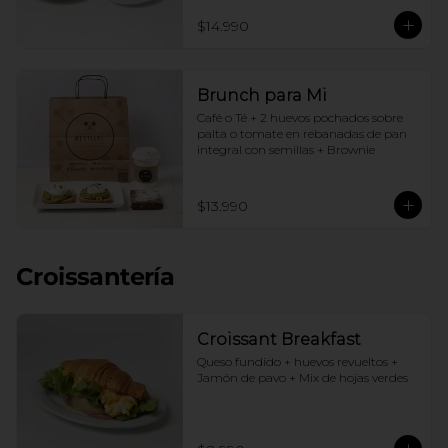
$14.990
Brunch para Mi
Café o Té + 2 huevos pochados sobre 
palta o tomate en rebanadas de pan 
integral con semillas + Brownie
$13.990
Croissantería
Croissant Breakfast
Queso fundido + huevos revueltos + 
Jamón de pavo + Mix de hojas verdes