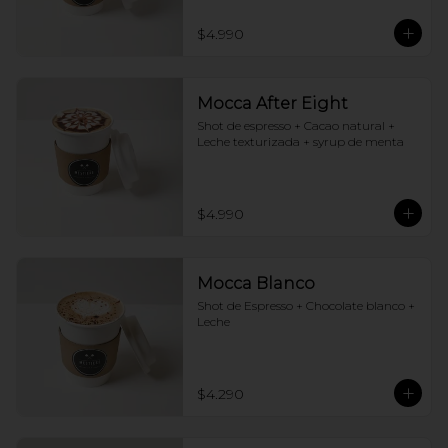
$4.990
Mocca After Eight
Shot de espresso + Cacao natural + 
Leche texturizada + syrup de menta
$4.990
Mocca Blanco
Shot de Espresso + Chocolate blanco + 
Leche
$4.290