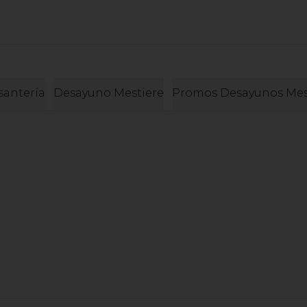
santería
Desayuno Mestiere
Promos Desayunos Mes