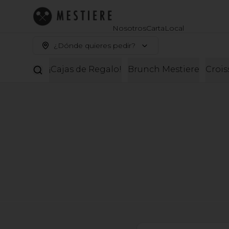
Nosotros
Carta
Local
¿Dónde quieres pedir?
¡Cajas de Regalo!
Brunch Mestiere
Crois