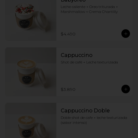
Leche caliente + Oreo triturada + 
Marshmallow + Crema Chantilly
$4.490
Cappuccino
Shot de café + Leche texturizada
$3.890
Cappuccino Doble
Doble shot de cafe + leche texturizada 
(sabor intenso)