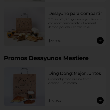
Desayuno para Compartir
2 Cafes o Te, 2 Jugos naranja + Panera 
con acompañamiento + Croissant 
Jamon y queso + Carrot Cake + 
Crostata Dulce de leche
$35.990
Promos Desayunos Mestiere
Ding Dong: Mejor Juntos
Croissant jamón queso+ Café a 
elección + Palmerita
$13.050