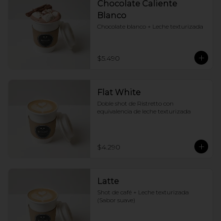
Chocolate Caliente
Blanco
Chocolate blanco + Leche texturizada
$5.490
Flat White
Doble shot de Ristretto con 
equivalencia de leche texturizada
$4.290
Latte
Shot de café + Leche texturizada 
(Sabor suave)