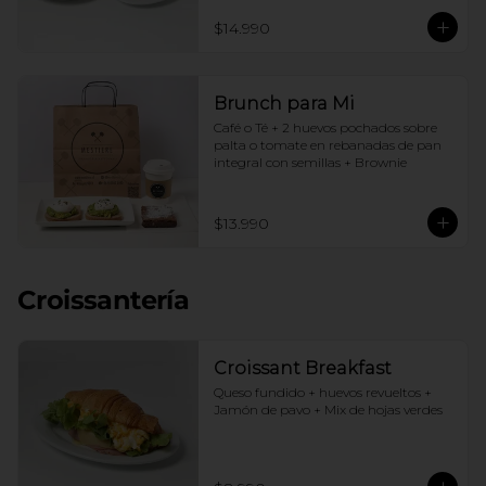
$14.990
Brunch para Mi
Café o Té + 2 huevos pochados sobre 
palta o tomate en rebanadas de pan 
integral con semillas + Brownie
$13.990
Croissantería
Croissant Breakfast
Queso fundido + huevos revueltos + 
Jamón de pavo + Mix de hojas verdes