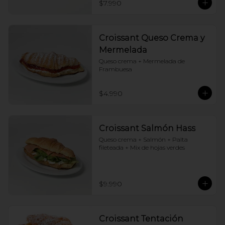
$7.990
Croissant Queso Crema y
Mermelada
Queso crema + Mermelada de 
Frambuesa
$4.990
Croissant Salmón Hass
Queso crema + Salmón + Palta 
fileteada + Mix de hojas verdes
$9.990
Croissant Tentación