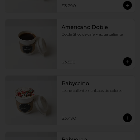
$3.290
Americano Doble
Doble Shot de cafe + agua caliente
$3.590
Babyccino
Leche caliente + chispas de colores
$3.490
Babyoreo