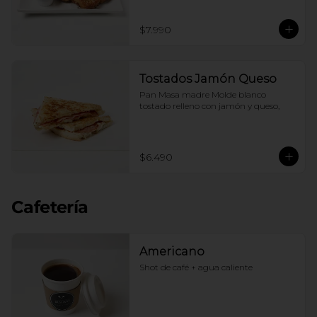
$7.990
Tostados Jamón Queso
Pan Masa madre Molde blanco 
tostado relleno con jamón y queso,
$6.490
Cafetería
Americano
Shot de café + agua caliente