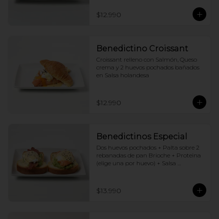
$12.990
Benedictino Croissant
Croissant relleno con Salmón, Queso 
crema y 2 huevos pochados bañados 
en Salsa holandesa
$12.990
Benedictinos Especial
Dos huevos pochados + Palta sobre 2 
rebanadas de pan Brioche + Proteina 
(elige una por huevo) + Salsa 
holandesa
$13.990