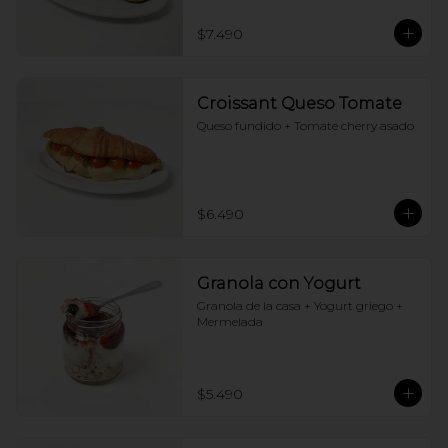
$7.490
Croissant Queso Tomate
Queso fundido + Tomate cherry asado
$6.490
Granola con Yogurt
Granola de la casa + Yogurt griego + 
Mermelada
$5.490