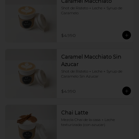
Caramel Macchiato
Shot de Risteto + Leche + Syrup de 
Caramelo
$4.990
Caramel Macchiato Sin
Azucar
Shot de Risteto + Leche + Syrup de 
Caramelo Sin Azucar
$4.990
Chai Latte
Mezcla Chai de la casa + Leche 
texturizada (con azucar)