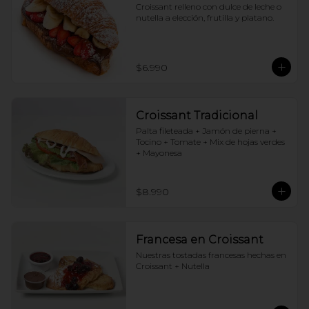
Croissant relleno con dulce de leche o 
nutella a elección, frutilla y platano.
$6.990
Croissant Tradicional
Palta fileteada + Jamón de pierna + 
Tocino + Tomate + Mix de hojas verdes 
+ Mayonesa
$8.990
Francesa en Croissant
Nuestras tostadas francesas hechas en 
Croissant + Nutella