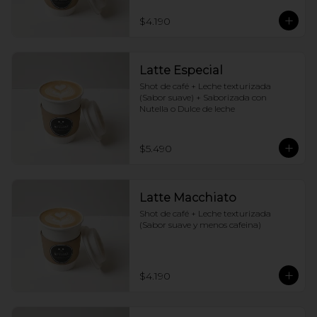
$4.190
Latte Especial
Shot de café + Leche texturizada 
(Sabor suave) + Saborizada con 
Nutella o Dulce de leche
$5.490
Latte Macchiato
Shot de café + Leche texturizada 
(Sabor suave y menos cafeina)
$4.190