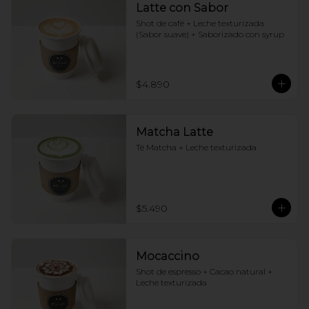
Latte con Sabor
Shot de café + Leche texturizada 
(Sabor suave) + Saborizado con syrup
$4.890
Matcha Latte
Té Matcha + Leche texturizada
$5.490
Mocaccino
Shot de espresso + Cacao natural + 
Leche texturizada