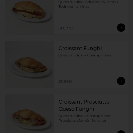
Queso fundido + Huevos revueltos + 
Tocino en laminas
$8.990
Croissant Funghi
Queso fundido + Champiñones
$5.990
Croissant Prosciutto
Queso Funghi
Queso fundido + Champiñones + 
Prosciutto (Jamón Serrano)