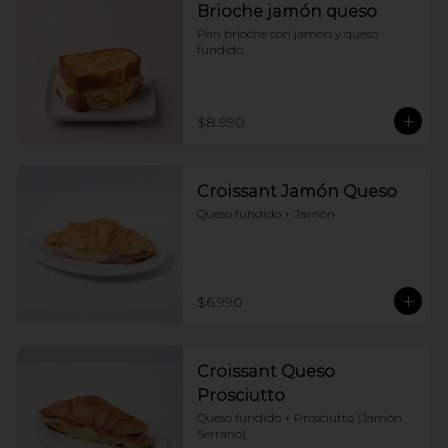
Brioche jamón queso
Pan brioche con jamon y queso 
fundido.
$8.990
Croissant Jamón Queso
Queso fundido + Jamón
$6.990
Croissant Queso
Prosciutto
Queso fundido + Prosciutto (Jamón 
Serrano)