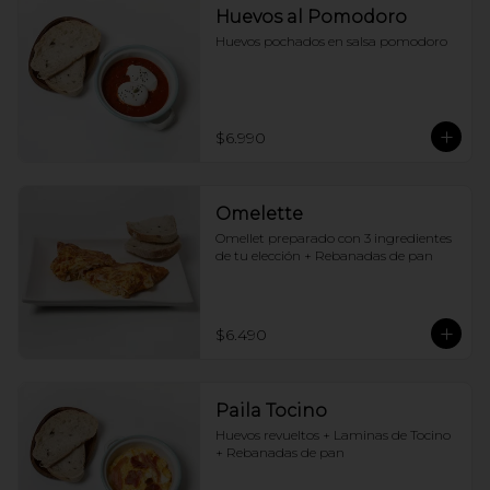
Huevos al Pomodoro
Huevos pochados en salsa pomodoro
$6.990
Omelette
Omellet preparado con 3 ingredientes 
de tu elección + Rebanadas de pan
$6.490
Paila Tocino
Huevos revueltos + Laminas de Tocino 
+ Rebanadas de pan