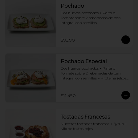
Pochado
Dos huevos pochados + Palta o 
Tomate sobre 2 rebanadas de pan 
Integral con semillas
$9.990
Pochado Especial
Dos huevos pochados + Palta o 
Tomate sobre 2 rebanadas de pan 
Integral con semillas + Proteina (elige 
una por huevo)
$11.490
Tostadas Francesas
Nuestras tostadas francesas + Syrup + 
Mix de frutos rojos