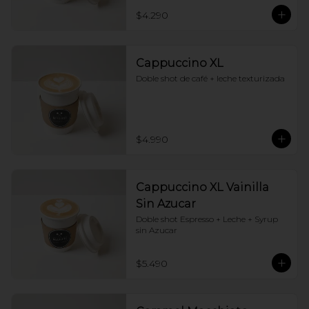
$4.290
Cappuccino XL
Doble shot de café + leche texturizada
$4.990
Cappuccino XL Vainilla
Sin Azucar
Doble shot Espresso + Leche + Syrup 
sin Azucar
$5.490