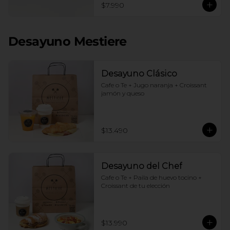
$7.990
Desayuno Mestiere
Desayuno Clásico
Cafe o Te + Jugo naranja + Croissant 
jamón y queso
$13.490
Desayuno del Chef
Cafe o Te + Paila de huevo tocino + 
Croissant de tu elección
$13.990