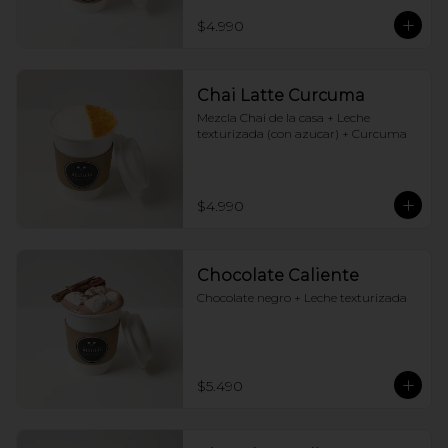
$4.990
Chai Latte Curcuma
Mezcla Chai de la casa + Leche 
texturizada (con azucar) + Curcuma
$4.990
Chocolate Caliente
Chocolate negro + Leche texturizada
$5.490