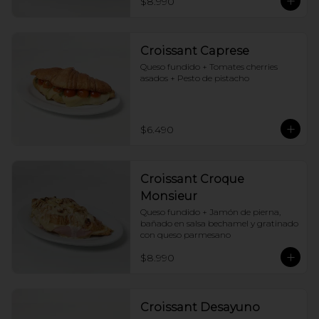
$8.990
Croissant Caprese
Queso fundido + Tomates cherries 
asados + Pesto de pistacho
$6.490
Croissant Croque
Monsieur
Queso fundido + Jamón de pierna, 
bañado en salsa bechamel y gratinado 
con queso parmesano
$8.990
Croissant Desayuno