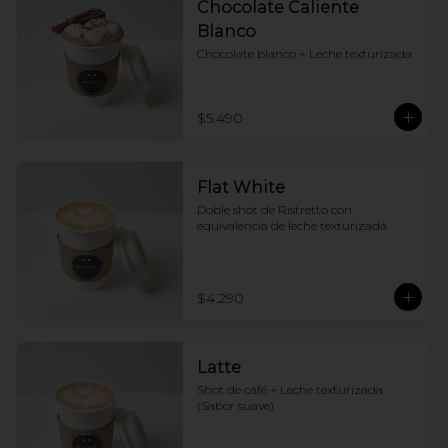
Chocolate Caliente
Blanco
Chocolate blanco + Leche texturizada
$5.490
Flat White
Doble shot de Ristretto con 
equivalencia de leche texturizada
$4.290
Latte
Shot de café + Leche texturizada 
(Sabor suave)