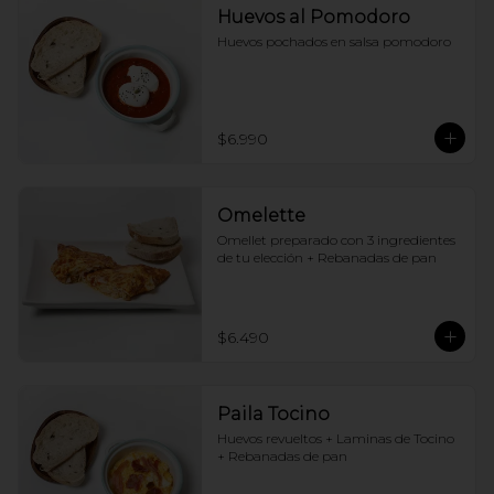
Huevos al Pomodoro
Huevos pochados en salsa pomodoro
$6.990
Omelette
Omellet preparado con 3 ingredientes 
de tu elección + Rebanadas de pan
$6.490
Paila Tocino
Huevos revueltos + Laminas de Tocino 
+ Rebanadas de pan