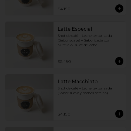
$4.190
Latte Especial
Shot de café + Leche texturizada 
(Sabor suave) + Saborizada con 
Nutella o Dulce de leche
$5.490
Latte Macchiato
Shot de café + Leche texturizada 
(Sabor suave y menos cafeina)
$4.190