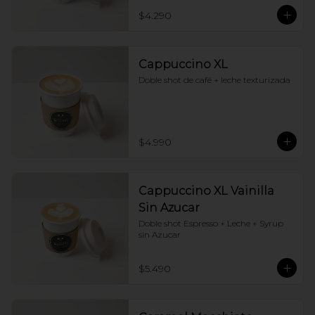
$4.290
Cappuccino XL
Doble shot de café + leche texturizada
$4.990
Cappuccino XL Vainilla
Sin Azucar
Doble shot Espresso + Leche + Syrup 
sin Azucar
$5.490