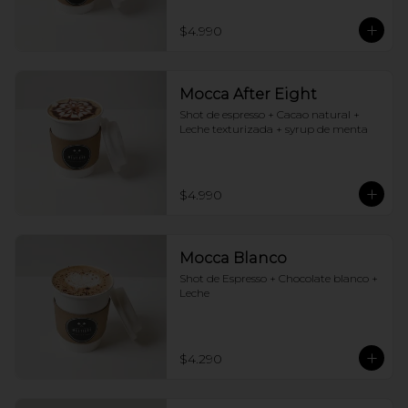
$4.990
Mocca After Eight
Shot de espresso + Cacao natural + 
Leche texturizada + syrup de menta
$4.990
Mocca Blanco
Shot de Espresso + Chocolate blanco + 
Leche
$4.290