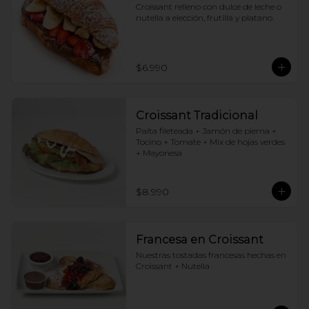
Croissant relleno con dulce de leche o 
nutella a elección, frutilla y platano.
$6.990
Croissant Tradicional
Palta fileteada + Jamón de pierna + 
Tocino + Tomate + Mix de hojas verdes 
+ Mayonesa
$8.990
Francesa en Croissant
Nuestras tostadas francesas hechas en 
Croissant + Nutella