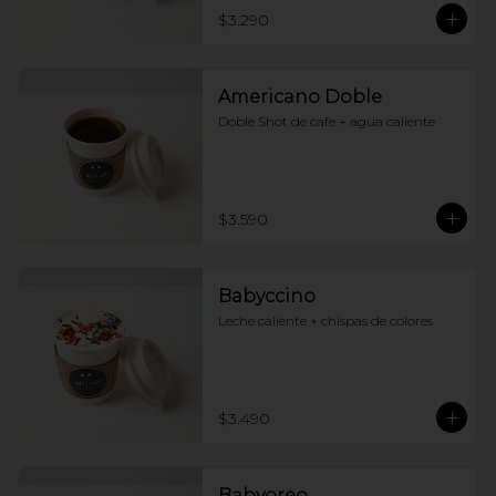
$3.290
Americano Doble
Doble Shot de cafe + agua caliente
$3.590
Babyccino
Leche caliente + chispas de colores
$3.490
Babyoreo