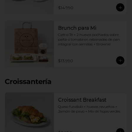
$14.990
Brunch para Mi
Café o Té + 2 huevos pochados sobre 
palta o tomate en rebanadas de pan 
integral con semillas + Brownie
$13.990
Croissantería
Croissant Breakfast
Queso fundido + huevos revueltos + 
Jamón de pavo + Mix de hojas verdes