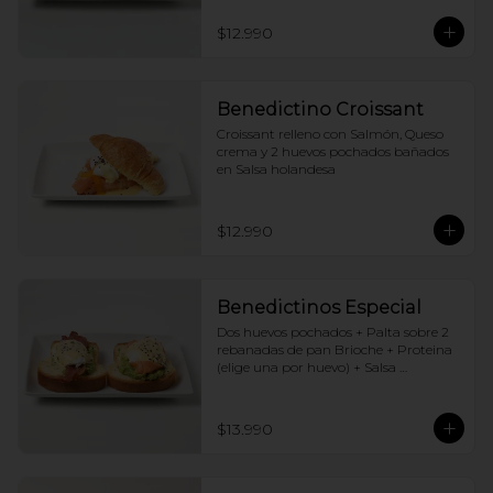
$12.990
Benedictino Croissant
Croissant relleno con Salmón, Queso 
crema y 2 huevos pochados bañados 
en Salsa holandesa
$12.990
Benedictinos Especial
Dos huevos pochados + Palta sobre 2 
rebanadas de pan Brioche + Proteina 
(elige una por huevo) + Salsa 
holandesa
$13.990