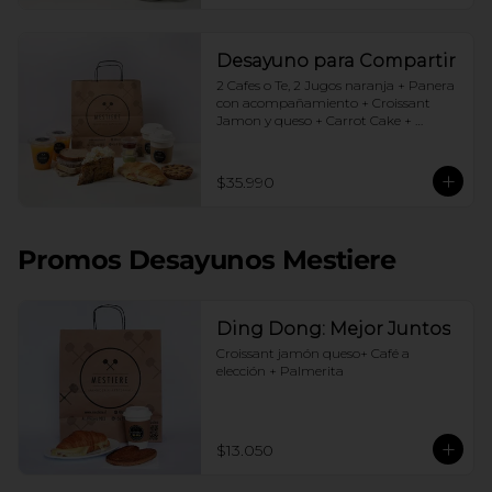
Desayuno para Compartir
2 Cafes o Te, 2 Jugos naranja + Panera 
con acompañamiento + Croissant 
Jamon y queso + Carrot Cake + 
Crostata Dulce de leche
$35.990
Promos Desayunos Mestiere
Ding Dong: Mejor Juntos
Croissant jamón queso+ Café a 
elección + Palmerita
$13.050