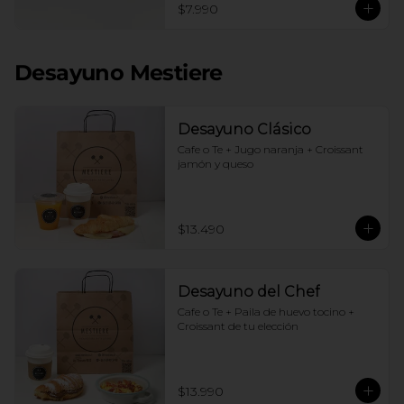
$7.990
Desayuno Mestiere
Desayuno Clásico
Cafe o Te + Jugo naranja + Croissant 
jamón y queso
$13.490
Desayuno del Chef
Cafe o Te + Paila de huevo tocino + 
Croissant de tu elección
$13.990