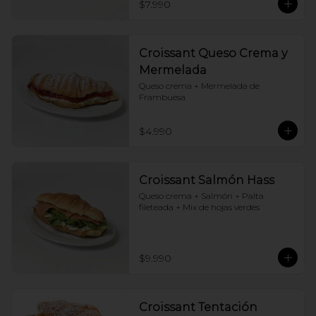
$7.990
Croissant Queso Crema y
Mermelada
Queso crema + Mermelada de 
Frambuesa
$4.990
Croissant Salmón Hass
Queso crema + Salmón + Palta 
fileteada + Mix de hojas verdes
$9.990
Croissant Tentación