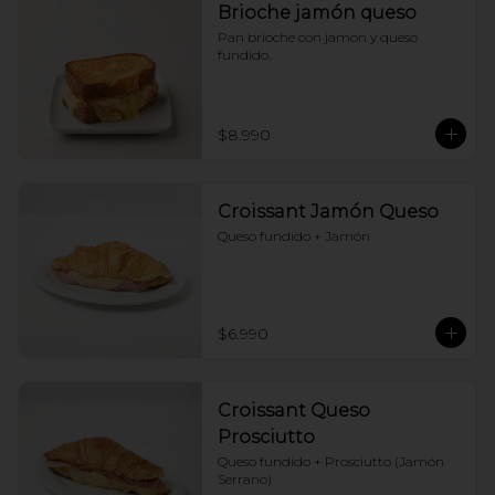
Brioche jamón queso
Pan brioche con jamon y queso 
fundido.
$8.990
Croissant Jamón Queso
Queso fundido + Jamón
$6.990
Croissant Queso
Prosciutto
Queso fundido + Prosciutto (Jamón 
Serrano)