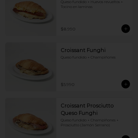
Queso fundido + Huevos revueltos + 
Tocino en laminas
$8.990
Croissant Funghi
Queso fundido + Champiñones
$5.990
Croissant Prosciutto
Queso Funghi
Queso fundido + Champiñones + 
Prosciutto (Jamón Serrano)