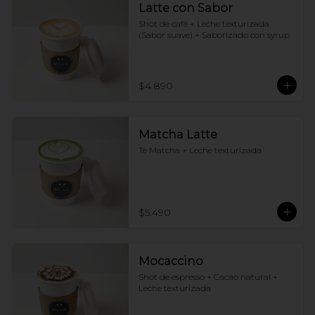
Latte con Sabor
Shot de café + Leche texturizada 
(Sabor suave) + Saborizado con syrup
$4.890
Matcha Latte
Té Matcha + Leche texturizada
$5.490
Mocaccino
Shot de espresso + Cacao natural + 
Leche texturizada