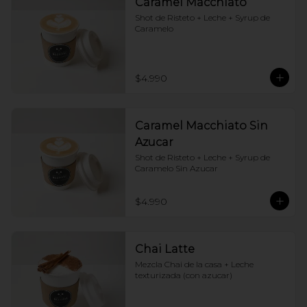
Caramel Macchiato
Shot de Risteto + Leche + Syrup de 
Caramelo
$4.990
Caramel Macchiato Sin
Azucar
Shot de Risteto + Leche + Syrup de 
Caramelo Sin Azucar
$4.990
Chai Latte
Mezcla Chai de la casa + Leche 
texturizada (con azucar)