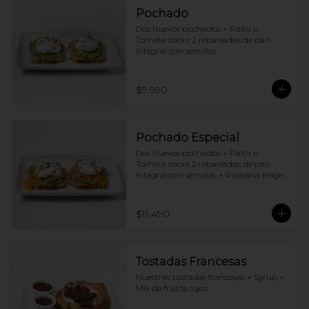
Pochado
Dos huevos pochados + Palta o 
Tomate sobre 2 rebanadas de pan 
Integral con semillas
$9.990
Pochado Especial
Dos huevos pochados + Palta o 
Tomate sobre 2 rebanadas de pan 
Integral con semillas + Proteina (elige 
una por huevo)
$11.490
Tostadas Francesas
Nuestras tostadas francesas + Syrup + 
Mix de frutos rojos