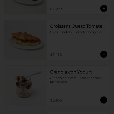
$7.490
Croissant Queso Tomate
Queso fundido + Tomate cherry asado
$6.490
Granola con Yogurt
Granola de la casa + Yogurt griego + 
Mermelada
$5.490