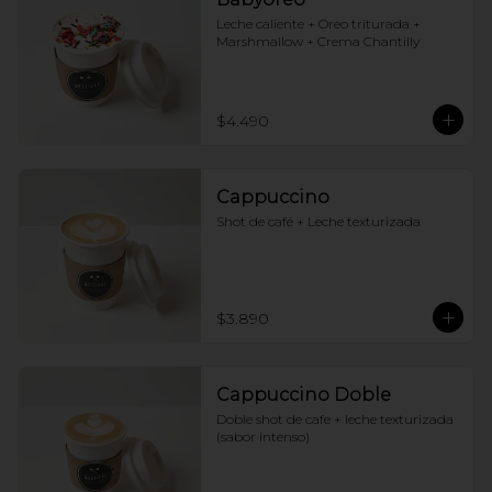
Leche caliente + Oreo triturada + 
Marshmallow + Crema Chantilly
$4.490
Cappuccino
Shot de café + Leche texturizada
$3.890
Cappuccino Doble
Doble shot de cafe + leche texturizada 
(sabor intenso)