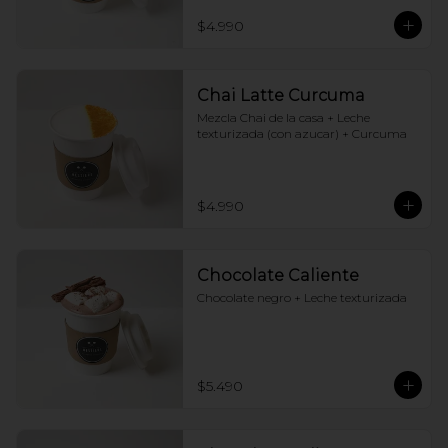
$4.990
Chai Latte Curcuma
Mezcla Chai de la casa + Leche 
texturizada (con azucar) + Curcuma
$4.990
Chocolate Caliente
Chocolate negro + Leche texturizada
$5.490