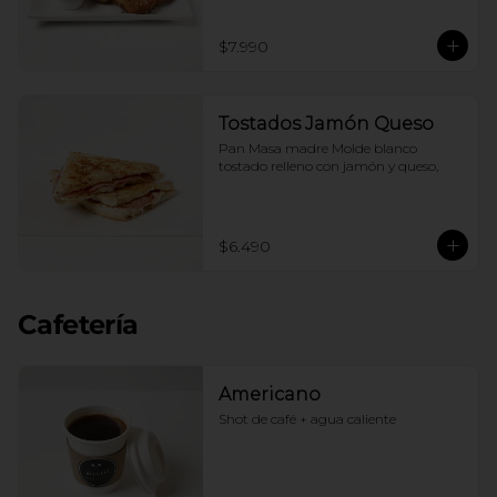
$7.990
Tostados Jamón Queso
Pan Masa madre Molde blanco 
tostado relleno con jamón y queso,
$6.490
Cafetería
Americano
Shot de café + agua caliente