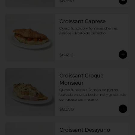
$8.990
Croissant Caprese
Queso fundido + Tomates cherries 
asados + Pesto de pistacho
$6.490
Croissant Croque
Monsieur
Queso fundido + Jamón de pierna, 
bañado en salsa bechamel y gratinado 
con queso parmesano
$8.990
Croissant Desayuno