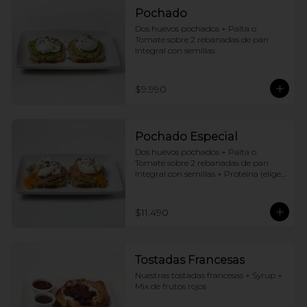
Pochado
Dos huevos pochados + Palta o 
Tomate sobre 2 rebanadas de pan 
Integral con semillas
$9.990
Pochado Especial
Dos huevos pochados + Palta o 
Tomate sobre 2 rebanadas de pan 
Integral con semillas + Proteina (elige 
una por huevo)
$11.490
Tostadas Francesas
Nuestras tostadas francesas + Syrup + 
Mix de frutos rojos