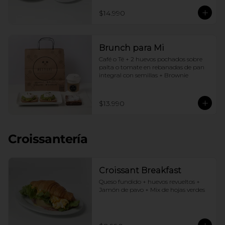
$14.990
Brunch para Mi
Café o Té + 2 huevos pochados sobre 
palta o tomate en rebanadas de pan 
integral con semillas + Brownie
$13.990
Croissantería
Croissant Breakfast
Queso fundido + huevos revueltos + 
Jamón de pavo + Mix de hojas verdes