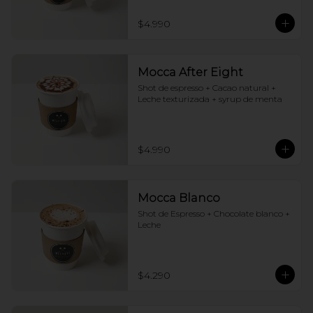
$4.990
Mocca After Eight
Shot de espresso + Cacao natural + 
Leche texturizada + syrup de menta
$4.990
Mocca Blanco
Shot de Espresso + Chocolate blanco + 
Leche
$4.290