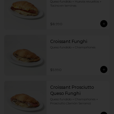
Queso fundido + Huevos revueltos + 
Tocino en laminas
$8.990
Croissant Funghi
Queso fundido + Champiñones
$5.990
Croissant Prosciutto
Queso Funghi
Queso fundido + Champiñones + 
Prosciutto (Jamón Serrano)