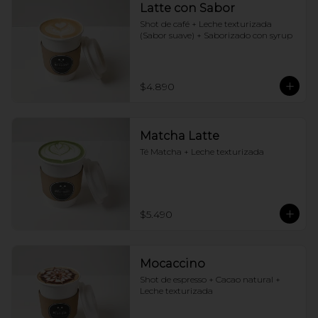
Latte con Sabor
Shot de café + Leche texturizada 
(Sabor suave) + Saborizado con syrup
$4.890
Matcha Latte
Té Matcha + Leche texturizada
$5.490
Mocaccino
Shot de espresso + Cacao natural + 
Leche texturizada