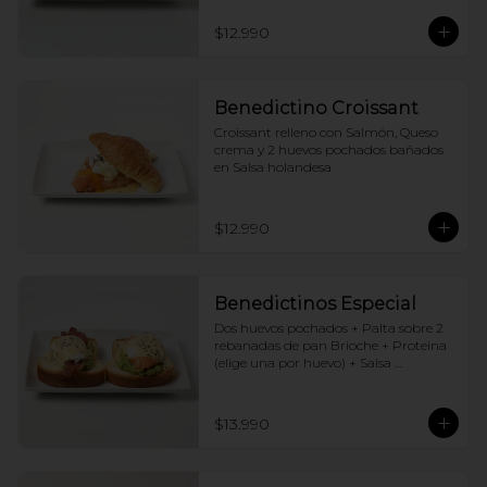
$12.990
Benedictino Croissant
Croissant relleno con Salmón, Queso 
crema y 2 huevos pochados bañados 
en Salsa holandesa
$12.990
Benedictinos Especial
Dos huevos pochados + Palta sobre 2 
rebanadas de pan Brioche + Proteina 
(elige una por huevo) + Salsa 
holandesa
$13.990