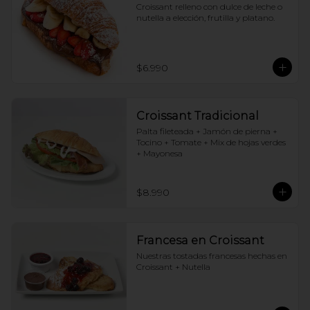
Croissant relleno con dulce de leche o 
nutella a elección, frutilla y platano.
$6.990
Croissant Tradicional
Palta fileteada + Jamón de pierna + 
Tocino + Tomate + Mix de hojas verdes 
+ Mayonesa
$8.990
Francesa en Croissant
Nuestras tostadas francesas hechas en 
Croissant + Nutella