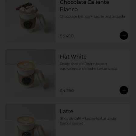
Chocolate Caliente
Blanco
Chocolate blanco + Leche texturizada
$5.490
Flat White
Doble shot de Ristretto con 
equivalencia de leche texturizada
$4.290
Latte
Shot de café + Leche texturizada 
(Sabor suave)