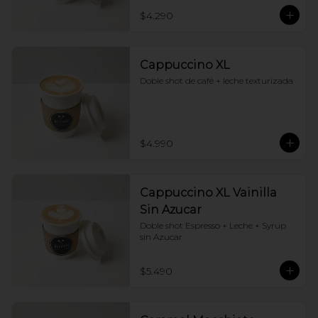
$4.290
Cappuccino XL
Doble shot de café + leche texturizada
$4.990
Cappuccino XL Vainilla
Sin Azucar
Doble shot Espresso + Leche + Syrup 
sin Azucar
$5.490