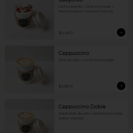
Leche caliente + Oreo triturada + 
Marshmallow + Crema Chantilly
$4.490
Cappuccino
Shot de café + Leche texturizada
$3.890
Cappuccino Doble
Doble shot de cafe + leche texturizada 
(sabor intenso)