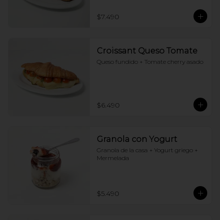
$7.490
Croissant Queso Tomate
Queso fundido + Tomate cherry asado
$6.490
Granola con Yogurt
Granola de la casa + Yogurt griego + 
Mermelada
$5.490