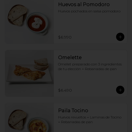
Huevos al Pomodoro
Huevos pochados en salsa pomodoro
$6.990
Omelette
Omellet preparado con 3 ingredientes 
de tu elección + Rebanadas de pan
$6.490
Paila Tocino
Huevos revueltos + Laminas de Tocino 
+ Rebanadas de pan