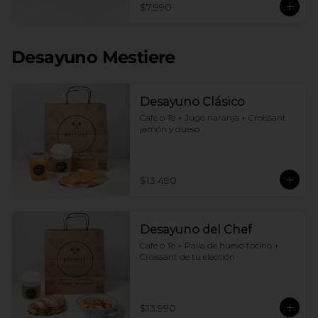
$7.990
Desayuno Mestiere
Desayuno Clásico
Cafe o Te + Jugo naranja + Croissant 
jamón y queso
$13.490
Desayuno del Chef
Cafe o Te + Paila de huevo tocino + 
Croissant de tu elección
$13.990