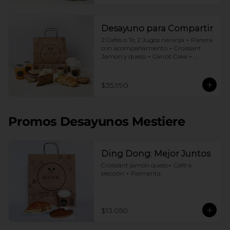
Desayuno para Compartir
2 Cafes o Te, 2 Jugos naranja + Panera 
con acompañamiento + Croissant 
Jamon y queso + Carrot Cake + 
Crostata Dulce de leche
$35.990
Promos Desayunos Mestiere
Ding Dong: Mejor Juntos
Croissant jamón queso+ Café a 
elección + Palmerita
$13.050