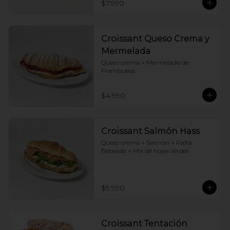
$7.990
Croissant Queso Crema y
Mermelada
Queso crema + Mermelada de 
Frambuesa
$4.990
Croissant Salmón Hass
Queso crema + Salmón + Palta 
fileteada + Mix de hojas verdes
$9.990
Croissant Tentación