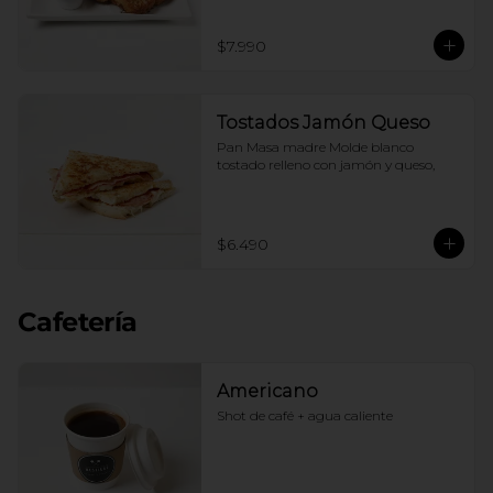
$7.990
Tostados Jamón Queso
Pan Masa madre Molde blanco 
tostado relleno con jamón y queso,
$6.490
Cafetería
Americano
Shot de café + agua caliente