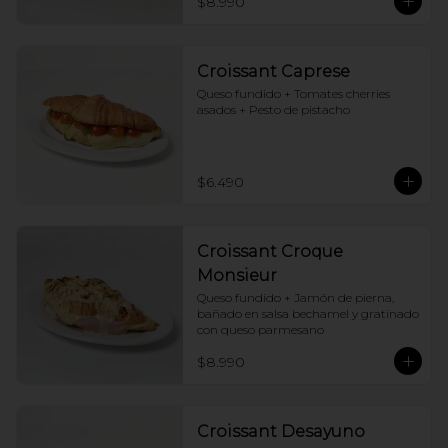
$8.990
Croissant Caprese
Queso fundido + Tomates cherries 
asados + Pesto de pistacho
$6.490
Croissant Croque
Monsieur
Queso fundido + Jamón de pierna, 
bañado en salsa bechamel y gratinado 
con queso parmesano
$8.990
Croissant Desayuno