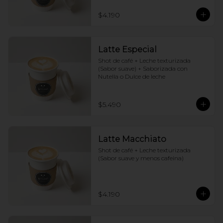
$4.190
Latte Especial
Shot de café + Leche texturizada 
(Sabor suave) + Saborizada con 
Nutella o Dulce de leche
$5.490
Latte Macchiato
Shot de café + Leche texturizada 
(Sabor suave y menos cafeina)
$4.190