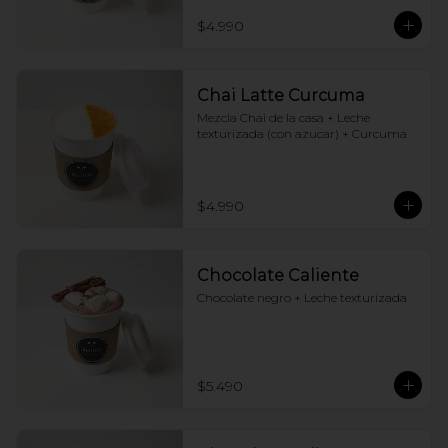
$4.990
Chai Latte Curcuma
Mezcla Chai de la casa + Leche 
texturizada (con azucar) + Curcuma
$4.990
Chocolate Caliente
Chocolate negro + Leche texturizada
$5.490