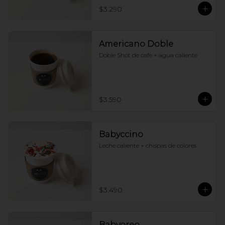
$3.290
Americano Doble
Doble Shot de cafe + agua caliente
$3.590
Babyccino
Leche caliente + chispas de colores
$3.490
Babyoreo