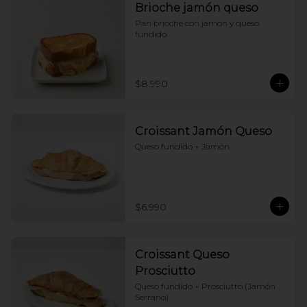
Brioche jamón queso
Pan brioche con jamon y queso 
fundido.
$8.990
Croissant Jamón Queso
Queso fundido + Jamón
$6.990
Croissant Queso
Prosciutto
Queso fundido + Prosciutto (Jamón 
Serrano)