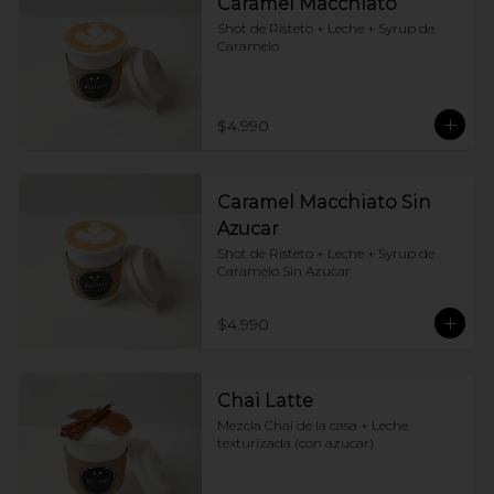
Caramel Macchiato
Shot de Risteto + Leche + Syrup de 
Caramelo
$4.990
Caramel Macchiato Sin
Azucar
Shot de Risteto + Leche + Syrup de 
Caramelo Sin Azucar
$4.990
Chai Latte
Mezcla Chai de la casa + Leche 
texturizada (con azucar)