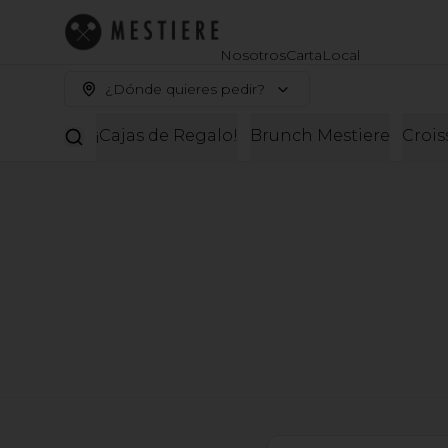
Nosotros
Carta
Local
¿Dónde quieres pedir?
¡Cajas de Regalo!
Brunch Mestiere
Crois