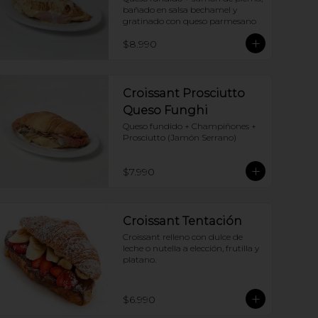
bañado en salsa bechamel y 
gratinado con queso parmesano
$8.990
Croissant Prosciutto
Queso Funghi
Queso fundido + Champiñones + 
Prosciutto (Jamón Serrano)
$7.990
Croissant Tentación
Croissant relleno con dulce de 
leche o nutella a elección, frutilla y 
platano.
$6.990