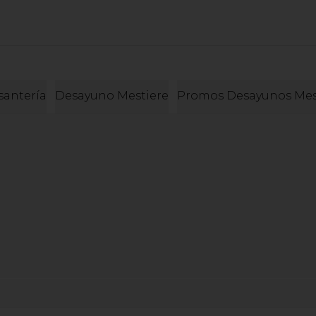
santería
Desayuno Mestiere
Promos Desayunos Mes