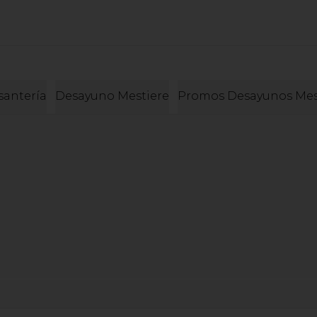
santería
Desayuno Mestiere
Promos Desayunos Mes