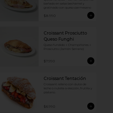
bañado en salsa bechamel y 
gratinado con queso parmesano
$8.990
Croissant Prosciutto
Queso Funghi
Queso fundido + Champiñones + 
Prosciutto (Jamón Serrano)
$7.990
Croissant Tentación
Croissant relleno con dulce de 
leche o nutella a elección, frutilla y 
platano.
$6.990