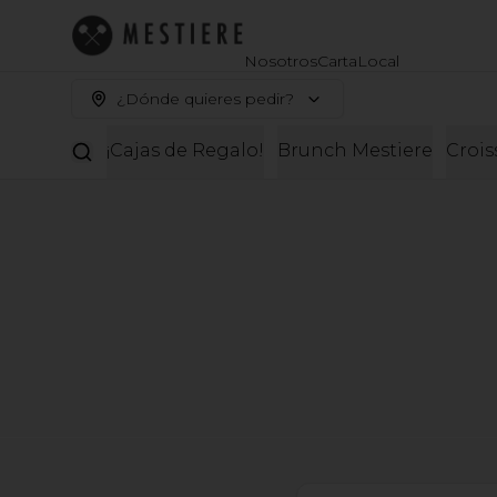
Nosotros
Carta
Local
¿Dónde quieres pedir?
¡Cajas de Regalo!
Brunch Mestiere
Crois