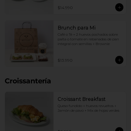
$14.990
Brunch para Mi
Café o Té + 2 huevos pochados sobre 
palta o tomate en rebanadas de pan 
integral con semillas + Brownie
$13.990
Croissantería
Croissant Breakfast
Queso fundido + huevos revueltos + 
Jamón de pavo + Mix de hojas verdes