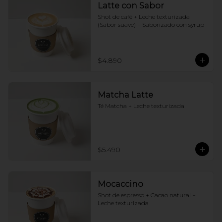
Latte con Sabor
Shot de café + Leche texturizada 
(Sabor suave) + Saborizado con syrup
$4.890
Matcha Latte
Té Matcha + Leche texturizada
$5.490
Mocaccino
Shot de espresso + Cacao natural + 
Leche texturizada