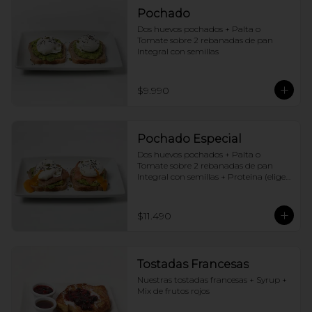
Pochado
Dos huevos pochados + Palta o 
Tomate sobre 2 rebanadas de pan 
Integral con semillas
$9.990
Pochado Especial
Dos huevos pochados + Palta o 
Tomate sobre 2 rebanadas de pan 
Integral con semillas + Proteina (elige 
una por huevo)
$11.490
Tostadas Francesas
Nuestras tostadas francesas + Syrup + 
Mix de frutos rojos