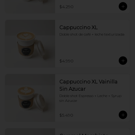
$4.290
Cappuccino XL
Doble shot de café + leche texturizada
$4.990
Cappuccino XL Vainilla
Sin Azucar
Doble shot Espresso + Leche + Syrup 
sin Azucar
$5.490