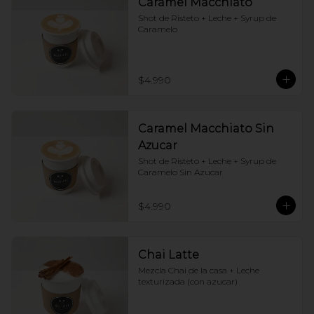
Caramel Macchiato
Shot de Risteto + Leche + Syrup de 
Caramelo
$4.990
Caramel Macchiato Sin
Azucar
Shot de Risteto + Leche + Syrup de 
Caramelo Sin Azucar
$4.990
Chai Latte
Mezcla Chai de la casa + Leche 
texturizada (con azucar)