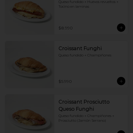
Queso fundido + Huevos revueltos + 
Tocino en laminas
$8.990
Croissant Funghi
Queso fundido + Champiñones
$5.990
Croissant Prosciutto
Queso Funghi
Queso fundido + Champiñones + 
Prosciutto (Jamón Serrano)