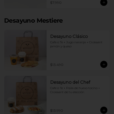
$7.990
Desayuno Mestiere
Desayuno Clásico
Cafe o Te + Jugo naranja + Croissant 
jamón y queso
$13.490
Desayuno del Chef
Cafe o Te + Paila de huevo tocino + 
Croissant de tu elección
$13.990