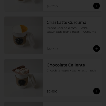
$4.990
Chai Latte Curcuma
Mezcla Chai de la casa + Leche 
texturizada (con azucar) + Curcuma
$4.990
Chocolate Caliente
Chocolate negro + Leche texturizada
$5.490