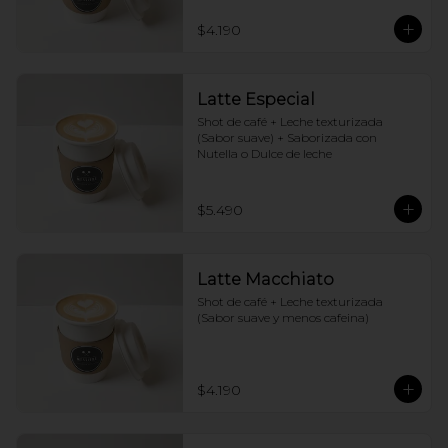
$4.190
Latte Especial
Shot de café + Leche texturizada 
(Sabor suave) + Saborizada con 
Nutella o Dulce de leche
$5.490
Latte Macchiato
Shot de café + Leche texturizada 
(Sabor suave y menos cafeina)
$4.190