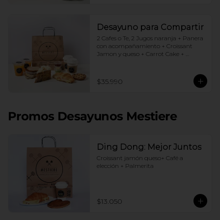
Desayuno para Compartir
2 Cafes o Te, 2 Jugos naranja + Panera 
con acompañamiento + Croissant 
Jamon y queso + Carrot Cake + 
Crostata Dulce de leche
$35.990
Promos Desayunos Mestiere
Ding Dong: Mejor Juntos
Croissant jamón queso+ Café a 
elección + Palmerita
$13.050