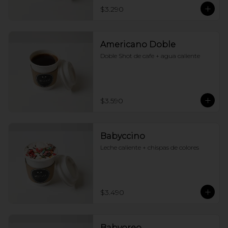
$3.290
Americano Doble
Doble Shot de cafe + agua caliente
$3.590
Babyccino
Leche caliente + chispas de colores
$3.490
Babyoreo