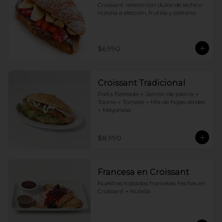
Croissant relleno con dulce de leche o 
nutella a elección, frutilla y platano.
$6.990
Croissant Tradicional
Palta fileteada + Jamón de pierna + 
Tocino + Tomate + Mix de hojas verdes 
+ Mayonesa
$8.990
Francesa en Croissant
Nuestras tostadas francesas hechas en 
Croissant + Nutella