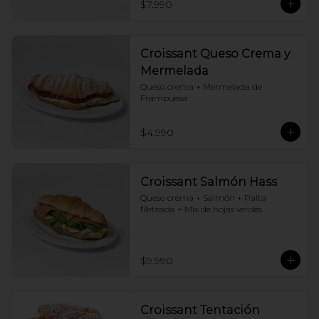
$7.990
Croissant Queso Crema y
Mermelada
Queso crema + Mermelada de 
Frambuesa
$4.990
Croissant Salmón Hass
Queso crema + Salmón + Palta 
fileteada + Mix de hojas verdes
$9.990
Croissant Tentación