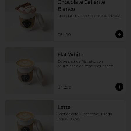
Chocolate Caliente
Blanco
Chocolate blanco + Leche texturizada
$5.490
Flat White
Doble shot de Ristretto con 
equivalencia de leche texturizada
$4.290
Latte
Shot de café + Leche texturizada 
(Sabor suave)