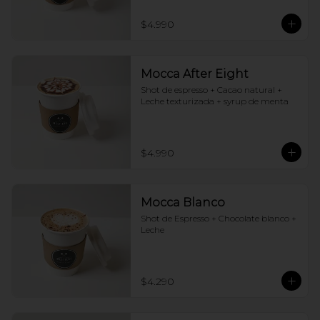
$4.990
Mocca After Eight
Shot de espresso + Cacao natural + 
Leche texturizada + syrup de menta
$4.990
Mocca Blanco
Shot de Espresso + Chocolate blanco + 
Leche
$4.290