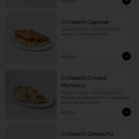
$8.990
Croissant Caprese
Queso fundido + Tomates cherries 
asados + Pesto de pistacho
$6.490
Croissant Croque
Monsieur
Queso fundido + Jamón de pierna, 
bañado en salsa bechamel y gratinado 
con queso parmesano
$8.990
Croissant Desayuno