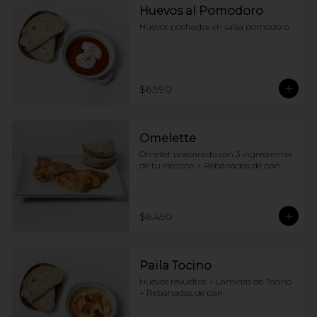
Huevos al Pomodoro
Huevos pochados en salsa pomodoro
$6.990
Omelette
Omellet preparado con 3 ingredientes 
de tu elección + Rebanadas de pan
$6.490
Paila Tocino
Huevos revueltos + Laminas de Tocino 
+ Rebanadas de pan