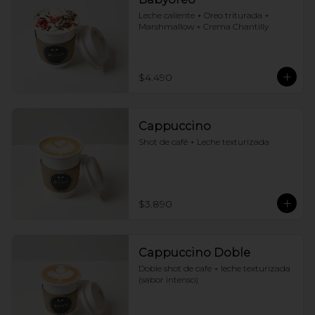
Leche caliente + Oreo triturada + 
Marshmallow + Crema Chantilly
$4.490
Cappuccino
Shot de café + Leche texturizada
$3.890
Cappuccino Doble
Doble shot de cafe + leche texturizada 
(sabor intenso)