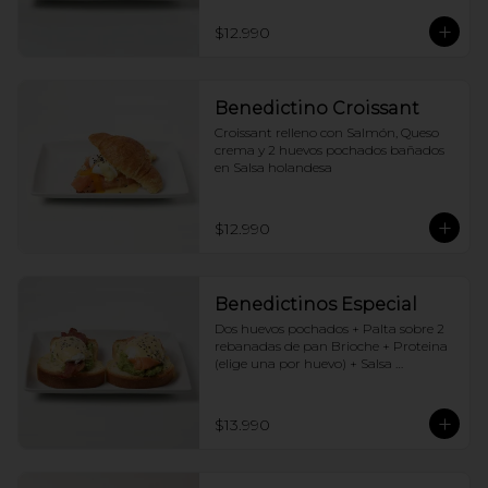
$12.990
Benedictino Croissant
Croissant relleno con Salmón, Queso 
crema y 2 huevos pochados bañados 
en Salsa holandesa
$12.990
Benedictinos Especial
Dos huevos pochados + Palta sobre 2 
rebanadas de pan Brioche + Proteina 
(elige una por huevo) + Salsa 
holandesa
$13.990