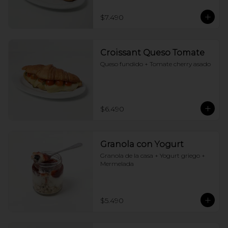
$7.490
Croissant Queso Tomate
Queso fundido + Tomate cherry asado
$6.490
Granola con Yogurt
Granola de la casa + Yogurt griego + 
Mermelada
$5.490