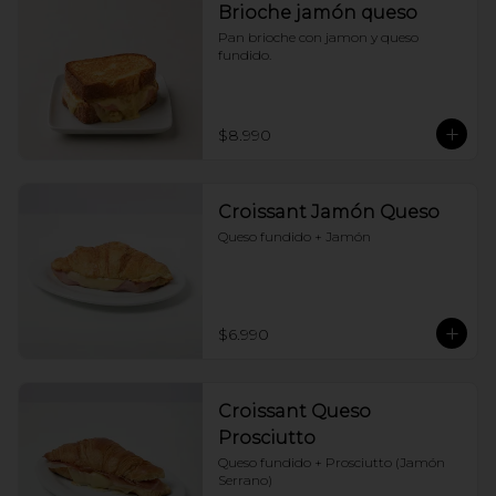
Brioche jamón queso
Pan brioche con jamon y queso 
fundido.
$8.990
Croissant Jamón Queso
Queso fundido + Jamón
$6.990
Croissant Queso
Prosciutto
Queso fundido + Prosciutto (Jamón 
Serrano)