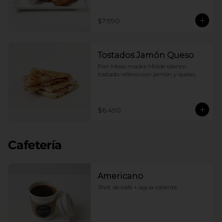
$7.990
Tostados Jamón Queso
Pan Masa madre Molde blanco 
tostado relleno con jamón y queso,
$6.490
Cafetería
Americano
Shot de café + agua caliente