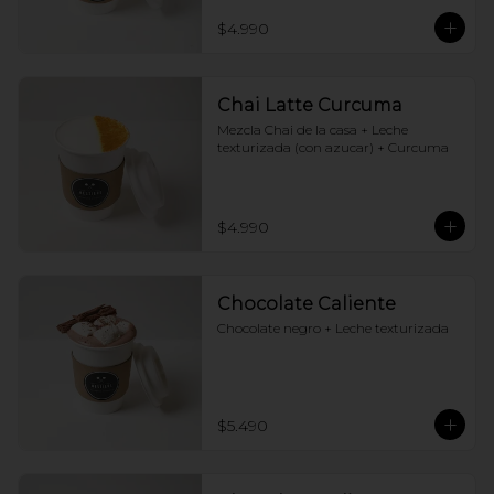
$4.990
Chai Latte Curcuma
Mezcla Chai de la casa + Leche 
texturizada (con azucar) + Curcuma
$4.990
Chocolate Caliente
Chocolate negro + Leche texturizada
$5.490