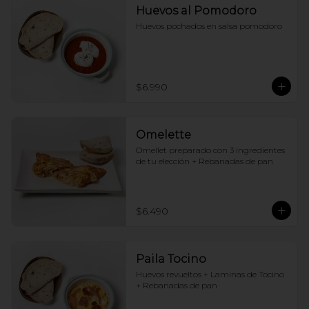
Huevos al Pomodoro
Huevos pochados en salsa pomodoro
$6.990
Omelette
Omellet preparado con 3 ingredientes 
de tu elección + Rebanadas de pan
$6.490
Paila Tocino
Huevos revueltos + Laminas de Tocino 
+ Rebanadas de pan