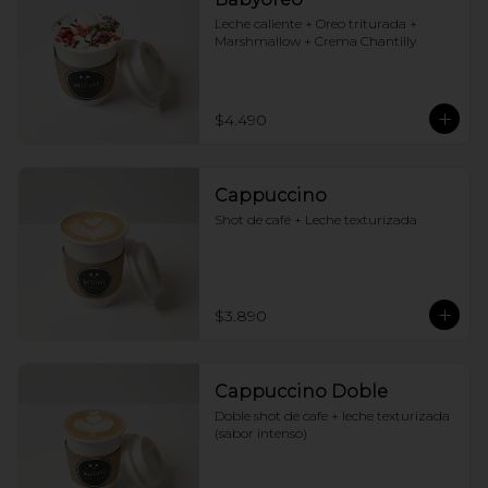
Leche caliente + Oreo triturada + 
Marshmallow + Crema Chantilly
$4.490
Cappuccino
Shot de café + Leche texturizada
$3.890
Cappuccino Doble
Doble shot de cafe + leche texturizada 
(sabor intenso)