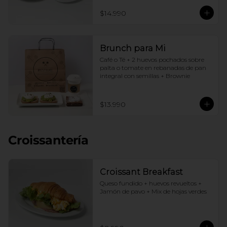
$14.990
Brunch para Mi
Café o Té + 2 huevos pochados sobre 
palta o tomate en rebanadas de pan 
integral con semillas + Brownie
$13.990
Croissantería
Croissant Breakfast
Queso fundido + huevos revueltos + 
Jamón de pavo + Mix de hojas verdes