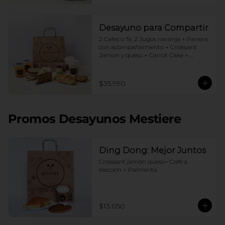
Desayuno para Compartir
2 Cafes o Te, 2 Jugos naranja + Panera 
con acompañamiento + Croissant 
Jamon y queso + Carrot Cake + 
Crostata Dulce de leche
$35.990
Promos Desayunos Mestiere
Ding Dong: Mejor Juntos
Croissant jamón queso+ Café a 
elección + Palmerita
$13.050