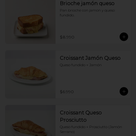
Brioche jamón queso
Pan brioche con jamon y queso 
fundido.
$8.990
Croissant Jamón Queso
Queso fundido + Jamón
$6.990
Croissant Queso
Prosciutto
Queso fundido + Prosciutto (Jamón 
Serrano)