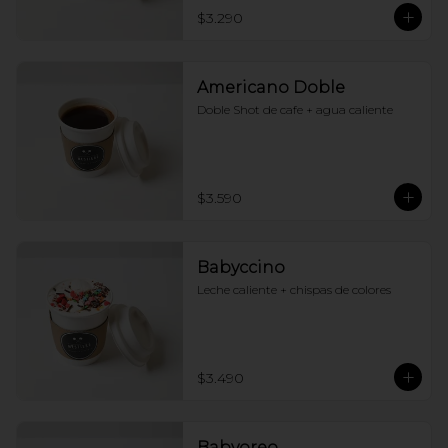
$3.290
Americano Doble
Doble Shot de cafe + agua caliente
$3.590
Babyccino
Leche caliente + chispas de colores
$3.490
Babyoreo