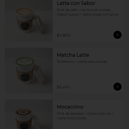
Latte con Sabor
Shot de café + Leche texturizada 
(Sabor suave) + Saborizado con syrup
$4.890
Matcha Latte
Té Matcha + Leche texturizada
$5.490
Mocaccino
Shot de espresso + Cacao natural + 
Leche texturizada