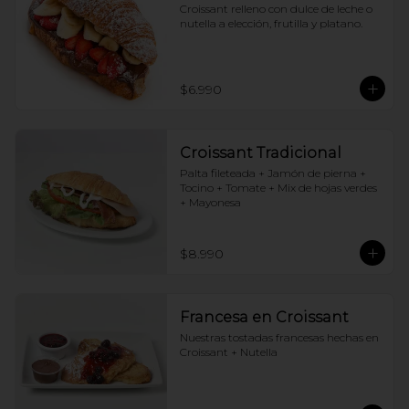
Croissant relleno con dulce de leche o 
nutella a elección, frutilla y platano.
$6.990
Croissant Tradicional
Palta fileteada + Jamón de pierna + 
Tocino + Tomate + Mix de hojas verdes 
+ Mayonesa
$8.990
Francesa en Croissant
Nuestras tostadas francesas hechas en 
Croissant + Nutella