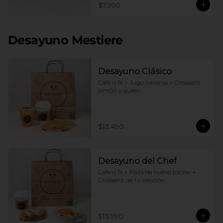
$7.990
Desayuno Mestiere
Desayuno Clásico
Cafe o Te + Jugo naranja + Croissant 
jamón y queso
$13.490
Desayuno del Chef
Cafe o Te + Paila de huevo tocino + 
Croissant de tu elección
$13.990