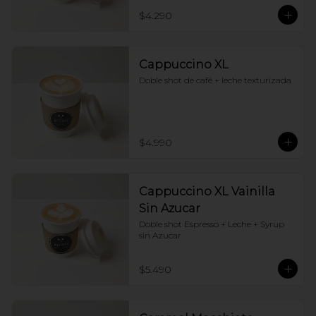
$4.290
Cappuccino XL
Doble shot de café + leche texturizada
$4.990
Cappuccino XL Vainilla
Sin Azucar
Doble shot Espresso + Leche + Syrup 
sin Azucar
$5.490