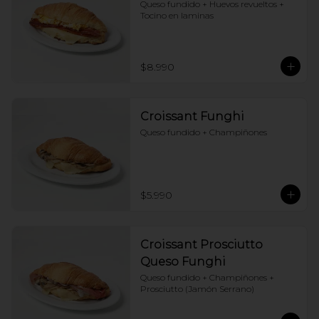
Queso fundido + Huevos revueltos + 
Tocino en laminas
$8.990
Croissant Funghi
Queso fundido + Champiñones
$5.990
Croissant Prosciutto
Queso Funghi
Queso fundido + Champiñones + 
Prosciutto (Jamón Serrano)