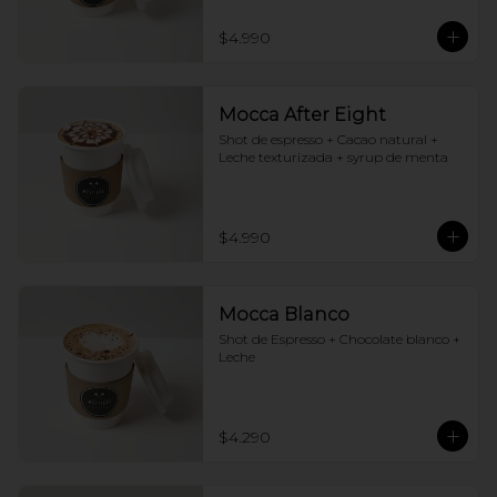
$4.990
Mocca After Eight
Shot de espresso + Cacao natural + 
Leche texturizada + syrup de menta
$4.990
Mocca Blanco
Shot de Espresso + Chocolate blanco + 
Leche
$4.290