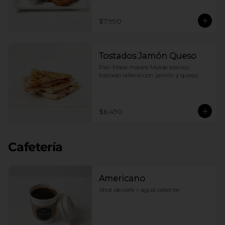
$7.990
Tostados Jamón Queso
Pan Masa madre Molde blanco 
tostado relleno con jamón y queso,
$6.490
Cafetería
Americano
Shot de café + agua caliente