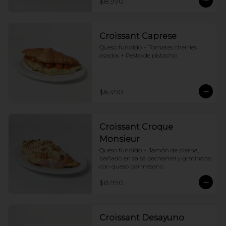
$8.990
Croissant Caprese
Queso fundido + Tomates cherries 
asados + Pesto de pistacho
$6.490
Croissant Croque
Monsieur
Queso fundido + Jamón de pierna, 
bañado en salsa bechamel y gratinado 
con queso parmesano
$8.990
Croissant Desayuno