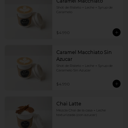
Caramel Macchiato
Shot de Risteto + Leche + Syrup de 
Caramelo
$4.990
Caramel Macchiato Sin
Azucar
Shot de Risteto + Leche + Syrup de 
Caramelo Sin Azucar
$4.990
Chai Latte
Mezcla Chai de la casa + Leche 
texturizada (con azucar)