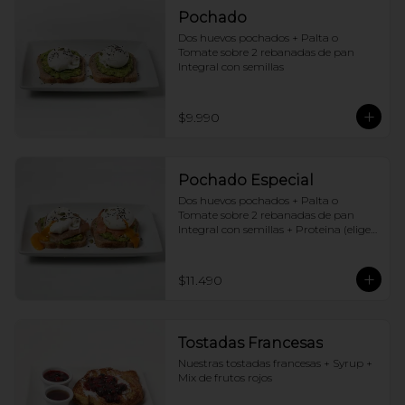
Pochado
Dos huevos pochados + Palta o 
Tomate sobre 2 rebanadas de pan 
Integral con semillas
$9.990
Pochado Especial
Dos huevos pochados + Palta o 
Tomate sobre 2 rebanadas de pan 
Integral con semillas + Proteina (elige 
una por huevo)
$11.490
Tostadas Francesas
Nuestras tostadas francesas + Syrup + 
Mix de frutos rojos