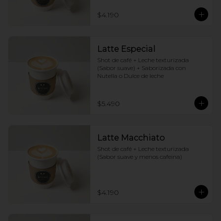
$4.190
Latte Especial
Shot de café + Leche texturizada 
(Sabor suave) + Saborizada con 
Nutella o Dulce de leche
$5.490
Latte Macchiato
Shot de café + Leche texturizada 
(Sabor suave y menos cafeina)
$4.190