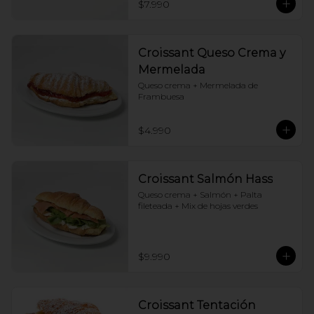
$7.990
Croissant Queso Crema y
Mermelada
Queso crema + Mermelada de 
Frambuesa
$4.990
Croissant Salmón Hass
Queso crema + Salmón + Palta 
fileteada + Mix de hojas verdes
$9.990
Croissant Tentación