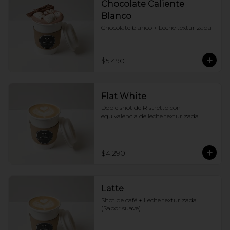
Chocolate Caliente
Blanco
Chocolate blanco + Leche texturizada
$5.490
Flat White
Doble shot de Ristretto con 
equivalencia de leche texturizada
$4.290
Latte
Shot de café + Leche texturizada 
(Sabor suave)