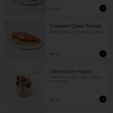
$7.490
Croissant Queso Tomate
Queso fundido + Tomate cherry asado
$6.490
Granola con Yogurt
Granola de la casa + Yogurt griego + 
Mermelada
$5.490