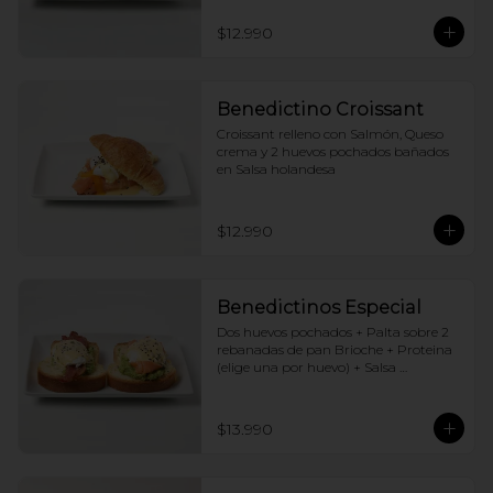
$12.990
Benedictino Croissant
Croissant relleno con Salmón, Queso 
crema y 2 huevos pochados bañados 
en Salsa holandesa
$12.990
Benedictinos Especial
Dos huevos pochados + Palta sobre 2 
rebanadas de pan Brioche + Proteina 
(elige una por huevo) + Salsa 
holandesa
$13.990