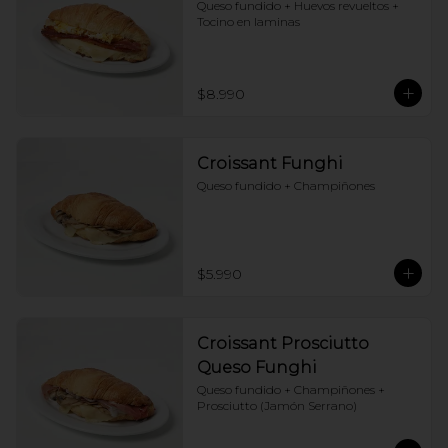
Queso fundido + Huevos revueltos + 
Tocino en laminas
$8.990
Croissant Funghi
Queso fundido + Champiñones
$5.990
Croissant Prosciutto
Queso Funghi
Queso fundido + Champiñones + 
Prosciutto (Jamón Serrano)