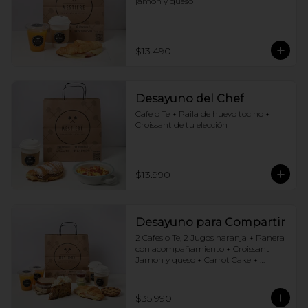
jamón y queso
$13.490
Desayuno del Chef
Cafe o Te + Paila de huevo tocino + 
Croissant de tu elección
$13.990
Desayuno para Compartir
2 Cafes o Te, 2 Jugos naranja + Panera 
con acompañamiento + Croissant 
Jamon y queso + Carrot Cake + 
Crostata Dulce de leche
$35.990