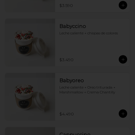
$3.590
Babyccino
Leche caliente + chispas de colores
$3.490
Babyoreo
Leche caliente + Oreo triturada + 
Marshmallow + Crema Chantilly
$4.490
Cappuccino