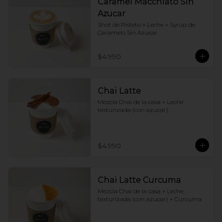
Caramel Macchiato Sin
Azucar
Shot de Risteto + Leche + Syrup de 
Caramelo Sin Azucar
$4.990
Chai Latte
Mezcla Chai de la casa + Leche 
texturizada (con azucar)
$4.990
Chai Latte Curcuma
Mezcla Chai de la casa + Leche 
texturizada (con azucar) + Curcuma