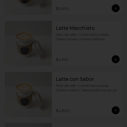
$5.490
Latte Macchiato
Shot de café + Leche texturizada 
(Sabor suave y menos cafeina)
$4.190
Latte con Sabor
Shot de café + Leche texturizada 
(Sabor suave) + Saborizado con syrup
$4.890