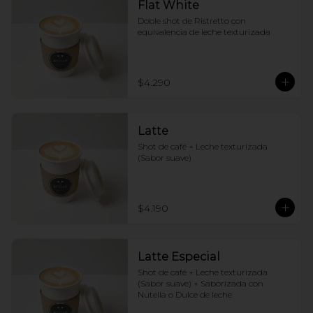
Flat White
Doble shot de Ristretto con 
equivalencia de leche texturizada
$4.290
Latte
Shot de café + Leche texturizada 
(Sabor suave)
$4.190
Latte Especial
Shot de café + Leche texturizada 
(Sabor suave) + Saborizada con 
Nutella o Dulce de leche