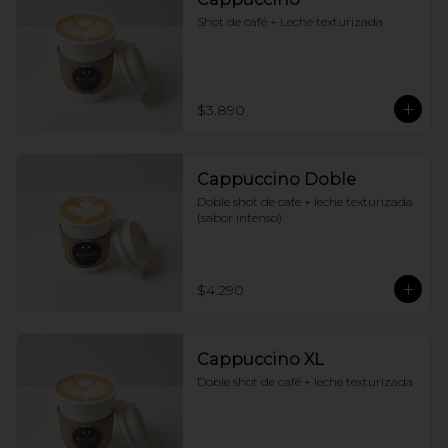
Shot de café + Leche texturizada
$3.890
Cappuccino Doble
Doble shot de cafe + leche texturizada 
(sabor intenso)
$4.290
Cappuccino XL
Doble shot de café + leche texturizada