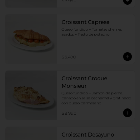
$8.990
Croissant Caprese
Queso fundido + Tomates cherries 
asados + Pesto de pistacho
$6.490
Croissant Croque
Monsieur
Queso fundido + Jamón de pierna, 
bañado en salsa bechamel y gratinado 
con queso parmesano
$8.990
Croissant Desayuno