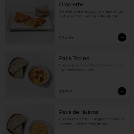
Omelette
Omellet preparado con 3 ingredientes 
de tu elección + Rebanadas de pan
$6.490
Paila Tocino
Huevos revueltos + Laminas de Tocino 
+ Rebanadas de pan
$6.990
Paila de Huevos
Huevos revueltos + 2 ingredientes de tu 
elección + Rebanadas de pan