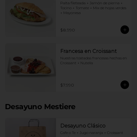
Palta fileteada + Jamón de pierna + 
Tocino + Tomate + Mix de hojas verdes 
+ Mayonesa
$8.990
Francesa en Croissant
Nuestras tostadas francesas hechas en 
Croissant + Nutella
$7.990
Desayuno Mestiere
Desayuno Clásico
Cafe o Te + Jugo naranja + Croissant 