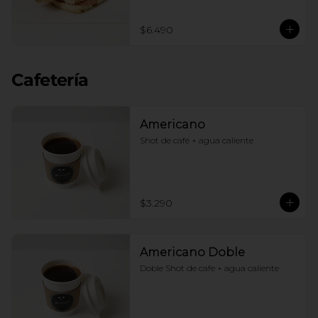
$6.490
Cafetería
Americano
Shot de café + agua caliente
$3.290
Americano Doble
Doble Shot de cafe + agua caliente