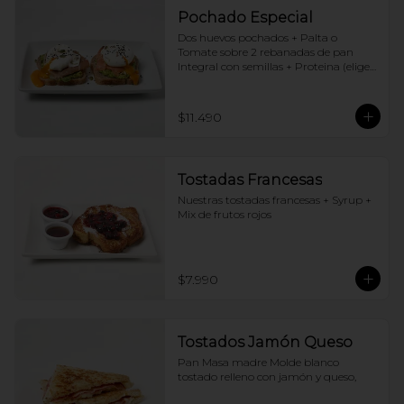
Pochado Especial
Dos huevos pochados + Palta o 
Tomate sobre 2 rebanadas de pan 
Integral con semillas + Proteina (elige 
una por huevo)
$11.490
Tostadas Francesas
Nuestras tostadas francesas + Syrup + 
Mix de frutos rojos
$7.990
Tostados Jamón Queso
Pan Masa madre Molde blanco 
tostado relleno con jamón y queso,