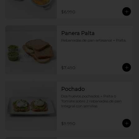
$6.990
Panera Palta
Rebanadas de pan artesanal + Palta.
$7.490
Pochado
Dos huevos pochados + Palta o 
Tomate sobre 2 rebanadas de pan 
Integral con semillas
$9.990