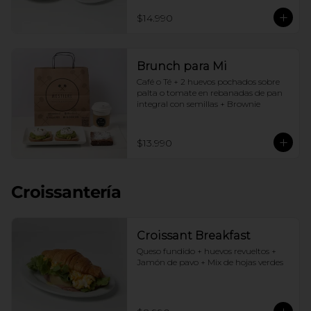
$14.990
Brunch para Mi
Café o Té + 2 huevos pochados sobre 
palta o tomate en rebanadas de pan 
integral con semillas + Brownie
$13.990
Croissantería
Croissant Breakfast
Queso fundido + huevos revueltos + 
Jamón de pavo + Mix de hojas verdes