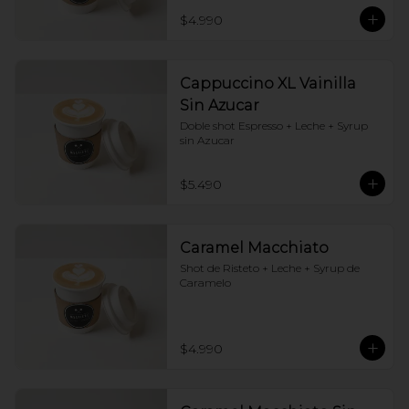
$4.990
Cappuccino XL Vainilla
Sin Azucar
Doble shot Espresso + Leche + Syrup 
sin Azucar
$5.490
Caramel Macchiato
Shot de Risteto + Leche + Syrup de 
Caramelo
$4.990