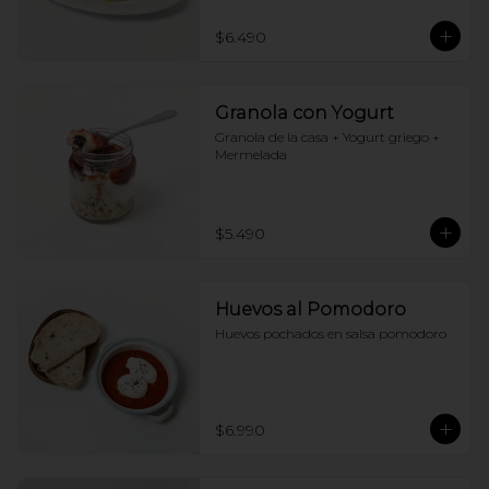
$6.490
Granola con Yogurt
Granola de la casa + Yogurt griego + 
Mermelada
$5.490
Huevos al Pomodoro
Huevos pochados en salsa pomodoro
$6.990