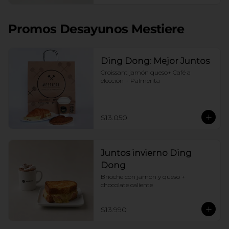
Promos Desayunos Mestiere
Ding Dong: Mejor Juntos
Croissant jamón queso+ Café a 
elección + Palmerita
$13.050
Juntos invierno Ding
Dong
Brioche con jamon y queso + 
chocolate caliente
$13.990