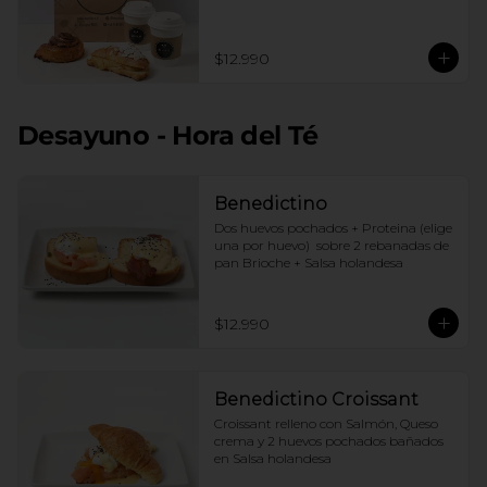
$12.990
Desayuno - Hora del Té
Benedictino
Dos huevos pochados + Proteina (elige 
una por huevo)  sobre 2 rebanadas de 
pan Brioche + Salsa holandesa
$12.990
Benedictino Croissant
Croissant relleno con Salmón, Queso 
crema y 2 huevos pochados bañados 
en Salsa holandesa