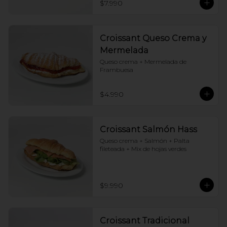
$7.990
Croissant Queso Crema y
Mermelada
Queso crema + Mermelada de 
Frambuesa
$4.990
Croissant Salmón Hass
Queso crema + Salmón + Palta 
fileteada + Mix de hojas verdes
$9.990
Croissant Tradicional