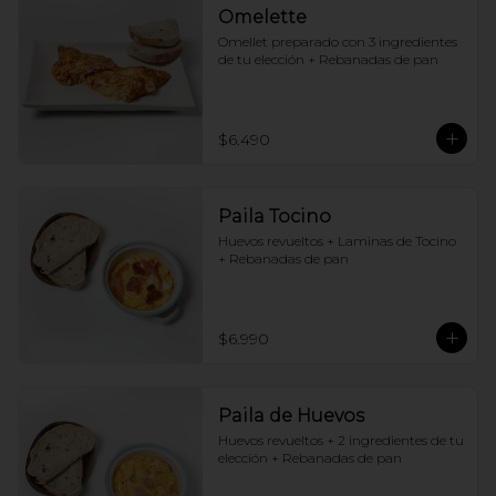
Omelette
Omellet preparado con 3 ingredientes 
de tu elección + Rebanadas de pan
$6.490
Paila Tocino
Huevos revueltos + Laminas de Tocino 
+ Rebanadas de pan
$6.990
Paila de Huevos
Huevos revueltos + 2 ingredientes de tu 
elección + Rebanadas de pan