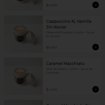
$4.990
Cappuccino XL Vainilla
Sin Azucar
Doble shot Espresso + Leche + Syrup 
sin Azucar
$5.490
Caramel Macchiato
Shot de Risteto + Leche + Syrup de 
Caramelo
$4.990