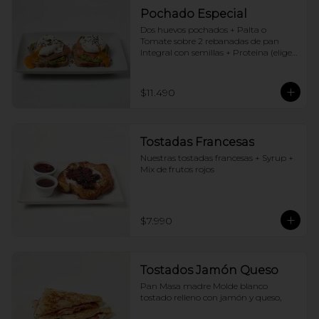
Pochado Especial
Dos huevos pochados + Palta o 
Tomate sobre 2 rebanadas de pan 
Integral con semillas + Proteina (elige 
una por huevo)
$11.490
Tostadas Francesas
Nuestras tostadas francesas + Syrup + 
Mix de frutos rojos
$7.990
Tostados Jamón Queso
Pan Masa madre Molde blanco 
tostado relleno con jamón y queso,