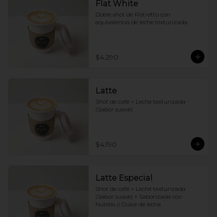
Flat White
Doble shot de Ristretto con 
equivalencia de leche texturizada
$4.290
Latte
Shot de café + Leche texturizada 
(Sabor suave)
$4.190
Latte Especial
Shot de café + Leche texturizada 
(Sabor suave) + Saborizada con 
Nutella o Dulce de leche