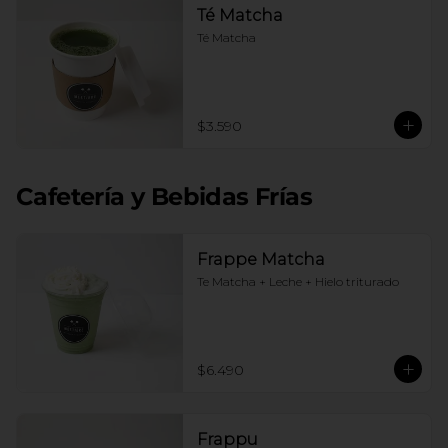
Té Matcha
Té Matcha
$3.590
Cafetería y Bebidas Frías
Frappe Matcha
Te Matcha + Leche + Hielo triturado
$6.490
Frappu