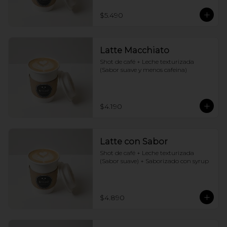
$5.490
Latte Macchiato
Shot de café + Leche texturizada 
(Sabor suave y menos cafeina)
$4.190
Latte con Sabor
Shot de café + Leche texturizada 
(Sabor suave) + Saborizado con syrup
$4.890