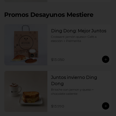
Promos Desayunos Mestiere
Ding Dong: Mejor Juntos
Croissant jamón queso+ Café a 
elección + Palmerita
$13.050
Juntos invierno Ding
Dong
Brioche con jamon y queso + 
chocolate caliente
$13.990