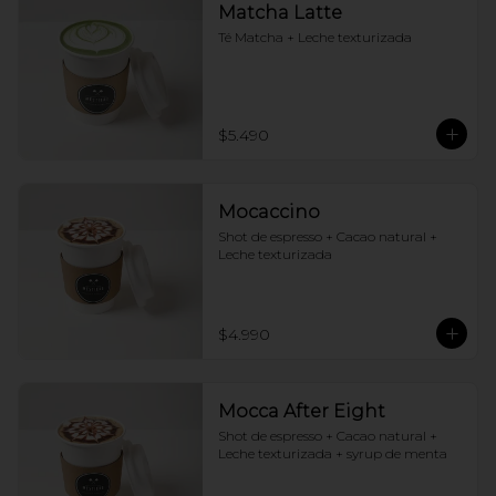
Matcha Latte
Té Matcha + Leche texturizada
$5.490
Mocaccino
Shot de espresso + Cacao natural + 
Leche texturizada
$4.990
Mocca After Eight
Shot de espresso + Cacao natural + 
Leche texturizada + syrup de menta