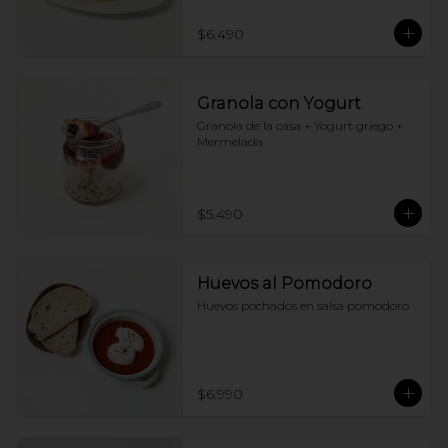
$6.490
Granola con Yogurt
Granola de la casa + Yogurt griego + 
Mermelada
$5.490
Huevos al Pomodoro
Huevos pochados en salsa pomodoro
$6.990