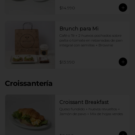
$14.990
Brunch para Mi
Café o Té + 2 huevos pochados sobre 
palta o tomate en rebanadas de pan 
integral con semillas + Brownie
$13.990
Croissantería
Croissant Breakfast
Queso fundido + huevos revueltos + 
Jamón de pavo + Mix de hojas verdes