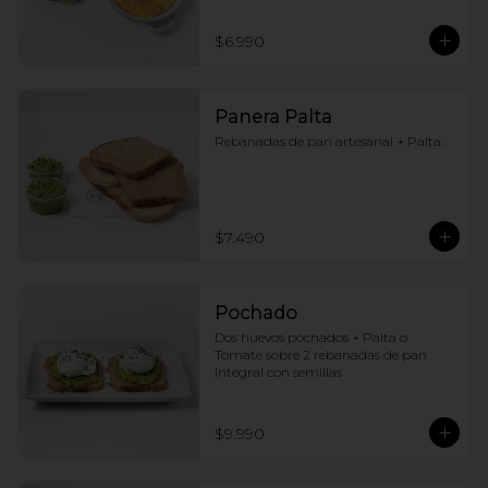
$6.990
Panera Palta
Rebanadas de pan artesanal + Palta.
$7.490
Pochado
Dos huevos pochados + Palta o 
Tomate sobre 2 rebanadas de pan 
Integral con semillas
$9.990