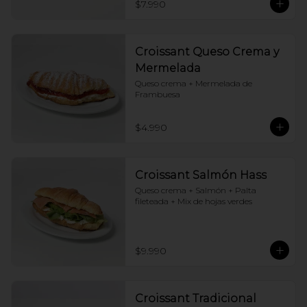
$7.990
Croissant Queso Crema y
Mermelada
Queso crema + Mermelada de 
Frambuesa
$4.990
Croissant Salmón Hass
Queso crema + Salmón + Palta 
fileteada + Mix de hojas verdes
$9.990
Croissant Tradicional