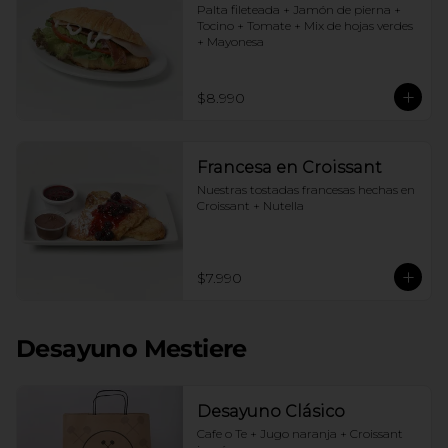
Palta fileteada + Jamón de pierna + 
Tocino + Tomate + Mix de hojas verdes 
+ Mayonesa
$8.990
Francesa en Croissant
Nuestras tostadas francesas hechas en 
Croissant + Nutella
$7.990
Desayuno Mestiere
Desayuno Clásico
Cafe o Te + Jugo naranja + Croissant 