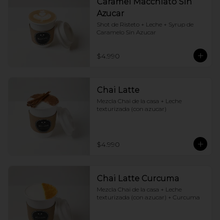
Caramel Macchiato Sin
Azucar
Shot de Risteto + Leche + Syrup de 
Caramelo Sin Azucar
$4.990
Chai Latte
Mezcla Chai de la casa + Leche 
texturizada (con azucar)
$4.990
Chai Latte Curcuma
Mezcla Chai de la casa + Leche 
texturizada (con azucar) + Curcuma