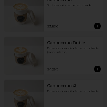
Shot de café + Leche texturizada
$3.890
Cappuccino Doble
Doble shot de cafe + leche texturizada 
(sabor intenso)
$4.290
Cappuccino XL
Doble shot de café + leche texturizada