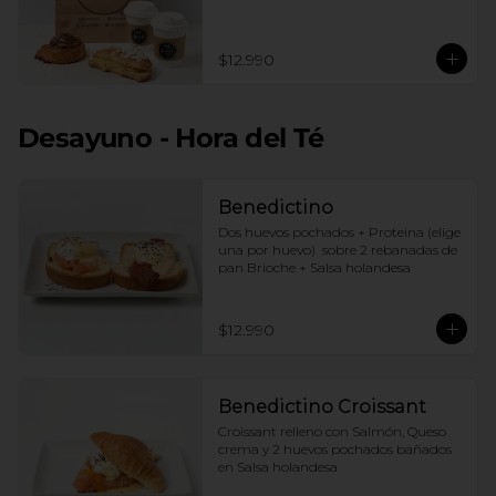
$12.990
Desayuno - Hora del Té
Benedictino
Dos huevos pochados + Proteina (elige 
una por huevo)  sobre 2 rebanadas de 
pan Brioche + Salsa holandesa
$12.990
Benedictino Croissant
Croissant relleno con Salmón, Queso 
crema y 2 huevos pochados bañados 
en Salsa holandesa