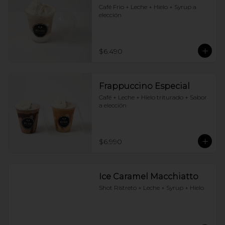
Café Frio + Leche + Hielo + Syrup a 
elección
$6.490
Frappuccino Especial
Café + Leche + Hielo triturado + Sabor 
a elección
$6.990
Ice Caramel Macchiatto
Shot Ristreto + Leche + Syrup + Hielo