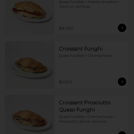
Queso fundido + Huevos revueltos + 
Tocino en laminas
$8.990
Croissant Funghi
Queso fundido + Champiñones
$5.990
Croissant Prosciutto
Queso Funghi
Queso fundido + Champiñones + 
Prosciutto (Jamón Serrano)