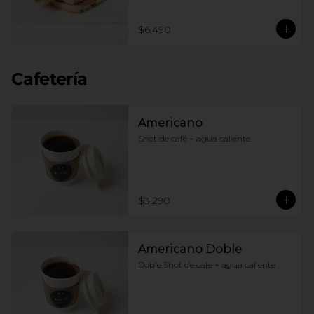
$6.490
Cafetería
Americano
Shot de café + agua caliente
$3.290
Americano Doble
Doble Shot de cafe + agua caliente