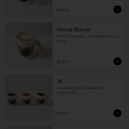
$4.990
Mocca Blanco
Shot de Espresso + Chocolate blanco + 
Leche
$4.290
Té
Infusiones (Elige el sabor de tu 
preferencia)
$3.590