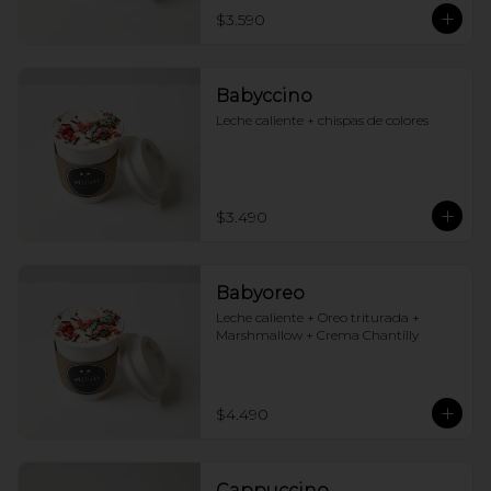
$3.590
Babyccino
Leche caliente + chispas de colores
$3.490
Babyoreo
Leche caliente + Oreo triturada + 
Marshmallow + Crema Chantilly
$4.490
Cappuccino