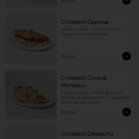
$8.990
Croissant Caprese
Queso fundido + Tomates cherries 
asados + Pesto de pistacho
$6.490
Croissant Croque
Monsieur
Queso fundido + Jamón de pierna, 
bañado en salsa bechamel y gratinado 
con queso parmesano
$8.990
Croissant Desayuno