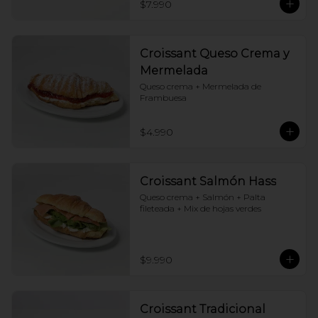
$7.990
Croissant Queso Crema y
Mermelada
Queso crema + Mermelada de 
Frambuesa
$4.990
Croissant Salmón Hass
Queso crema + Salmón + Palta 
fileteada + Mix de hojas verdes
$9.990
Croissant Tradicional