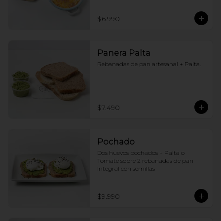
$6.990
Panera Palta
Rebanadas de pan artesanal + Palta.
$7.490
Pochado
Dos huevos pochados + Palta o 
Tomate sobre 2 rebanadas de pan 
Integral con semillas
$9.990