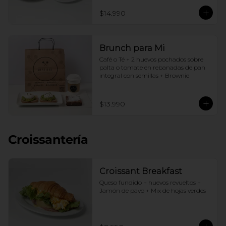
$14.990
Brunch para Mi
Café o Té + 2 huevos pochados sobre 
palta o tomate en rebanadas de pan 
integral con semillas + Brownie
$13.990
Croissantería
Croissant Breakfast
Queso fundido + huevos revueltos + 
Jamón de pavo + Mix de hojas verdes