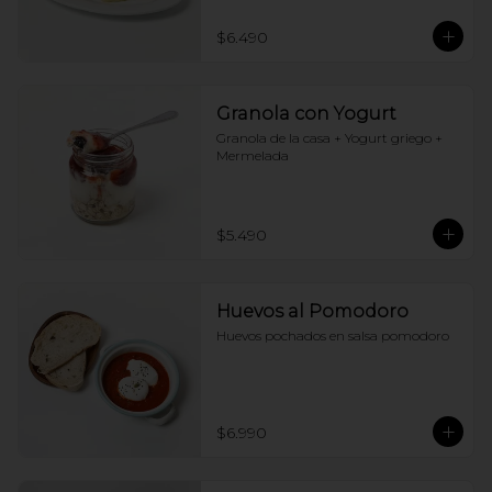
$6.490
Granola con Yogurt
Granola de la casa + Yogurt griego + 
Mermelada
$5.490
Huevos al Pomodoro
Huevos pochados en salsa pomodoro
$6.990