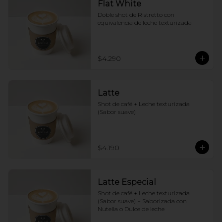
Flat White
Doble shot de Ristretto con 
equivalencia de leche texturizada
$4.290
Latte
Shot de café + Leche texturizada 
(Sabor suave)
$4.190
Latte Especial
Shot de café + Leche texturizada 
(Sabor suave) + Saborizada con 
Nutella o Dulce de leche