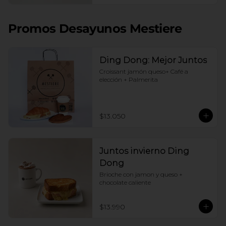
Promos Desayunos Mestiere
Ding Dong: Mejor Juntos
Croissant jamón queso+ Café a 
elección + Palmerita
$13.050
Juntos invierno Ding
Dong
Brioche con jamon y queso + 
chocolate caliente
$13.990