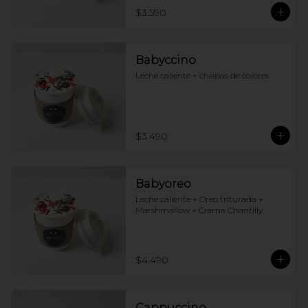
$3.590
Babyccino
Leche caliente + chispas de colores
$3.490
Babyoreo
Leche caliente + Oreo triturada + 
Marshmallow + Crema Chantilly
$4.490
Cappuccino