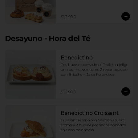
$12.990
Desayuno - Hora del Té
Benedictino
Dos huevos pochados + Proteina (elige 
una por huevo)  sobre 2 rebanadas de 
pan Brioche + Salsa holandesa
$12.990
Benedictino Croissant
Croissant relleno con Salmón, Queso 
crema y 2 huevos pochados bañados 
en Salsa holandesa