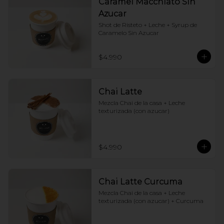
Caramel Macchiato Sin
Azucar
Shot de Risteto + Leche + Syrup de 
Caramelo Sin Azucar
$4.990
Chai Latte
Mezcla Chai de la casa + Leche 
texturizada (con azucar)
$4.990
Chai Latte Curcuma
Mezcla Chai de la casa + Leche 
texturizada (con azucar) + Curcuma