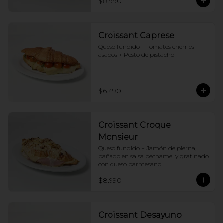
$8.990
Croissant Caprese
Queso fundido + Tomates cherries 
asados + Pesto de pistacho
$6.490
Croissant Croque
Monsieur
Queso fundido + Jamón de pierna, 
bañado en salsa bechamel y gratinado 
con queso parmesano
$8.990
Croissant Desayuno