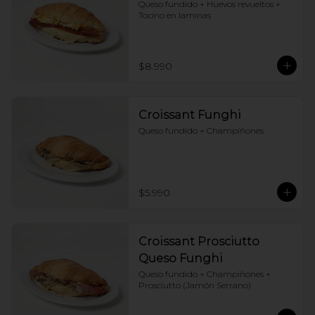
Queso fundido + Huevos revueltos + 
Tocino en laminas
$8.990
Croissant Funghi
Queso fundido + Champiñones
$5.990
Croissant Prosciutto
Queso Funghi
Queso fundido + Champiñones + 
Prosciutto (Jamón Serrano)