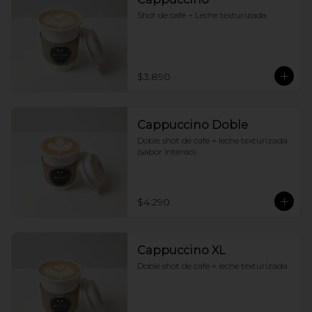
Shot de café + Leche texturizada
$3.890
Cappuccino Doble
Doble shot de cafe + leche texturizada 
(sabor intenso)
$4.290
Cappuccino XL
Doble shot de café + leche texturizada