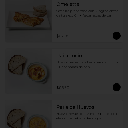
Omelette
Omellet preparado con 3 ingredientes 
de tu elección + Rebanadas de pan
$6.490
Paila Tocino
Huevos revueltos + Laminas de Tocino 
+ Rebanadas de pan
$6.990
Paila de Huevos
Huevos revueltos + 2 ingredientes de tu 
elección + Rebanadas de pan