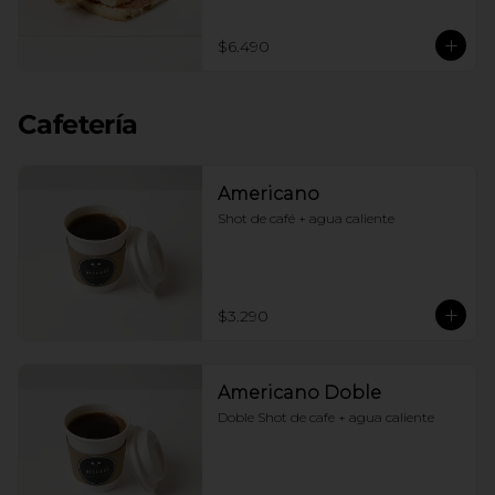
$6.490
Cafetería
Americano
Shot de café + agua caliente
$3.290
Americano Doble
Doble Shot de cafe + agua caliente