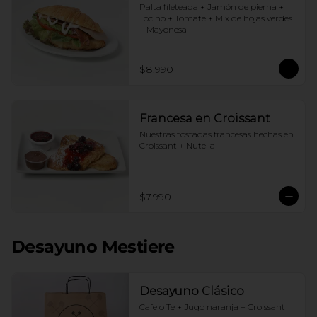
Palta fileteada + Jamón de pierna + 
Tocino + Tomate + Mix de hojas verdes 
+ Mayonesa
$8.990
Francesa en Croissant
Nuestras tostadas francesas hechas en 
Croissant + Nutella
$7.990
Desayuno Mestiere
Desayuno Clásico
Cafe o Te + Jugo naranja + Croissant 