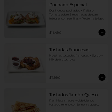
Pochado Especial
Dos huevos pochados + Palta o 
Tomate sobre 2 rebanadas de pan 
Integral con semillas + Proteina (elige 
una por huevo)
$11.490
Tostadas Francesas
Nuestras tostadas francesas + Syrup + 
Mix de frutos rojos
$7.990
Tostados Jamón Queso
Pan Masa madre Molde blanco 
tostado relleno con jamón y queso,