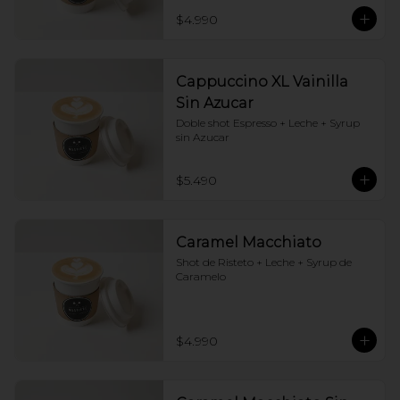
$4.990
Cappuccino XL Vainilla
Sin Azucar
Doble shot Espresso + Leche + Syrup 
sin Azucar
$5.490
Caramel Macchiato
Shot de Risteto + Leche + Syrup de 
Caramelo
$4.990